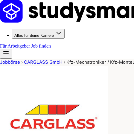
Alles für deine Karriere
Für Arbeitgeber
Job finden
Jobbörse
›
CARGLASS GmbH
›
Kfz-Mechatroniker / Kfz-Monte