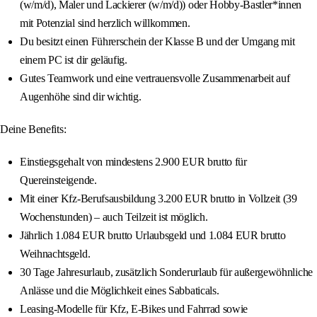
(w/m/d), Maler und Lackierer (w/m/d)) oder Hobby-Bastler*innen
mit Potenzial sind herzlich willkommen.
Du besitzt einen Führerschein der Klasse B und der Umgang mit
einem PC ist dir geläufig.
Gutes Teamwork und eine vertrauensvolle Zusammenarbeit auf
Augenhöhe sind dir wichtig.
Deine Benefits:
Einstiegsgehalt von mindestens 2.900 EUR brutto für
Quereinsteigende.
Mit einer Kfz-Berufsausbildung 3.200 EUR brutto in Vollzeit (39
Wochenstunden) – auch Teilzeit ist möglich.
Jährlich 1.084 EUR brutto Urlaubsgeld und 1.084 EUR brutto
Weihnachtsgeld.
30 Tage Jahresurlaub, zusätzlich Sonderurlaub für außergewöhnliche
Anlässe und die Möglichkeit eines Sabbaticals.
Leasing-Modelle für Kfz, E-Bikes und Fahrrad sowie