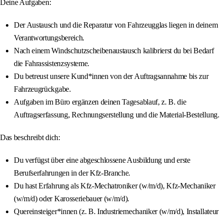
Deine Aufgaben:
Der Austausch und die Reparatur von Fahrzeugglas liegen in deinem
Verantwortungsbereich.
Nach einem Windschutzscheibenaustausch kalibrierst du bei Bedarf
die Fahrassistenzsysteme.
Du betreust unsere Kund*innen von der Auftragsannahme bis zur
Fahrzeugrückgabe.
Aufgaben im Büro ergänzen deinen Tagesablauf, z. B. die
Auftragserfassung, Rechnungserstellung und die Material-Bestellung.
Das beschreibt dich:
Du verfügst über eine abgeschlossene Ausbildung und erste
Berufserfahrungen in der Kfz-Branche.
Du hast Erfahrung als Kfz-Mechatroniker (w/m/d), Kfz-Mechaniker
(w/m/d) oder Karosseriebauer (w/m/d).
Quereinsteiger*innen (z. B. Industriemechaniker (w/m/d), Installateur