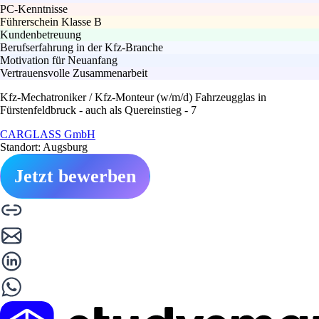
PC-Kenntnisse
Führerschein Klasse B
Kundenbetreuung
Berufserfahrung in der Kfz-Branche
Motivation für Neuanfang
Vertrauensvolle Zusammenarbeit
Kfz-Mechatroniker / Kfz-Monteur (w/m/d) Fahrzeugglas in
Fürstenfeldbruck - auch als Quereinstieg - 7
CARGLASS GmbH
Standort: Augsburg
Jetzt bewerben