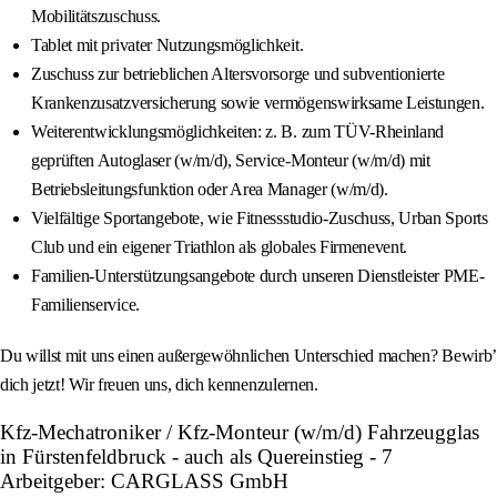
Mobilitätszuschuss.
Tablet mit privater Nutzungsmöglichkeit.
Zuschuss zur betrieblichen Altersvorsorge und subventionierte
Krankenzusatzversicherung sowie vermögenswirksame Leistungen.
Weiterentwicklungsmöglichkeiten: z. B. zum TÜV-Rheinland
geprüften Autoglaser (w/m/d), Service-Monteur (w/m/d) mit
Betriebsleitungsfunktion oder Area Manager (w/m/d).
Vielfältige Sportangebote, wie Fitnessstudio-Zuschuss, Urban Sports
Club und ein eigener Triathlon als globales Firmenevent.
Familien-Unterstützungsangebote durch unseren Dienstleister PME-
Familienservice.
Du willst mit uns einen außergewöhnlichen Unterschied machen? Bewirb’
dich jetzt! Wir freuen uns, dich kennenzulernen.
Kfz-Mechatroniker / Kfz-Monteur (w/m/d) Fahrzeugglas
in Fürstenfeldbruck - auch als Quereinstieg - 7
Arbeitgeber: CARGLASS GmbH