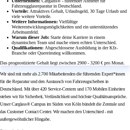
Unternehmen:
Carglass® - führender Anbieter für
Fahrzeugglasreparatur in Deutschland.
Vorteile:
Attraktives Gehalt, Urlaubsgeld, 30 Tage Urlaub und
viele weitere Vorteile.
Weitere Informationen:
Vielfältige
Weiterentwicklungsmöglichkeiten und ein unterstützendes
Arbeitsumfeld.
Warum dieser Job:
Starte deine Karriere in einem
dynamischen Team und mache einen echten Unterschied.
Qualifikationen:
Abgeschlossene Ausbildung in der Kfz-
Branche oder Quereinstieg willkommen.
Das prognostizierte Gehalt liegt zwischen 2900 - 3200 € pro Monat.
Wir sind mit mehr als 2.700 Mitarbeitenden die führenden Expert*innen
für die Reparatur und den Austausch von Fahrzeugscheiben in
Deutschland. Mit über 420 Service-Centern und 170 Mobilen Einheiten
stehen wir für Sicherheit, Verlässlichkeit und höchste Qualitätsansprüche.
Unser Carglass® Campus im Süden von Köln bündelt die Zentrale und
das Customer Contact Center. Wir machen den Unterschied - mit
außergewöhnlicher Hingabe.