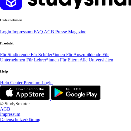
Unternehmen
Login
Impressum
FAQ
AGB
Presse
Magazine
Produkt
Für Studierende
Für Schüler*innen
Für Auszubildende
Für
Unternehmen
Für Lehrer*innen
Für Eltern
Alle Universitäten
Help
Help Center
Premium Login
© StudySmarter
AGB
Impressum
Datenschutzerklärung