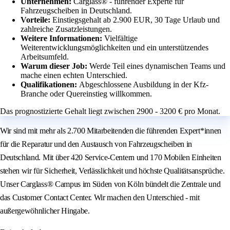
Unternehmen:
Carglass® - führender Experte für
Fahrzeugscheiben in Deutschland.
Vorteile:
Einstiegsgehalt ab 2.900 EUR, 30 Tage Urlaub und
zahlreiche Zusatzleistungen.
Weitere Informationen:
Vielfältige
Weiterentwicklungsmöglichkeiten und ein unterstützendes
Arbeitsumfeld.
Warum dieser Job:
Werde Teil eines dynamischen Teams und
mache einen echten Unterschied.
Qualifikationen:
Abgeschlossene Ausbildung in der Kfz-
Branche oder Quereinstieg willkommen.
Das prognostizierte Gehalt liegt zwischen 2900 - 3200 € pro Monat.
Wir sind mit mehr als 2.700 Mitarbeitenden die führenden Expert*innen
für die Reparatur und den Austausch von Fahrzeugscheiben in
Deutschland. Mit über 420 Service-Centern und 170 Mobilen Einheiten
stehen wir für Sicherheit, Verlässlichkeit und höchste Qualitätsansprüche.
Unser Carglass® Campus im Süden von Köln bündelt die Zentrale und
das Customer Contact Center. Wir machen den Unterschied - mit
außergewöhnlicher Hingabe.