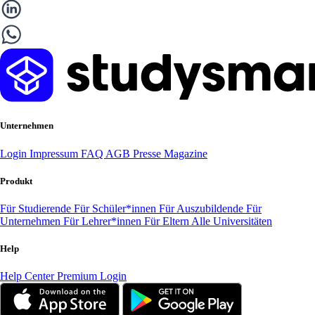
Unternehmen
Login
Impressum
FAQ
AGB
Presse
Magazine
Produkt
Für Studierende
Für Schüler*innen
Für Auszubildende
Für
Unternehmen
Für Lehrer*innen
Für Eltern
Alle Universitäten
Help
Help Center
Premium Login