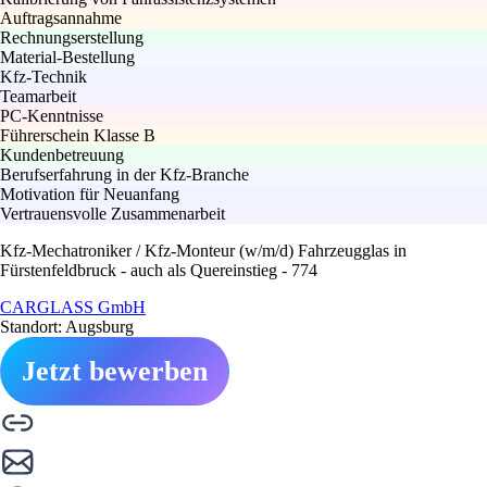
Auftragsannahme
Rechnungserstellung
Material-Bestellung
Kfz-Technik
Teamarbeit
PC-Kenntnisse
Führerschein Klasse B
Kundenbetreuung
Berufserfahrung in der Kfz-Branche
Motivation für Neuanfang
Vertrauensvolle Zusammenarbeit
Kfz-Mechatroniker / Kfz-Monteur (w/m/d) Fahrzeugglas in
Fürstenfeldbruck - auch als Quereinstieg - 774
CARGLASS GmbH
Standort: Augsburg
Jetzt bewerben