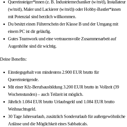
Quereinsteiger*innen (z. B. Industriemechaniker (w/m/d), Installateur
(w/m/d), Maler und Lackierer (w/m/d)) oder Hobby-Bastler*innen
mit Potenzial sind herzlich willkommen.
Du besitzt einen Führerschein der Klasse B und der Umgang mit
einem PC ist dir geläufig.
Gutes Teamwork und eine vertrauensvolle Zusammenarbeit auf
Augenhöhe sind dir wichtig.
Deine Benefits:
Einstiegsgehalt von mindestens 2.900 EUR brutto für
Quereinsteigende.
Mit einer Kfz-Berufsausbildung 3.200 EUR brutto in Vollzeit (39
Wochenstunden) – auch Teilzeit ist möglich.
Jährlich 1.084 EUR brutto Urlaubsgeld und 1.084 EUR brutto
Weihnachtsgeld.
30 Tage Jahresurlaub, zusätzlich Sonderurlaub für außergewöhnliche
Anlässe und die Möglichkeit eines Sabbaticals.