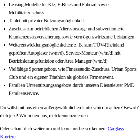
Leasing-Modelle für Kfz, E-Bikes und Fahrrad sowie
Mobilitätszuschuss.
Tablet mit privater Nutzungsmöglichkeit.
Zuschuss zur betrieblichen Altersvorsorge und subventionierte
Krankenzusatzversicherung sowie vermögenswirksame Leistungen.
Weiterentwicklungsmöglichkeiten: z. B. zum TÜV-Rheinland
geprüften Autoglaser (w/m/d), Service-Monteur (w/m/d) mit
Betriebsleitungsfunktion oder Area Manager (w/m/d).
Vielfältige Sportangebote, wie Fitnessstudio-Zuschuss, Urban Sports
Club und ein eigener Triathlon als globales Firmenevent.
Familien-Unterstützungsangebote durch unseren Dienstleister PME-
Familienservice.
Du willst mit uns einen außergewöhnlichen Unterschied machen? Bewirb’
dich jetzt! Wir freuen uns, dich kennenzulernen.
Oder schau‘ dich weiter um und lerne uns besser kennen:
Carglass
Karriere