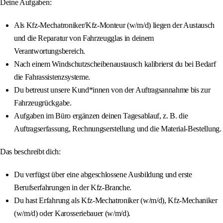
Deine Aufgaben:
Als Kfz-Mechatroniker/Kfz-Monteur (w/m/d) liegen der Austausch
und die Reparatur von Fahrzeugglas in deinem
Verantwortungsbereich.
Nach einem Windschutzscheibenaustausch kalibrierst du bei Bedarf
die Fahrassistenzsysteme.
Du betreust unsere Kund*innen von der Auftragsannahme bis zur
Fahrzeugrückgabe.
Aufgaben im Büro ergänzen deinen Tagesablauf, z. B. die
Auftragserfassung, Rechnungserstellung und die Material-Bestellung.
Das beschreibt dich:
Du verfügst über eine abgeschlossene Ausbildung und erste
Berufserfahrungen in der Kfz-Branche.
Du hast Erfahrung als Kfz-Mechatroniker (w/m/d), Kfz-Mechaniker
(w/m/d) oder Karosseriebauer (w/m/d).