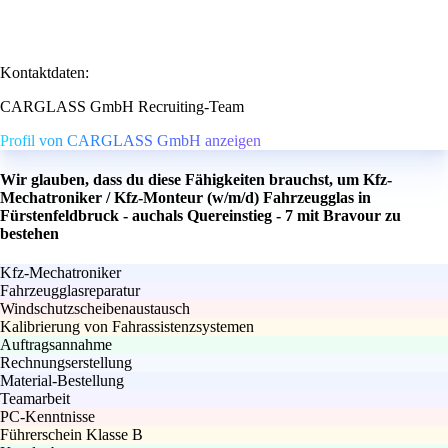
Kontaktdaten:
CARGLASS GmbH Recruiting-Team
Profil von CARGLASS GmbH anzeigen
Wir glauben, dass du diese Fähigkeiten brauchst, um Kfz-
Mechatroniker / Kfz-Monteur (w/m/d) Fahrzeugglas in
Fürstenfeldbruck - auchals Quereinstieg - 7 mit Bravour zu
bestehen
Kfz-Mechatroniker
Fahrzeugglasreparatur
Windschutzscheibenaustausch
Kalibrierung von Fahrassistenzsystemen
Auftragsannahme
Rechnungserstellung
Material-Bestellung
Teamarbeit
PC-Kenntnisse
Führerschein Klasse B