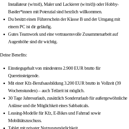
Installateur (w/m/d), Maler und Lackierer (w/m/d)) oder Hobby-
Bastler*innen mit Potenzial sind herzlich willkommen.
Du besitzt einen Führerschein der Klasse B und der Umgang mit
einem PC ist dir geläufig.
Gutes Teamwork und eine vertrauensvolle Zusammenarbeit auf
Augenhöhe sind dir wichtig.
Deine Benefits:
Einstiegsgehalt von mindestens 2.900 EUR brutto für
Quereinsteigende.
Mit einer Kfz-Berufsausbildung 3.200 EUR brutto in Vollzeit (39
Wochenstunden) – auch Teilzeit ist möglich.
30 Tage Jahresurlaub, zusätzlich Sonderurlaub für außergewöhnliche
Anlässe und die Möglichkeit eines Sabbaticals.
Leasing-Modelle für Kfz, E-Bikes und Fahrrad sowie
Mobilitätszuschuss.
Tablet mit privater Nutzungsmöglichkeit.