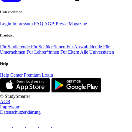
Unternehmen
Login
Impressum
FAQ
AGB
Presse
Magazine
Produkt
Für Studierende
Für Schüler*innen
Für Auszubildende
Für
Unternehmen
Für Lehrer*innen
Für Eltern
Alle Universitäten
Help
Help Center
Premium Login
© StudySmarter
AGB
Impressum
Datenschutzerklärung