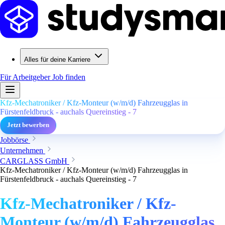
Alles für deine Karriere
Für Arbeitgeber
Job finden
Kfz-Mechatroniker / Kfz-Monteur (w/m/d) Fahrzeugglas in
Fürstenfeldbruck - auchals Quereinstieg - 7
Jetzt bewerben
Jobbörse
Unternehmen
CARGLASS GmbH
Kfz-Mechatroniker / Kfz-Monteur (w/m/d) Fahrzeugglas in
Fürstenfeldbruck - auchals Quereinstieg - 7
Kfz-Mechatroniker / Kfz-
Monteur (w/m/d) Fahrzeugglas