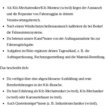
Als Kfz-Mechatroniker/Kfz-Monteur (w/m/d) liegen der Austausch
und die Reparatur von Fahrzeugglas in deinem
Verantwortungsbereich.
Nach einem Windschutzscheibenaustausch kalibrierst du bei Bedarf
die Fahrassistenzsysteme.
Du betreust unsere Kund*innen von der Auftragsannahme bis zur
Fahrzeugrückgabe.
Aufgaben im Büro ergänzen deinen Tagesablauf, z. B. die
Auftragserfassung, Rechnungserstellung und die Material-Bestellung.
Das beschreibt dich:
Du verfügst über eine abgeschlossene Ausbildung und erste
Berufserfahrungen in der Kfz-Branche.
Du hast Erfahrung als Kfz-Mechatroniker (w/m/d), Kfz-Mechaniker
(w/m/d) oder Karosseriebauer (w/m/d).
Auch Quereinsteiger*innen (z. B. Industriemechaniker (w/m/d),