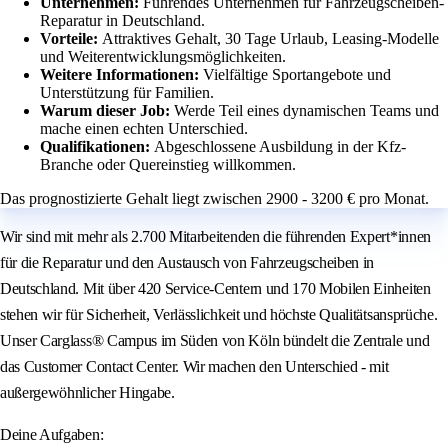
Unternehmen:
Führendes Unternehmen für Fahrzeugscheiben-
Reparatur in Deutschland.
Vorteile:
Attraktives Gehalt, 30 Tage Urlaub, Leasing-Modelle
und Weiterentwicklungsmöglichkeiten.
Weitere Informationen:
Vielfältige Sportangebote und
Unterstützung für Familien.
Warum dieser Job:
Werde Teil eines dynamischen Teams und
mache einen echten Unterschied.
Qualifikationen:
Abgeschlossene Ausbildung in der Kfz-
Branche oder Quereinstieg willkommen.
Das prognostizierte Gehalt liegt zwischen 2900 - 3200 € pro Monat.
Wir sind mit mehr als 2.700 Mitarbeitenden die führenden Expert*innen
für die Reparatur und den Austausch von Fahrzeugscheiben in
Deutschland. Mit über 420 Service-Centern und 170 Mobilen Einheiten
stehen wir für Sicherheit, Verlässlichkeit und höchste Qualitätsansprüche.
Unser Carglass® Campus im Süden von Köln bündelt die Zentrale und
das Customer Contact Center. Wir machen den Unterschied - mit
außergewöhnlicher Hingabe.
Deine Aufgaben: