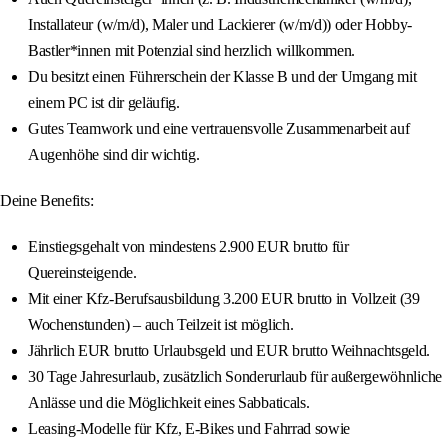
Installateur (w/m/d), Maler und Lackierer (w/m/d)) oder Hobby-
Bastler*innen mit Potenzial sind herzlich willkommen.
Du besitzt einen Führerschein der Klasse B und der Umgang mit
einem PC ist dir geläufig.
Gutes Teamwork und eine vertrauensvolle Zusammenarbeit auf
Augenhöhe sind dir wichtig.
Deine Benefits:
Einstiegsgehalt von mindestens 2.900 EUR brutto für
Quereinsteigende.
Mit einer Kfz-Berufsausbildung 3.200 EUR brutto in Vollzeit (39
Wochenstunden) – auch Teilzeit ist möglich.
Jährlich EUR brutto Urlaubsgeld und EUR brutto Weihnachtsgeld.
30 Tage Jahresurlaub, zusätzlich Sonderurlaub für außergewöhnliche
Anlässe und die Möglichkeit eines Sabbaticals.
Leasing-Modelle für Kfz, E-Bikes und Fahrrad sowie