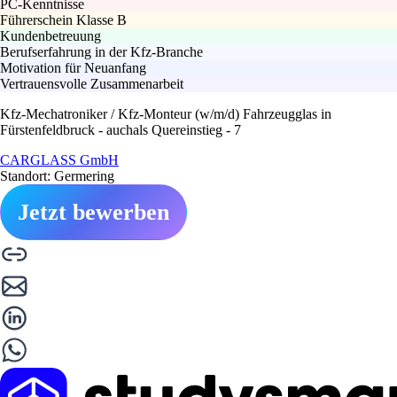
PC-Kenntnisse
Führerschein Klasse B
Kundenbetreuung
Berufserfahrung in der Kfz-Branche
Motivation für Neuanfang
Vertrauensvolle Zusammenarbeit
Kfz-Mechatroniker / Kfz-Monteur (w/m/d) Fahrzeugglas in
Fürstenfeldbruck - auchals Quereinstieg - 7
CARGLASS GmbH
Standort: Germering
Jetzt bewerben