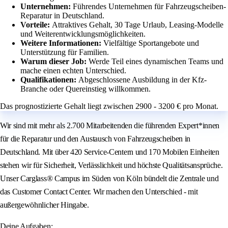
Unternehmen:
Führendes Unternehmen für Fahrzeugscheiben-
Reparatur in Deutschland.
Vorteile:
Attraktives Gehalt, 30 Tage Urlaub, Leasing-Modelle
und Weiterentwicklungsmöglichkeiten.
Weitere Informationen:
Vielfältige Sportangebote und
Unterstützung für Familien.
Warum dieser Job:
Werde Teil eines dynamischen Teams und
mache einen echten Unterschied.
Qualifikationen:
Abgeschlossene Ausbildung in der Kfz-
Branche oder Quereinstieg willkommen.
Das prognostizierte Gehalt liegt zwischen 2900 - 3200 € pro Monat.
Wir sind mit mehr als 2.700 Mitarbeitenden die führenden Expert*innen
für die Reparatur und den Austausch von Fahrzeugscheiben in
Deutschland. Mit über 420 Service-Centern und 170 Mobilen Einheiten
stehen wir für Sicherheit, Verlässlichkeit und höchste Qualitätsansprüche.
Unser Carglass® Campus im Süden von Köln bündelt die Zentrale und
das Customer Contact Center. Wir machen den Unterschied - mit
außergewöhnlicher Hingabe.
Deine Aufgaben: