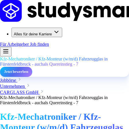
Alles für deine Karriere
Für Arbeitgeber
Job finden
Kfz-Mechatroniker / Kfz-Monteur (w/m/d) Fahrzeugglas in
Fürstenfeldbruck - auchals Quereinstieg - 7
Jetzt bewerben
Jobbörse
Unternehmen
CARGLASS GmbH
Kfz-Mechatroniker / Kfz-Monteur (w/m/d) Fahrzeugglas in
Fürstenfeldbruck - auchals Quereinstieg - 7
Kfz-Mechatroniker / Kfz-
Monteur (w/m/d) Fahrzeugglas