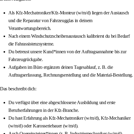
Als Kfz-Mechatroniker/Kfz-Monteur (w/m/d) liegen der Austausch
und die Reparatur von Fahrzeugglas in deinem
Verantwortungsbereich.
Nach einem Windschutzscheibenaustausch kalibrierst du bei Bedarf
die Fahrassistenzsysteme.
Du betreust unsere Kund*innen von der Auftragsannahme bis zur
Fahrzeugrückgabe.
Aufgaben im Büro ergänzen deinen Tagesablauf, z. B. die
Auftragserfassung, Rechnungserstellung und die Material-Bestellung.
Das beschreibt dich:
Du verfügst über eine abgeschlossene Ausbildung und erste
Berufserfahrungen in der Kfz-Branche.
Du hast Erfahrung als Kfz-Mechatroniker (w/m/d), Kfz-Mechaniker
(w/m/d) oder Karosseriebauer (w/m/d).
Auch Quereinsteiger*innen (z. B. Industriemechaniker (w/m/d),