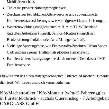
Mobilitätszuschuss.
Tablet mit privater Nutzungsmöglichkeit.
Zuschuss zur betrieblichen Altersvorsorge und subventionierte
Krankenzusatzversicherung sowie vermögenswirksame Leistungen.
Weiterentwicklungsmöglichkeiten: z. B. zum TÜV-Rheinland
geprüften Autoglaser (w/m/d), Service-Monteur (w/m/d) mit
Betriebsleitungsfunktion oder Area Manager (w/m/d).
Vielfältige Sportangebote, wie Fitnessstudio-Zuschuss, Urban Sports
Club und ein eigener Triathlon als globales Firmenevent.
Familien-Unterstützungsangebote durch unseren Dienstleister PME-
Familienservice.
Du willst mit uns einen außergewöhnlichen Unterschied machen? Bewirb’
dich jetzt! Wir freuen uns, dich kennenzulernen.
Kfz-Mechatroniker / Kfz-Monteur (w/m/d) Fahrzeugglas
in Fürstenfeldbruck - auchals Quereinstieg - 7 Arbeitgeber:
CARGLASS GmbH