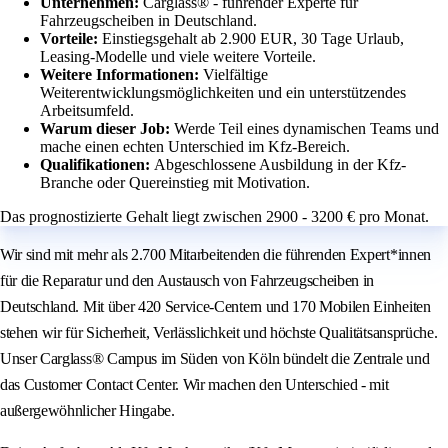
Unternehmen:
Carglass® - führender Experte für
Fahrzeugscheiben in Deutschland.
Vorteile:
Einstiegsgehalt ab 2.900 EUR, 30 Tage Urlaub,
Leasing-Modelle und viele weitere Vorteile.
Weitere Informationen:
Vielfältige
Weiterentwicklungsmöglichkeiten und ein unterstützendes
Arbeitsumfeld.
Warum dieser Job:
Werde Teil eines dynamischen Teams und
mache einen echten Unterschied im Kfz-Bereich.
Qualifikationen:
Abgeschlossene Ausbildung in der Kfz-
Branche oder Quereinstieg mit Motivation.
Das prognostizierte Gehalt liegt zwischen 2900 - 3200 € pro Monat.
Wir sind mit mehr als 2.700 Mitarbeitenden die führenden Expert*innen
für die Reparatur und den Austausch von Fahrzeugscheiben in
Deutschland. Mit über 420 Service-Centern und 170 Mobilen Einheiten
stehen wir für Sicherheit, Verlässlichkeit und höchste Qualitätsansprüche.
Unser Carglass® Campus im Süden von Köln bündelt die Zentrale und
das Customer Contact Center. Wir machen den Unterschied - mit
außergewöhnlicher Hingabe.