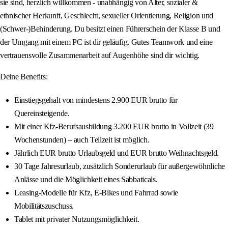
sie sind, herzlich willkommen - unabhängig von Alter, sozialer &
ethnischer Herkunft, Geschlecht, sexueller Orientierung, Religion und
(Schwer-)Behinderung. Du besitzt einen Führerschein der Klasse B und
der Umgang mit einem PC ist dir geläufig. Gutes Teamwork und eine
vertrauensvolle Zusammenarbeit auf Augenhöhe sind dir wichtig.
Deine Benefits:
Einstiegsgehalt von mindestens 2.900 EUR brutto für
Quereinsteigende.
Mit einer Kfz-Berufsausbildung 3.200 EUR brutto in Vollzeit (39
Wochenstunden) – auch Teilzeit ist möglich.
Jährlich EUR brutto Urlaubsgeld und EUR brutto Weihnachtsgeld.
30 Tage Jahresurlaub, zusätzlich Sonderurlaub für außergewöhnliche
Anlässe und die Möglichkeit eines Sabbaticals.
Leasing-Modelle für Kfz, E-Bikes und Fahrrad sowie
Mobilitätszuschuss.
Tablet mit privater Nutzungsmöglichkeit.