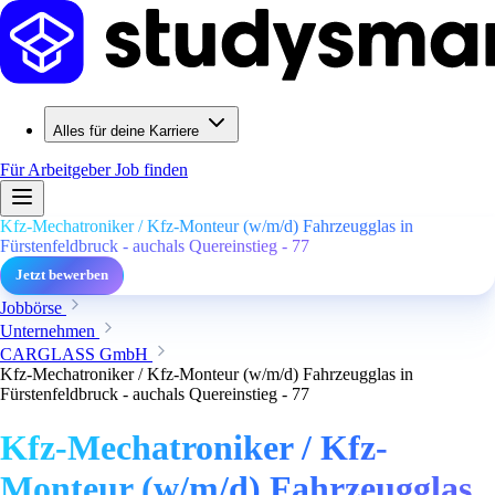
Alles für deine Karriere
Für Arbeitgeber
Job finden
Kfz-Mechatroniker / Kfz-Monteur (w/m/d) Fahrzeugglas in
Fürstenfeldbruck - auchals Quereinstieg - 77
Jetzt bewerben
Jobbörse
Unternehmen
CARGLASS GmbH
Kfz-Mechatroniker / Kfz-Monteur (w/m/d) Fahrzeugglas in
Fürstenfeldbruck - auchals Quereinstieg - 77
Kfz-Mechatroniker / Kfz-
Monteur (w/m/d) Fahrzeugglas