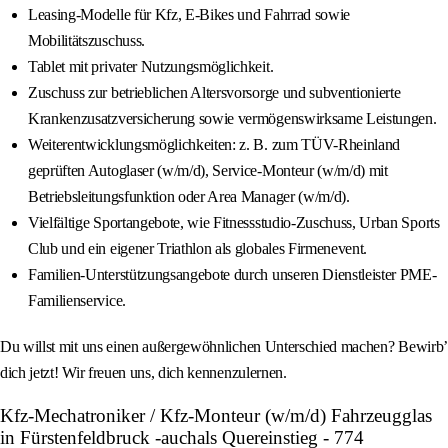
Leasing-Modelle für Kfz, E-Bikes und Fahrrad sowie
Mobilitätszuschuss.
Tablet mit privater Nutzungsmöglichkeit.
Zuschuss zur betrieblichen Altersvorsorge und subventionierte
Krankenzusatzversicherung sowie vermögenswirksame Leistungen.
Weiterentwicklungsmöglichkeiten: z. B. zum TÜV-Rheinland
geprüften Autoglaser (w/m/d), Service-Monteur (w/m/d) mit
Betriebsleitungsfunktion oder Area Manager (w/m/d).
Vielfältige Sportangebote, wie Fitnessstudio-Zuschuss, Urban Sports
Club und ein eigener Triathlon als globales Firmenevent.
Familien-Unterstützungsangebote durch unseren Dienstleister PME-
Familienservice.
Du willst mit uns einen außergewöhnlichen Unterschied machen? Bewirb’
dich jetzt! Wir freuen uns, dich kennenzulernen.
Kfz-Mechatroniker / Kfz-Monteur (w/m/d) Fahrzeugglas
in Fürstenfeldbruck -auchals Quereinstieg - 774