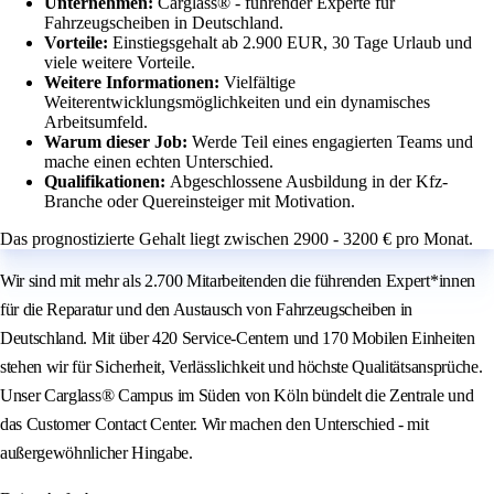
Unternehmen:
Carglass® - führender Experte für
Fahrzeugscheiben in Deutschland.
Vorteile:
Einstiegsgehalt ab 2.900 EUR, 30 Tage Urlaub und
viele weitere Vorteile.
Weitere Informationen:
Vielfältige
Weiterentwicklungsmöglichkeiten und ein dynamisches
Arbeitsumfeld.
Warum dieser Job:
Werde Teil eines engagierten Teams und
mache einen echten Unterschied.
Qualifikationen:
Abgeschlossene Ausbildung in der Kfz-
Branche oder Quereinsteiger mit Motivation.
Das prognostizierte Gehalt liegt zwischen 2900 - 3200 € pro Monat.
Wir sind mit mehr als 2.700 Mitarbeitenden die führenden Expert*innen
für die Reparatur und den Austausch von Fahrzeugscheiben in
Deutschland. Mit über 420 Service-Centern und 170 Mobilen Einheiten
stehen wir für Sicherheit, Verlässlichkeit und höchste Qualitätsansprüche.
Unser Carglass® Campus im Süden von Köln bündelt die Zentrale und
das Customer Contact Center. Wir machen den Unterschied - mit
außergewöhnlicher Hingabe.