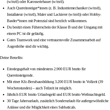
(w/m/d) oder Karosseriebauer (w/m/d).
Auch Quereinsteiger*innen (z. B. Industriemechaniker (w/m/d),
Installateur (w/m/d), Maler und Lackierer (w/m/d)) oder Hobby-
Bastler*innen mit Potenzial sind herzlich willkommen.
Du besitzt einen Führerschein der Klasse B und der Umgang mit
einem PC ist dir geläufig.
Gutes Teamwork und eine vertrauensvolle Zusammenarbeit auf
Augenhöhe sind dir wichtig.
Deine Benefits:
Einstiegsgehalt von mindestens 2.900 EUR brutto für
Quereinsteigende.
Mit einer Kfz-Berufsausbildung 3.200 EUR brutto in Vollzeit (39
Wochenstunden) – auch Teilzeit ist möglich.
Jährlich EUR brutto Urlaubsgeld und EUR brutto Weihnachtsgeld.
30 Tage Jahresurlaub, zusätzlich Sonderurlaub für außergewöhnliche
Anlässe und die Möglichkeit eines Sabbaticals.