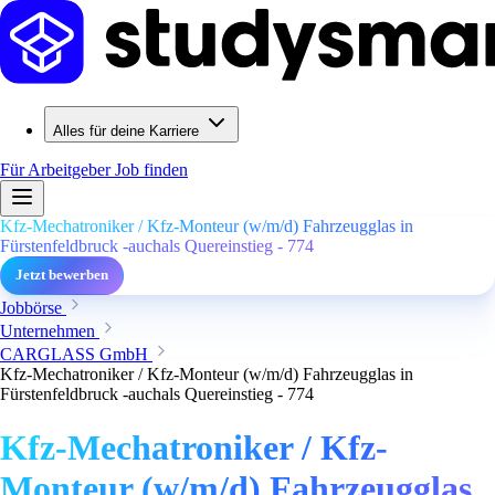
Alles für deine Karriere
Für Arbeitgeber
Job finden
Kfz-Mechatroniker / Kfz-Monteur (w/m/d) Fahrzeugglas in
Fürstenfeldbruck -auchals Quereinstieg - 774
Jetzt bewerben
Jobbörse
Unternehmen
CARGLASS GmbH
Kfz-Mechatroniker / Kfz-Monteur (w/m/d) Fahrzeugglas in
Fürstenfeldbruck -auchals Quereinstieg - 774
Kfz-Mechatroniker / Kfz-
Monteur (w/m/d) Fahrzeugglas