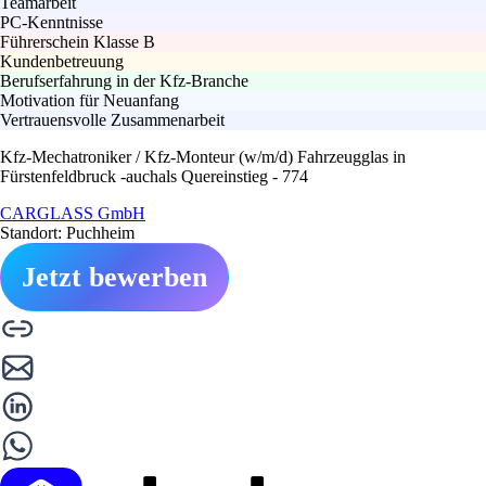
Teamarbeit
PC-Kenntnisse
Führerschein Klasse B
Kundenbetreuung
Berufserfahrung in der Kfz-Branche
Motivation für Neuanfang
Vertrauensvolle Zusammenarbeit
Kfz-Mechatroniker / Kfz-Monteur (w/m/d) Fahrzeugglas in
Fürstenfeldbruck -auchals Quereinstieg - 774
CARGLASS GmbH
Standort: Puchheim
Jetzt bewerben