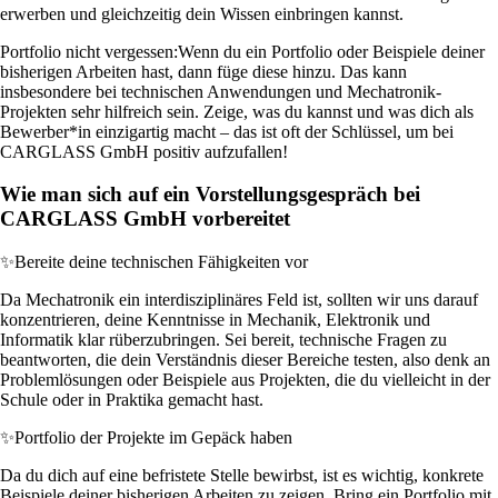
erwerben und gleichzeitig dein Wissen einbringen kannst.
Portfolio nicht vergessen:
Wenn du ein Portfolio oder Beispiele deiner
bisherigen Arbeiten hast, dann füge diese hinzu. Das kann
insbesondere bei technischen Anwendungen und Mechatronik-
Projekten sehr hilfreich sein. Zeige, was du kannst und was dich als
Bewerber*in einzigartig macht – das ist oft der Schlüssel, um bei
CARGLASS GmbH positiv aufzufallen!
Wie man sich auf ein Vorstellungsgespräch bei
CARGLASS GmbH vorbereitet
✨
Bereite deine technischen Fähigkeiten vor
Da Mechatronik ein interdisziplinäres Feld ist, sollten wir uns darauf
konzentrieren, deine Kenntnisse in Mechanik, Elektronik und
Informatik klar rüberzubringen. Sei bereit, technische Fragen zu
beantworten, die dein Verständnis dieser Bereiche testen, also denk an
Problemlösungen oder Beispiele aus Projekten, die du vielleicht in der
Schule oder in Praktika gemacht hast.
✨
Portfolio der Projekte im Gepäck haben
Da du dich auf eine befristete Stelle bewirbst, ist es wichtig, konkrete
Beispiele deiner bisherigen Arbeiten zu zeigen. Bring ein Portfolio mit,