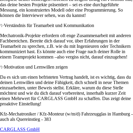
das deine besten Projekte präsentiert – sei es eine durchgeführte
Messung, ein konstruiertes Modell oder eine Programmierung. So
können die Interviewer sehen, was du kannst!
✨
Verständnis für Teamarbeit und Kommunikation
Mechatronik-Projekte erfordern oft enge Zusammenarbeit mit anderen
Fachbereichen. Bereite dich darauf vor, über Erfahrungen in der
Teamarbeit zu sprechen, z.B. wie du mit Ingenieuren oder Technikern
kommuniziert hast. Es könnte auch eine Frage nach deiner Rolle in
einem Teamprojekt kommen –also vergiss nicht, darauf einzugehen!
✨
Motivation und Lernwillen zeigen
Da es sich um einen befristeten Vertrag handelt, ist es wichtig, dass du
deinen Lernwillen und deine Fähigkeit, dich schnell in neue Themen
einzuarbeiten, unter Beweis stellst. Erkläre, warum du diese Stelle
möchtest und wie du dich darauf vorbereitest, innerhalb kurzer Zeit
einen Mehrwert für CARGLASS GmbH zu schaffen. Das zeigt deine
proaktive Einstellung!
Kfz-Mechatroniker / Kfz-Monteur (w/m/d) Fahrzeugglas in Hamburg -
auch als Quereinstieg - 383
CARGLASS GmbH