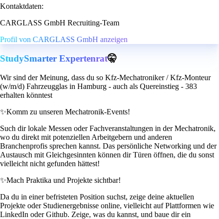
Kontaktdaten:
CARGLASS GmbH Recruiting-Team
Profil von CARGLASS GmbH anzeigen
StudySmarter Expertenrat
🤫
Wir sind der Meinung, dass du so Kfz-Mechatroniker / Kfz-Monteur
(w/m/d) Fahrzeugglas in Hamburg - auch als Quereinstieg - 383
erhalten könntest
✨
Komm zu unseren Mechatronik-Events!
Such dir lokale Messen oder Fachveranstaltungen in der Mechatronik,
wo du direkt mit potenziellen Arbeitgebern und anderen
Branchenprofis sprechen kannst. Das persönliche Networking und der
Austausch mit Gleichgesinnten können dir Türen öffnen, die du sonst
vielleicht nicht gefunden hättest!
✨
Mach Praktika und Projekte sichtbar!
Da du in einer befristeten Position suchst, zeige deine aktuellen
Projekte oder Studienergebnisse online, vielleicht auf Plattformen wie
LinkedIn oder Github. Zeige, was du kannst, und baue dir ein