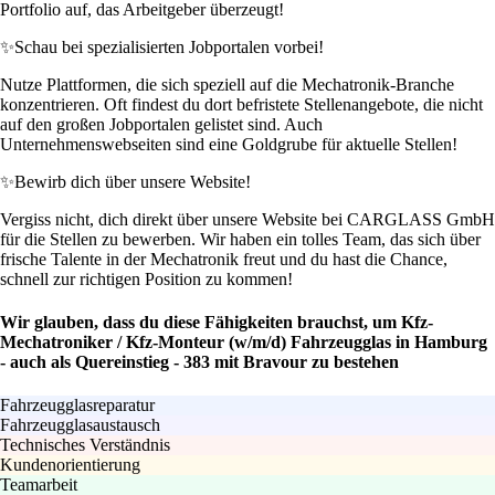
Portfolio auf, das Arbeitgeber überzeugt!
✨
Schau bei spezialisierten Jobportalen vorbei!
Nutze Plattformen, die sich speziell auf die Mechatronik-Branche
konzentrieren. Oft findest du dort befristete Stellenangebote, die nicht
auf den großen Jobportalen gelistet sind. Auch
Unternehmenswebseiten sind eine Goldgrube für aktuelle Stellen!
✨
Bewirb dich über unsere Website!
Vergiss nicht, dich direkt über unsere Website bei CARGLASS GmbH
für die Stellen zu bewerben. Wir haben ein tolles Team, das sich über
frische Talente in der Mechatronik freut und du hast die Chance,
schnell zur richtigen Position zu kommen!
Wir glauben, dass du diese Fähigkeiten brauchst, um Kfz-
Mechatroniker / Kfz-Monteur (w/m/d) Fahrzeugglas in Hamburg
- auch als Quereinstieg - 383 mit Bravour zu bestehen
Fahrzeugglasreparatur
Fahrzeugglasaustausch
Technisches Verständnis
Kundenorientierung
Teamarbeit