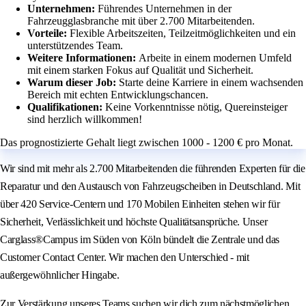
Unternehmen:
Führendes Unternehmen in der
Fahrzeugglasbranche mit über 2.700 Mitarbeitenden.
Vorteile:
Flexible Arbeitszeiten, Teilzeitmöglichkeiten und ein
unterstützendes Team.
Weitere Informationen:
Arbeite in einem modernen Umfeld
mit einem starken Fokus auf Qualität und Sicherheit.
Warum dieser Job:
Starte deine Karriere in einem wachsenden
Bereich mit echten Entwicklungschancen.
Qualifikationen:
Keine Vorkenntnisse nötig, Quereinsteiger
sind herzlich willkommen!
Das prognostizierte Gehalt liegt zwischen 1000 - 1200 € pro Monat.
Wir sind mit mehr als 2.700 Mitarbeitenden die führenden Experten für die
Reparatur und den Austausch von Fahrzeugscheiben in Deutschland. Mit
über 420 Service-Centern und 170 Mobilen Einheiten stehen wir für
Sicherheit, Verlässlichkeit und höchste Qualitätsansprüche. Unser
Carglass®Campus im Süden von Köln bündelt die Zentrale und das
Customer Contact Center. Wir machen den Unterschied - mit
außergewöhnlicher Hingabe.
Zur Verstärkung unseres Teams suchen wir dich zum nächstmöglichen