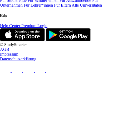
Für Studierende
Für Schüler*innen
Für Auszubildende
Für
Unternehmen
Für Lehrer*innen
Für Eltern
Alle Universitäten
Help
Help Center
Premium Login
© StudySmarter
AGB
Impressum
Datenschutzerklärung