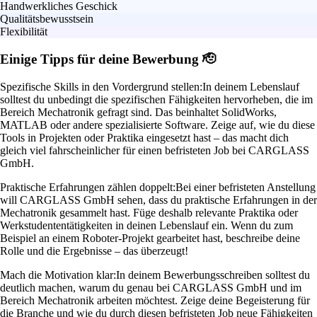
Handwerkliches Geschick
Qualitätsbewusstsein
Flexibilität
Einige Tipps für deine Bewerbung 🫡
Spezifische Skills in den Vordergrund stellen:
In deinem Lebenslauf
solltest du unbedingt die spezifischen Fähigkeiten hervorheben, die im
Bereich Mechatronik gefragt sind. Das beinhaltet SolidWorks,
MATLAB oder andere spezialisierte Software. Zeige auf, wie du diese
Tools in Projekten oder Praktika eingesetzt hast – das macht dich
gleich viel fahrscheinlicher für einen befristeten Job bei CARGLASS
GmbH.
Praktische Erfahrungen zählen doppelt:
Bei einer befristeten Anstellung
will CARGLASS GmbH sehen, dass du praktische Erfahrungen in der
Mechatronik gesammelt hast. Füge deshalb relevante Praktika oder
Werkstudententätigkeiten in deinen Lebenslauf ein. Wenn du zum
Beispiel an einem Roboter-Projekt gearbeitet hast, beschreibe deine
Rolle und die Ergebnisse – das überzeugt!
Mach die Motivation klar:
In deinem Bewerbungsschreiben solltest du
deutlich machen, warum du genau bei CARGLASS GmbH und im
Bereich Mechatronik arbeiten möchtest. Zeige deine Begeisterung für
die Branche und wie du durch diesen befristeten Job neue Fähigkeiten