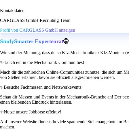
Kontaktdaten:
CARGLASS GmbH Recruiting-Team
Profil von CARGLASS GmbH anzeigen
StudySmarter Expertenrat
🤫
Wir sind der Meinung, dass du so Kfz-Mechatroniker / Kfz-Monteur (w
✨
Tauch ein in die Mechatronik-Communities!
Mach dir die zahlreichen Online-Communities zunutze, die sich um Mec
von Stellen erfahren, bevor sie offiziell ausgeschrieben werden.
✨
Besuche Fachmessen und Netzwerkevents!
Schau dir Messen und Events in der Mechatronik-Branche an! Der pers
einen bleibenden Eindruck hinterlassen.
✨
Nutze unsere Jobbörse effektiv!
Auf unserer Website findest du viele spannende Stellenangebote im Be
machen.