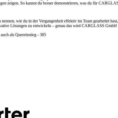
gen zeigen. So kannst du besser demonstrieren, was du für CARGLA
 zu nennen, wie du in der Vergangenheit effektiv im Team gearbeitet ha
nnovative Lösungen zu entwickeln – genau das wird CARGLASS GmbH 
auch als Quereinstieg - 385