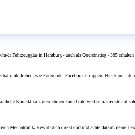
/m/d) Fahrzeugglas in Hamburg - auch als Quereinstieg - 385 erhalten
hatronik drehen, wie Foren oder Facebook-Gruppen. Hier kannst du nic
önliche Kontakt zu Unternehmen kann Gold wert sein. Gerade auf solc
reich Mechatronik. Bewirb dich direkt dort und achte darauf, deine Le