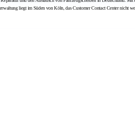
ie Reparatur und den Austausch von Fahrzeugscheiben in Deutschland. Mit 
verwaltung liegt im Süden von Köln, das Customer Contact Center nicht we