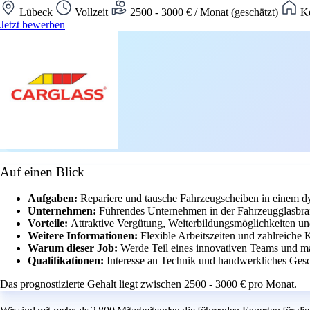
Lübeck
Vollzeit
2500 - 3000 € / Monat (geschätzt)
Ke
Jetzt bewerben
Auf einen Blick
Aufgaben:
Repariere und tausche Fahrzeugscheiben in einem 
Unternehmen:
Führendes Unternehmen in der Fahrzeugglasbran
Vorteile:
Attraktive Vergütung, Weiterbildungsmöglichkeiten und
Weitere Informationen:
Flexible Arbeitszeiten und zahlreiche 
Warum dieser Job:
Werde Teil eines innovativen Teams und ma
Qualifikationen:
Interesse an Technik und handwerkliches Ges
Das prognostizierte Gehalt liegt zwischen 2500 - 3000 € pro Monat.