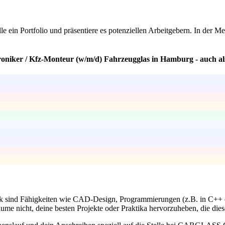
elle ein Portfolio und präsentiere es potenziellen Arbeitgebern. In der
oniker / Kfz-Monteur (w/m/d) Fahrzeugglas in Hamburg - auch als
k sind Fähigkeiten wie CAD-Design, Programmierungen (z.B. in C++ o
äume nicht, deine besten Projekte oder Praktika hervorzuheben, die di