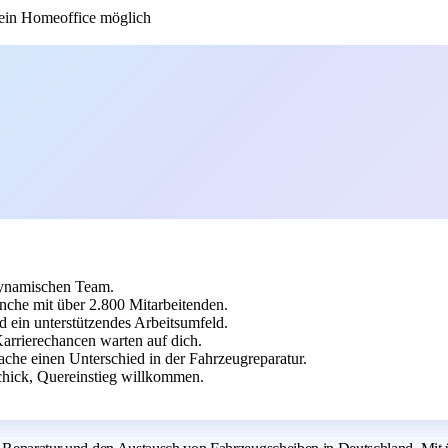
in Homeoffice möglich
dynamischen Team.
che mit über 2.800 Mitarbeitenden.
 ein unterstützendes Arbeitsumfeld.
Karrierechancen warten auf dich.
che einen Unterschied in der Fahrzeugreparatur.
chick, Quereinstieg willkommen.