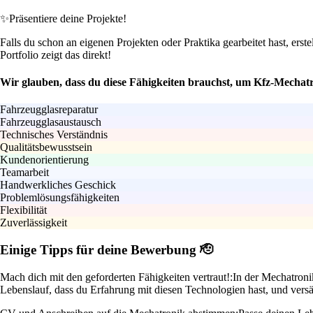
✨
Präsentiere deine Projekte!
Falls du schon an eigenen Projekten oder Praktika gearbeitet hast, erst
Portfolio zeigt das direkt!
Wir glauben, dass du diese Fähigkeiten brauchst, um Kfz-Mechatr
Fahrzeugglasreparatur
Fahrzeugglasaustausch
Technisches Verständnis
Qualitätsbewusstsein
Kundenorientierung
Teamarbeit
Handwerkliches Geschick
Problemlösungsfähigkeiten
Flexibilität
Zuverlässigkeit
Einige Tipps für deine Bewerbung 🫡
Mach dich mit den geforderten Fähigkeiten vertraut!:
In der Mechatroni
Lebenslauf, dass du Erfahrung mit diesen Technologien hast, und vers