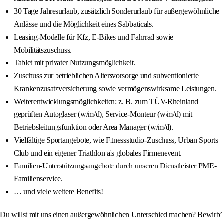
30 Tage Jahresurlaub, zusätzlich Sonderurlaub für außergewöhnliche
Anlässe und die Möglichkeit eines Sabbaticals.
Leasing-Modelle für Kfz, E-Bikes und Fahrrad sowie
Mobilitätszuschuss.
Tablet mit privater Nutzungsmöglichkeit.
Zuschuss zur betrieblichen Altersvorsorge und subventionierte
Krankenzusatzversicherung sowie vermögenswirksame Leistungen.
Weiterentwicklungsmöglichkeiten: z. B. zum TÜV-Rheinland
geprüften Autoglaser (w/m/d), Service-Monteur (w/m/d) mit
Betriebsleitungsfunktion oder Area Manager (w/m/d).
Vielfältige Sportangebote, wie Fitnessstudio-Zuschuss, Urban Sports
Club und ein eigener Triathlon als globales Firmenevent.
Familien-Unterstützungsangebote durch unseren Dienstleister PME-
Familienservice.
… und viele weitere Benefits!
Du willst mit uns einen außergewöhnlichen Unterschied machen? Bewirb’