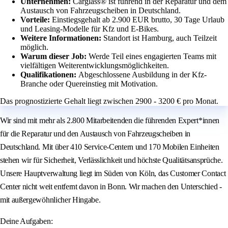
Unternehmen:
Carglass® ist führend in der Reparatur und dem
Austausch von Fahrzeugscheiben in Deutschland.
Vorteile:
Einstiegsgehalt ab 2.900 EUR brutto, 30 Tage Urlaub
und Leasing-Modelle für Kfz und E-Bikes.
Weitere Informationen:
Standort ist Hamburg, auch Teilzeit
möglich.
Warum dieser Job:
Werde Teil eines engagierten Teams mit
vielfältigen Weiterentwicklungsmöglichkeiten.
Qualifikationen:
Abgeschlossene Ausbildung in der Kfz-
Branche oder Quereinstieg mit Motivation.
Das prognostizierte Gehalt liegt zwischen 2900 - 3200 € pro Monat.
Wir sind mit mehr als 2.800 Mitarbeitenden die führenden Expert*innen
für die Reparatur und den Austausch von Fahrzeugscheiben in
Deutschland. Mit über 410 Service-Centern und 170 Mobilen Einheiten
stehen wir für Sicherheit, Verlässlichkeit und höchste Qualitätsansprüche.
Unsere Hauptverwaltung liegt im Süden von Köln, das Customer Contact
Center nicht weit entfernt davon in Bonn. Wir machen den Unterschied -
mit außergewöhnlicher Hingabe.
Deine Aufgaben: