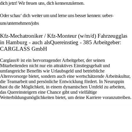
dich jetzt! Wir freuen uns, dich kennenzulernen.
Oder schau‘ dich weiter um und lerne uns besser kennen: ueber-
uns/unternehmen/jobs
Kfz-Mechatroniker / Kfz-Monteur (w/m/d) Fahrzeugglas
in Hamburg - auch alsQuereinstieg - 385 Arbeitgeber:
CARGLASS GmbH
Carglass® ist ein hervorragender Arbeitgeber, der seinen
Mitarbeitenden nicht nur ein attraktives Einstiegsgehalt und
umfangreiche Benefits wie Urlaubsgeld und betriebliche
Altersvorsorge bietet, sondern auch eine wertschätzende Arbeitskultur,
die Teamarbeit und persönliche Entwicklung fördert. In Neuruppin
hast du die Möglichkeit, in einem dynamischen Umfeld zu arbeiten,
das Quereinsteigern eine Chance gibt und vielfältige
Weiterbildungsmöglichkeiten bietet, um deine Karriere voranzutreiben.