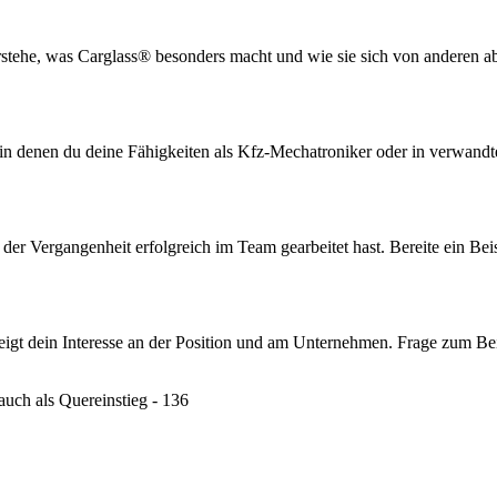
stehe, was Carglass® besonders macht und wie sie sich von anderen ab
in denen du deine Fähigkeiten als Kfz-Mechatroniker oder in verwandten
in der Vergangenheit erfolgreich im Team gearbeitet hast. Bereite ein 
 zeigt dein Interesse an der Position und am Unternehmen. Frage zum B
uch als Quereinstieg - 136