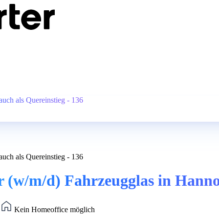
uch als Quereinstieg - 136
uch als Quereinstieg - 136
(w/m/d) Fahrzeugglas in Hannove
)
Kein Homeoffice möglich