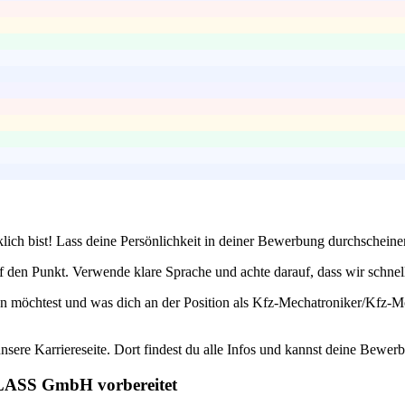
klich bist! Lass deine Persönlichkeit in deiner Bewerbung durchschein
 den Punkt. Verwende klare Sprache und achte darauf, dass wir schnell 
en möchtest und was dich an der Position als Kfz-Mechatroniker/Kfz-M
nsere Karriereseite. Dort findest du alle Infos und kannst deine Bewer
GLASS GmbH vorbereitet