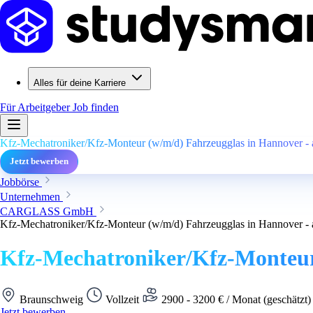
Alles für deine Karriere
Für Arbeitgeber
Job finden
Kfz-Mechatroniker/Kfz-Monteur (w/m/d) Fahrzeugglas in Hannover - a
Jetzt bewerben
Jobbörse
Unternehmen
CARGLASS GmbH
Kfz-Mechatroniker/Kfz-Monteur (w/m/d) Fahrzeugglas in Hannover - a
Kfz-Mechatroniker/Kfz-Monteur 
Braunschweig
Vollzeit
2900 - 3200 € / Monat (geschätzt
Jetzt bewerben