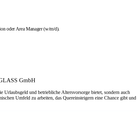
tion oder Area Manager (w/m/d).
 CARGLASS GmbH
ie Urlaubsgeld und betriebliche Altersvorsorge bietet, sondern auch
amischen Umfeld zu arbeiten, das Quereinsteigern eine Chance gibt und