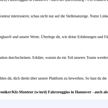
onteur interessierst, schau nicht nur auf die Stellenanzeige. Nutze Li
arglass® und unsere Werte. Überlege dir, wie deine Erfahrungen und Fäh
ation durchscheinen. Erkläre, warum du ein Teil unseres Teams werden
len dir, dich direkt über unsere Plattform zu bewerben. So hast du d
oniker/Kfz-Monteur (w/m/d) Fahrzeugglas in Hannover - auch als 