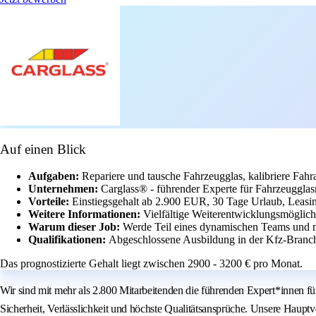
Auf einen Blick
Aufgaben:
Repariere und tausche Fahrzeugglas, kalibriere Fah
Unternehmen:
Carglass® - führender Experte für Fahrzeugglas
Vorteile:
Einstiegsgehalt ab 2.900 EUR, 30 Tage Urlaub, Leasin
Weitere Informationen:
Vielfältige Weiterentwicklungsmöglich
Warum dieser Job:
Werde Teil eines dynamischen Teams und 
Qualifikationen:
Abgeschlossene Ausbildung in der Kfz-Branch
Das prognostizierte Gehalt liegt zwischen 2900 - 3200 € pro Monat.
Wir sind mit mehr als 2.800 Mitarbeitenden die führenden Expert*innen f
Sicherheit, Verlässlichkeit und höchste Qualitätsansprüche. Unsere Haupt