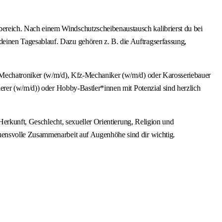
reich. Nach einem Windschutzscheibenaustausch kalibrierst du bei
einen Tagesablauf. Dazu gehören z. B. die Auftragserfassung,
z-Mechatroniker (w/m/d), Kfz-Mechaniker (w/m/d) oder Karosseriebauer
erer (w/m/d)) oder Hobby-Bastler*innen mit Potenzial sind herzlich
Herkunft, Geschlecht, sexueller Orientierung, Religion und
uensvolle Zusammenarbeit auf Augenhöhe sind dir wichtig.