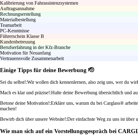
Kalibrierung von Fahrassistenzsystemen
Auftragsannahme
Rechnungserstellung
Materialbestellung
Teamarbeit
PC-Kenntnisse
Führerschein Klasse B
Kundenbetreuung
Berufserfahrung in der Kfz-Branche
Motivation für Neuanfang
Vertrauensvolle Zusammenarbeit
Einige Tipps für deine Bewerbung 🫡
Sei du selbst!:
Wir wollen dich kennenlernen, also zeig uns, wer du wir
Mach es klar und präzise!:
Halte deine Bewerbung übersichtlich und auf
Betone deine Motivation!:
Erkläre uns, warum du bei Carglass® arbeit
machen!
Bewirb dich über unsere Website!:
Der einfachste Weg zu uns ist über u
Wie man sich auf ein Vorstellungsgespräch bei CAR