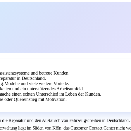
rassistenzsysteme und betreue Kunden.
reparatur in Deutschland.
g-Modelle und viele weitere Vorteile.
keiten und ein unterstützendes Arbeitsumfeld.
mache einen echten Unterschied im Leben der Kunden.
e oder Quereinstieg mit Motivation.
ür die Reparatur und den Austausch von Fahrzeugscheiben in Deutschland.
verwaltung liegt im Süden von Köln, das Customer Contact Center nicht we