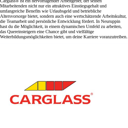
Carglass® ist ein hervorragender Arbeitgeber, der seinen
Mitarbeitenden nicht nur ein attraktives Einstiegsgehalt und
umfangreiche Benefits wie Urlaubsgeld und betriebliche
Altersvorsorge bietet, sondern auch eine wertschätzende Arbeitskultur,
die Teamarbeit und persönliche Entwicklung fördert. In Neuruppin
hast du die Möglichkeit, in einem dynamischen Umfeld zu arbeiten,
das Quereinsteigern eine Chance gibt und vielfältige
Weiterbildungsmöglichkeiten bietet, um deine Karriere voranzutreiben.