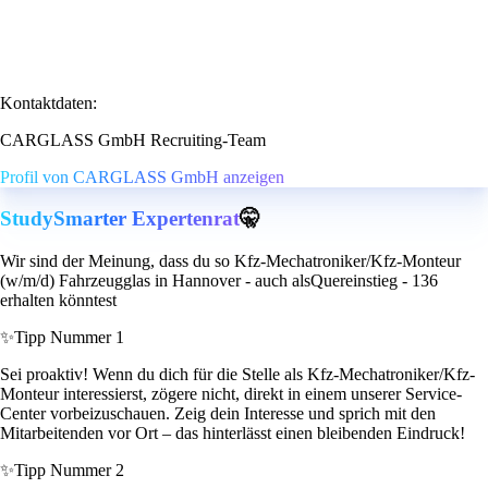
Kontaktdaten:
CARGLASS GmbH Recruiting-Team
Profil von CARGLASS GmbH anzeigen
StudySmarter Expertenrat
🤫
Wir sind der Meinung, dass du so Kfz-Mechatroniker/Kfz-Monteur
(w/m/d) Fahrzeugglas in Hannover - auch alsQuereinstieg - 136
erhalten könntest
✨
Tipp Nummer 1
Sei proaktiv! Wenn du dich für die Stelle als Kfz-Mechatroniker/Kfz-
Monteur interessierst, zögere nicht, direkt in einem unserer Service-
Center vorbeizuschauen. Zeig dein Interesse und sprich mit den
Mitarbeitenden vor Ort – das hinterlässt einen bleibenden Eindruck!
✨
Tipp Nummer 2