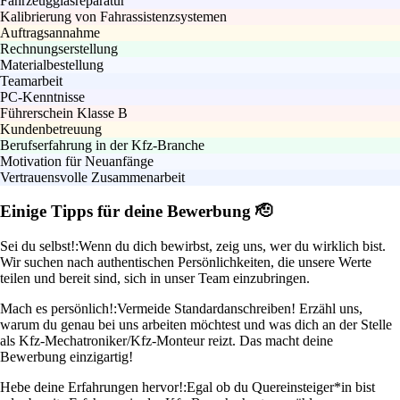
Fahrzeugglasreparatur
Kalibrierung von Fahrassistenzsystemen
Auftragsannahme
Rechnungserstellung
Materialbestellung
Teamarbeit
PC-Kenntnisse
Führerschein Klasse B
Kundenbetreuung
Berufserfahrung in der Kfz-Branche
Motivation für Neuanfänge
Vertrauensvolle Zusammenarbeit
Einige Tipps für deine Bewerbung 🫡
Sei du selbst!:
Wenn du dich bewirbst, zeig uns, wer du wirklich bist.
Wir suchen nach authentischen Persönlichkeiten, die unsere Werte
teilen und bereit sind, sich in unser Team einzubringen.
Mach es persönlich!:
Vermeide Standardanschreiben! Erzähl uns,
warum du genau bei uns arbeiten möchtest und was dich an der Stelle
als Kfz-Mechatroniker/Kfz-Monteur reizt. Das macht deine
Bewerbung einzigartig!
Hebe deine Erfahrungen hervor!:
Egal ob du Quereinsteiger*in bist