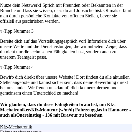
Nutze dein Netzwerk! Sprich mit Freunden oder Bekannten in der
Branche und lass sie wissen, dass du auf Jobsuche bist. Oftmals erfährt
man durch persönliche Kontakte von offenen Stellen, bevor sie
offiziell ausgeschrieben werden.
✨
Tipp Nummer 3
Bereite dich auf das Vorstellungsgespräch vor! Informiere dich über
unsere Werte und die Dienstleistungen, die wir anbieten. Zeige, dass
du nicht nur die technischen Fähigkeiten hast, sondern auch zu
unserem Teamgeist passt.
✨
Tipp Nummer 4
Bewirb dich direkt über unsere Website! Dort findest du alle aktuellen
Stellenangebote und kannst sicher sein, dass deine Bewerbung direkt
bei uns landet. Wir freuen uns darauf, dich kennenzulernen und
gemeinsam einen Unterschied zu machen!
Wir glauben, dass du diese Fähigkeiten brauchst, um Kfz-
Mechatroniker/Kfz-Monteur (w/m/d) Fahrzeugglas in Hannover -
auch alsQuereinstieg - 136 mit Bravour zu bestehen
Kfz-Mechatronik