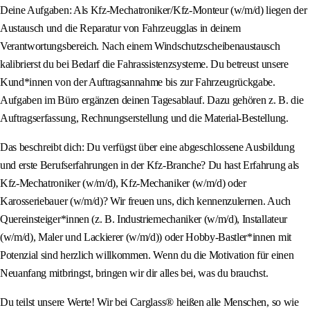
Deine Aufgaben: Als Kfz-Mechatroniker/Kfz-Monteur (w/m/d) liegen der
Austausch und die Reparatur von Fahrzeugglas in deinem
Verantwortungsbereich. Nach einem Windschutzscheibenaustausch
kalibrierst du bei Bedarf die Fahrassistenzsysteme. Du betreust unsere
Kund*innen von der Auftragsannahme bis zur Fahrzeugrückgabe.
Aufgaben im Büro ergänzen deinen Tagesablauf. Dazu gehören z. B. die
Auftragserfassung, Rechnungserstellung und die Material-Bestellung.
Das beschreibt dich: Du verfügst über eine abgeschlossene Ausbildung
und erste Berufserfahrungen in der Kfz-Branche? Du hast Erfahrung als
Kfz-Mechatroniker (w/m/d), Kfz-Mechaniker (w/m/d) oder
Karosseriebauer (w/m/d)? Wir freuen uns, dich kennenzulernen. Auch
Quereinsteiger*innen (z. B. Industriemechaniker (w/m/d), Installateur
(w/m/d), Maler und Lackierer (w/m/d)) oder Hobby-Bastler*innen mit
Potenzial sind herzlich willkommen. Wenn du die Motivation für einen
Neuanfang mitbringst, bringen wir dir alles bei, was du brauchst.
Du teilst unsere Werte! Wir bei Carglass® heißen alle Menschen, so wie