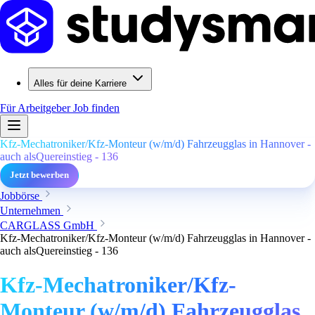
Alles für deine Karriere
Für Arbeitgeber
Job finden
Kfz-Mechatroniker/Kfz-Monteur (w/m/d) Fahrzeugglas in Hannover -
auch alsQuereinstieg - 136
Jetzt bewerben
Jobbörse
Unternehmen
CARGLASS GmbH
Kfz-Mechatroniker/Kfz-Monteur (w/m/d) Fahrzeugglas in Hannover -
auch alsQuereinstieg - 136
Kfz-Mechatroniker/Kfz-
Monteur (w/m/d) Fahrzeugglas