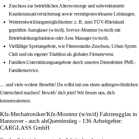
Zuschuss zur betrieblichen Altersvorsorge und subventionierte
Krankenzusatzversicherung sowie vermögenswirksame Leistungen.
Weiterentwicklungsmöglichkeiten: z. B. zum TÜV-Rheinland
geprüften Autoglaser (w/m/d), Service-Monteur (w/m/d) mit
Betriebsleitungsfunktion oder Area Manager (w/m/d).
Vielfältige Sportangebote, wie Fitnessstudio-Zuschuss, Urban Sports
Club und ein eigener Triathlon als globales Firmenevent.
Familien-Unterstützungsangebote durch unseren Dienstleister PME-
Familienservice.
… und viele weitere Benefits! Du willst mit uns einen außergewöhnlichen
Unterschied machen? Bewirb’ dich jetzt! Wir freuen uns, dich
kennenzulernen.
Kfz-Mechatroniker/Kfz-Monteur (w/m/d) Fahrzeugglas in
Hannover - auch alsQuereinstieg - 136 Arbeitgeber:
CARGLASS GmbH