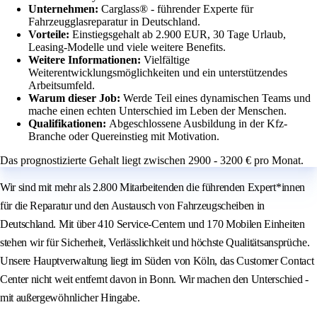
Unternehmen:
Carglass® - führender Experte für
Fahrzeugglasreparatur in Deutschland.
Vorteile:
Einstiegsgehalt ab 2.900 EUR, 30 Tage Urlaub,
Leasing-Modelle und viele weitere Benefits.
Weitere Informationen:
Vielfältige
Weiterentwicklungsmöglichkeiten und ein unterstützendes
Arbeitsumfeld.
Warum dieser Job:
Werde Teil eines dynamischen Teams und
mache einen echten Unterschied im Leben der Menschen.
Qualifikationen:
Abgeschlossene Ausbildung in der Kfz-
Branche oder Quereinstieg mit Motivation.
Das prognostizierte Gehalt liegt zwischen 2900 - 3200 € pro Monat.
Wir sind mit mehr als 2.800 Mitarbeitenden die führenden Expert*innen
für die Reparatur und den Austausch von Fahrzeugscheiben in
Deutschland. Mit über 410 Service-Centern und 170 Mobilen Einheiten
stehen wir für Sicherheit, Verlässlichkeit und höchste Qualitätsansprüche.
Unsere Hauptverwaltung liegt im Süden von Köln, das Customer Contact
Center nicht weit entfernt davon in Bonn. Wir machen den Unterschied -
mit außergewöhnlicher Hingabe.