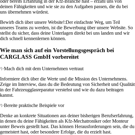
oder bereits Erfahrung in der Kfz-Branche hast – erzähl uns von
deinen Fähigkeiten und wie sie zu den Aufgaben passen, die du bei
uns übernehmen würdest.
Bewirb dich über unsere Website!:
Der einfachste Weg, um Teil
unseres Teams zu werden, ist die Bewerbung über unsere Website. So
stellst du sicher, dass deine Unterlagen direkt bei uns landen und wir
dich schnell kennenlernen können.
Wie man sich auf ein Vorstellungsgespräch bei
CARGLASS GmbH vorbereitet
✨
Mach dich mit dem Unternehmen vertraut
Informiere dich über die Werte und die Mission des Unternehmens.
Zeige im Interview, dass du die Bedeutung von Sicherheit und Qualität
in der Fahrzeugglasreparatur verstehst und wie du dazu beitragen
kannst.
✨
Bereite praktische Beispiele vor
Denke an konkrete Situationen aus deiner bisherigen Berufserfahrung,
in denen du deine Fähigkeiten als Kfz-Mechatroniker oder Monteur
unter Beweis gestellt hast. Das können Herausforderungen sein, die du
gemeistert hast, oder besondere Erfolge, die du erzielt hast.