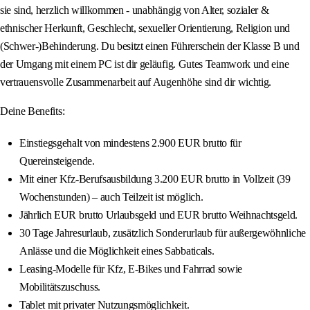
sie sind, herzlich willkommen - unabhängig von Alter, sozialer &
ethnischer Herkunft, Geschlecht, sexueller Orientierung, Religion und
(Schwer-)Behinderung. Du besitzt einen Führerschein der Klasse B und
der Umgang mit einem PC ist dir geläufig. Gutes Teamwork und eine
vertrauensvolle Zusammenarbeit auf Augenhöhe sind dir wichtig.
Deine Benefits:
Einstiegsgehalt von mindestens 2.900 EUR brutto für
Quereinsteigende.
Mit einer Kfz-Berufsausbildung 3.200 EUR brutto in Vollzeit (39
Wochenstunden) – auch Teilzeit ist möglich.
Jährlich EUR brutto Urlaubsgeld und EUR brutto Weihnachtsgeld.
30 Tage Jahresurlaub, zusätzlich Sonderurlaub für außergewöhnliche
Anlässe und die Möglichkeit eines Sabbaticals.
Leasing-Modelle für Kfz, E-Bikes und Fahrrad sowie
Mobilitätszuschuss.
Tablet mit privater Nutzungsmöglichkeit.