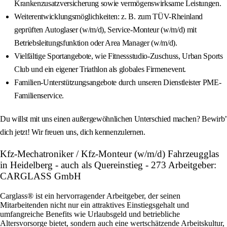
Krankenzusatzversicherung sowie vermögenswirksame Leistungen.
Weiterentwicklungsmöglichkeiten: z. B. zum TÜV-Rheinland
geprüften Autoglaser (w/m/d), Service-Monteur (w/m/d) mit
Betriebsleitungsfunktion oder Area Manager (w/m/d).
Vielfältige Sportangebote, wie Fitnessstudio-Zuschuss, Urban Sports
Club und ein eigener Triathlon als globales Firmenevent.
Familien-Unterstützungsangebote durch unseren Dienstleister PME-
Familienservice.
Du willst mit uns einen außergewöhnlichen Unterschied machen? Bewirb’
dich jetzt! Wir freuen uns, dich kennenzulernen.
Kfz-Mechatroniker / Kfz-Monteur (w/m/d) Fahrzeugglas
in Heidelberg - auch als Quereinstieg - 273 Arbeitgeber:
CARGLASS GmbH
Carglass® ist ein hervorragender Arbeitgeber, der seinen
Mitarbeitenden nicht nur ein attraktives Einstiegsgehalt und
umfangreiche Benefits wie Urlaubsgeld und betriebliche
Altersvorsorge bietet, sondern auch eine wertschätzende Arbeitskultur,