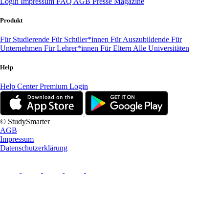
Login
Impressum
FAQ
AGB
Presse
Magazine
Produkt
Für Studierende
Für Schüler*innen
Für Auszubildende
Für
Unternehmen
Für Lehrer*innen
Für Eltern
Alle Universitäten
Help
Help Center
Premium Login
© StudySmarter
AGB
Impressum
Datenschutzerklärung