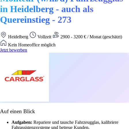
in Heidelberg - auch als
Quereinstieg - 273
Heidelberg
Vollzeit
2900 - 3200 € / Monat (geschätzt)
Kein Homeoffice möglich
Jetzt bewerben
Auf einen Blick
Aufgaben:
Repariere und tausche Fahrzeugglas, kalibriere
Fahrassistenzsysteme und betreue Kunden.