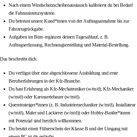
Nach einem Windschutzscheibenaustausch kalibrierst du bei Bedarf
die Fahrassistenzsysteme.
Du betreust unsere Kund*innen von der Auftragsannahme bis zur
Fahrzeugrückgabe.
Aufgaben im Büro ergänzen deinen Tagesablauf, z. B.
Auftragserfassung, Rechnungserstellung und Material-Bestellung.
Das beschreibt dich:
Du verfügst über eine abgeschlossene Ausbildung und erste
Berufserfahrungen in der Kfz-Branche.
Du hast Erfahrung als Kfz-Mechatroniker (w/m/d), Kfz-Mechaniker
(w/m/d) oder Karosseriebauer (w/m/d).
Quereinsteiger*innen (z. B. Industriemechaniker (w/m/d), Installateur
(w/m/d), Maler und Lackierer (w/m/d)) oder Hobby-Bastler*innen
mit Potenzial sind herzlich willkommen.
Du besitzt einen Führerschein der Klasse B und der Umgang mit
einem PC ist dir geläufig.