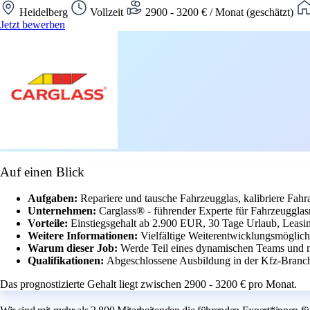
Heidelberg
Vollzeit
2900 - 3200 € / Monat (geschätzt)
Jetzt bewerben
Auf einen Blick
Aufgaben:
Repariere und tausche Fahrzeugglas, kalibriere Fah
Unternehmen:
Carglass® - führender Experte für Fahrzeugglas
Vorteile:
Einstiegsgehalt ab 2.900 EUR, 30 Tage Urlaub, Leasin
Weitere Informationen:
Vielfältige Weiterentwicklungsmöglich
Warum dieser Job:
Werde Teil eines dynamischen Teams und 
Qualifikationen:
Abgeschlossene Ausbildung in der Kfz-Branche
Das prognostizierte Gehalt liegt zwischen 2900 - 3200 € pro Monat.