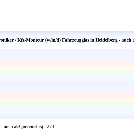
oniker / Kfz-Monteur (w/m/d) Fahrzeugglas in Heidelberg - auch a
- auch alsQuereinstieg - 273