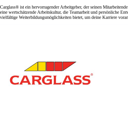
Carglass® ist ein hervorragender Arbeitgeber, der seinen Mitarbeitende
eine wertschätzende Arbeitskultur, die Teamarbeit und persönliche En
vielfältige Weiterbildungsmöglichkeiten bietet, um deine Karriere vora