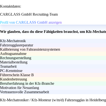
Kontaktdaten:
CARGLASS GmbH Recruiting-Team
Profil von CARGLASS GmbH anzeigen
Wir glauben, dass du diese Fähigkeiten brauchst, um Kfz-Mechatr
Kfz-Mechatronik
Fahrzeugglasreparatur
Kalibrierung von Fahrassistenzsystemen
Auftragsannahme
Rechnungserstellung
Materialbestellung
Teamarbeit
PC-Kenntnisse
Führerschein Klasse B
Kundenbetreuung
Berufserfahrung in der Kfz-Branche
Motivation für Neuanfang
Vertrauensvolle Zusammenarbeit
Kfz-Mechatroniker / Kfz-Monteur (w/m/d) Fahrzeugglas in Heidelberg 