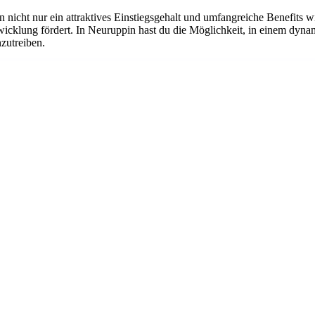
n nicht nur ein attraktives Einstiegsgehalt und umfangreiche Benefits w
twicklung fördert. In Neuruppin hast du die Möglichkeit, in einem dyn
nzutreiben.