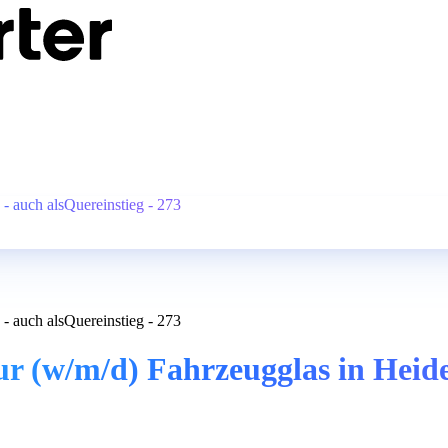
- auch alsQuereinstieg - 273
- auch alsQuereinstieg - 273
 (w/m/d) Fahrzeugglas in Heidel