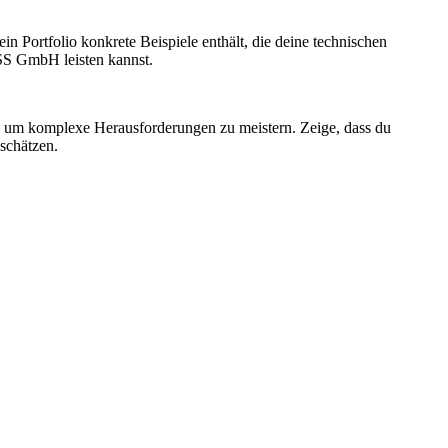
dein Portfolio konkrete Beispiele enthält, die deine technischen
SS GmbH leisten kannst.
st, um komplexe Herausforderungen zu meistern. Zeige, dass du
schätzen.