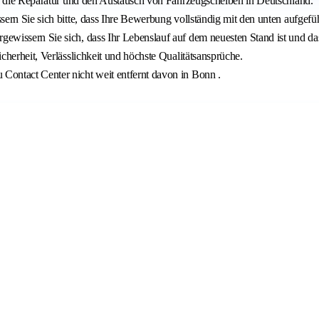
ür die Reparatur und den Austausch von Fahrzeugscheiben in Deutschland.
ern Sie sich bitte, dass Ihre Bewerbung vollständig mit den unten aufgefü
issern Sie sich, dass Ihr Lebenslauf auf dem neuesten Stand ist und dass
herheit, Verlässlichkeit und höchste Qualitätsansprüche.
ontact Center nicht weit entfernt davon in Bonn .