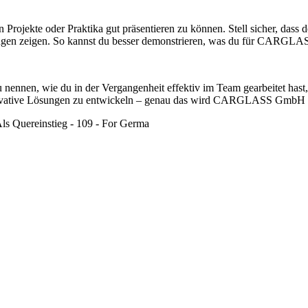
en Projekte oder Praktika gut präsentieren zu können. Stell sicher, dass 
gen zeigen. So kannst du besser demonstrieren, was du für CARGLA
 zu nennen, wie du in der Vergangenheit effektiv im Team gearbeitet ha
nnovative Lösungen zu entwickeln – genau das wird CARGLASS GmbH 
ls Quereinstieg - 109 - For Germa