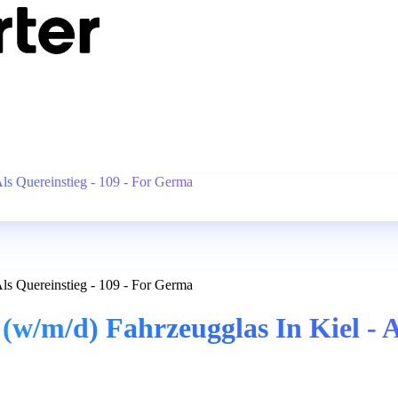
ls Quereinstieg - 109 - For Germa
ls Quereinstieg - 109 - For Germa
w/m/d) Fahrzeugglas In Kiel - Au