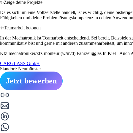
✨
Zeige deine Projekte
Da es sich um eine Vollzeitstelle handelt, ist es wichtig, deine bisherig
Fähigkeiten und deine Problemlösungskompetenz in echten Anwendun
✨
Teamarbeit betonen
In der Mechatronik ist Teamarbeit entscheidend. Sei bereit, Beispiele
kommunikativ bist und gerne mit anderen zusammenarbeitest, um i
Kfz-mechatroniker/kfz-monteur (w/m/d) Fahrzeugglas In Kiel - Auch A
CARGLASS GmbH
Standort: Neumünster
Jetzt bewerben