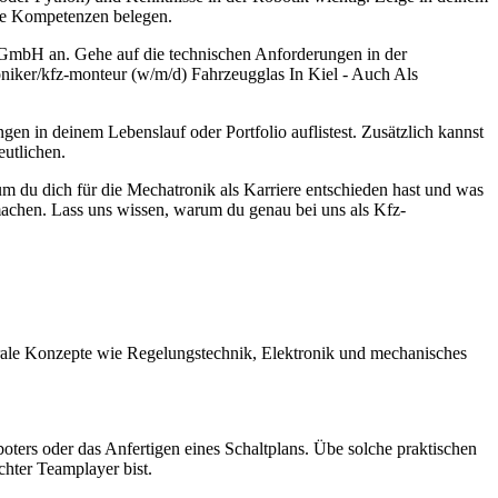
ese Kompetenzen belegen.
 GmbH an. Gehe auf die technischen Anforderungen in der
oniker/kfz-monteur (w/m/d) Fahrzeugglas In Kiel - Auch Als
gen in deinem Lebenslauf oder Portfolio auflistest. Zusätzlich kannst
eutlichen.
rum du dich für die Mechatronik als Karriere entschieden hast und was
achen. Lass uns wissen, warum du genau bei uns als Kfz-
rale Konzepte wie Regelungstechnik, Elektronik und mechanisches
oters oder das Anfertigen eines Schaltplans. Übe solche praktischen
chter Teamplayer bist.