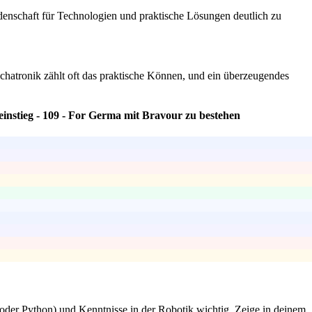
idenschaft für Technologien und praktische Lösungen deutlich zu
 Mechatronik zählt oft das praktische Können, und ein überzeugendes
instieg - 109 - For Germa mit Bravour zu bestehen
der Python) und Kenntnisse in der Robotik wichtig. Zeige in deinem