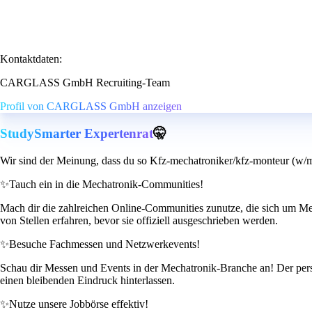
Kontaktdaten:
CARGLASS GmbH Recruiting-Team
Profil von CARGLASS GmbH anzeigen
StudySmarter Expertenrat
🤫
Wir sind der Meinung, dass du so Kfz-mechatroniker/kfz-monteur (w/m/
✨
Tauch ein in die Mechatronik-Communities!
Mach dir die zahlreichen Online-Communities zunutze, die sich um Mec
von Stellen erfahren, bevor sie offiziell ausgeschrieben werden.
✨
Besuche Fachmessen und Netzwerkevents!
Schau dir Messen und Events in der Mechatronik-Branche an! Der pers
einen bleibenden Eindruck hinterlassen.
✨
Nutze unsere Jobbörse effektiv!