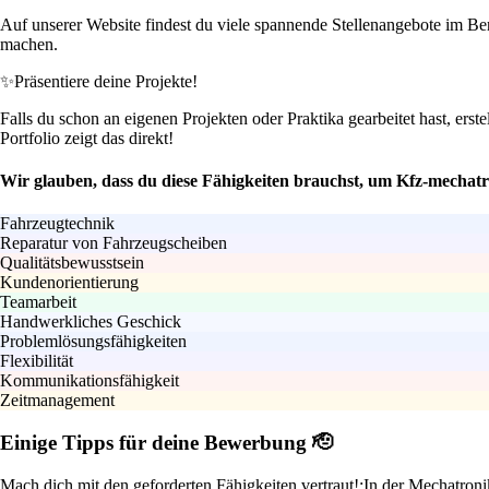
Auf unserer Website findest du viele spannende Stellenangebote im Be
machen.
✨
Präsentiere deine Projekte!
Falls du schon an eigenen Projekten oder Praktika gearbeitet hast, erst
Portfolio zeigt das direkt!
Wir glauben, dass du diese Fähigkeiten brauchst, um Kfz-mechatr
Fahrzeugtechnik
Reparatur von Fahrzeugscheiben
Qualitätsbewusstsein
Kundenorientierung
Teamarbeit
Handwerkliches Geschick
Problemlösungsfähigkeiten
Flexibilität
Kommunikationsfähigkeit
Zeitmanagement
Einige Tipps für deine Bewerbung 🫡
Mach dich mit den geforderten Fähigkeiten vertraut!:
In der Mechatroni