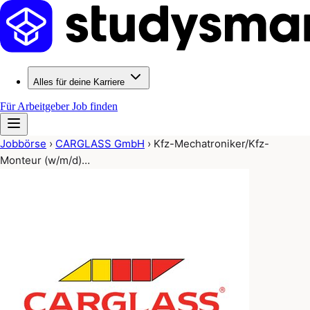
Alles für deine Karriere
Für Arbeitgeber
Job finden
Jobbörse
›
CARGLASS GmbH
›
Kfz-Mechatroniker/Kfz-
Monteur (w/m/d)…