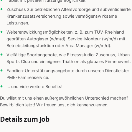
Tablet mit privater Nutzungsmöglichkeit.
Zuschuss zur betrieblichen Altersvorsorge und subventionierte
Krankenzusatzversicherung sowie vermögenswirksame
Leistungen.
Weiterentwicklungsmöglichkeiten: z. B. zum TÜV-Rheinland
geprüften Autoglaser (w/m/d), Service-Monteur (w/m/d) mit
Betriebsleitungsfunktion oder Area Manager (w/m/d).
Vielfältige Sportangebote, wie Fitnessstudio-Zuschuss, Urban
Sports Club und ein eigener Triathlon als globales Firmenevent.
Familien-Unterstützungsangebote durch unseren Dienstleister
PME-Familienservice.
… und viele weitere Benefits!
Du willst mit uns einen außergewöhnlichen Unterschied machen?
Bewirb’ dich jetzt! Wir freuen uns, dich kennenzulernen.
Details zum Job