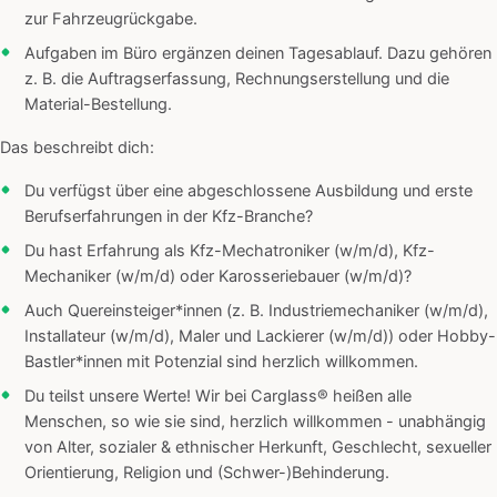
zur Fahrzeugrückgabe.
Aufgaben im Büro ergänzen deinen Tagesablauf. Dazu gehören
z. B. die Auftragserfassung, Rechnungserstellung und die
Material-Bestellung.
Das beschreibt dich:
Du verfügst über eine abgeschlossene Ausbildung und erste
Berufserfahrungen in der Kfz-Branche?
Du hast Erfahrung als Kfz-Mechatroniker (w/m/d), Kfz-
Mechaniker (w/m/d) oder Karosseriebauer (w/m/d)?
Auch Quereinsteiger*innen (z. B. Industriemechaniker (w/m/d),
Installateur (w/m/d), Maler und Lackierer (w/m/d)) oder Hobby-
Bastler*innen mit Potenzial sind herzlich willkommen.
Du teilst unsere Werte! Wir bei Carglass® heißen alle
Menschen, so wie sie sind, herzlich willkommen - unabhängig
von Alter, sozialer & ethnischer Herkunft, Geschlecht, sexueller
Orientierung, Religion und (Schwer-)Behinderung.