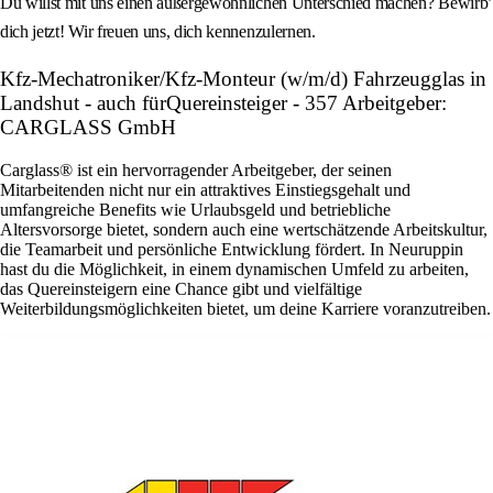
Du willst mit uns einen außergewöhnlichen Unterschied machen? Bewirb’
dich jetzt! Wir freuen uns, dich kennenzulernen.
Kfz-Mechatroniker/Kfz-Monteur (w/m/d) Fahrzeugglas in
Landshut - auch fürQuereinsteiger - 357 Arbeitgeber:
CARGLASS GmbH
Carglass® ist ein hervorragender Arbeitgeber, der seinen
Mitarbeitenden nicht nur ein attraktives Einstiegsgehalt und
umfangreiche Benefits wie Urlaubsgeld und betriebliche
Altersvorsorge bietet, sondern auch eine wertschätzende Arbeitskultur,
die Teamarbeit und persönliche Entwicklung fördert. In Neuruppin
hast du die Möglichkeit, in einem dynamischen Umfeld zu arbeiten,
das Quereinsteigern eine Chance gibt und vielfältige
Weiterbildungsmöglichkeiten bietet, um deine Karriere voranzutreiben.