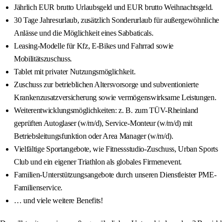
Jährlich EUR brutto Urlaubsgeld und EUR brutto Weihnachtsgeld.
30 Tage Jahresurlaub, zusätzlich Sonderurlaub für außergewöhnliche
Anlässe und die Möglichkeit eines Sabbaticals.
Leasing-Modelle für Kfz, E-Bikes und Fahrrad sowie
Mobilitätszuschuss.
Tablet mit privater Nutzungsmöglichkeit.
Zuschuss zur betrieblichen Altersvorsorge und subventionierte
Krankenzusatzversicherung sowie vermögenswirksame Leistungen.
Weiterentwicklungsmöglichkeiten: z. B. zum TÜV-Rheinland
geprüften Autoglaser (w/m/d), Service-Monteur (w/m/d) mit
Betriebsleitungsfunktion oder Area Manager (w/m/d).
Vielfältige Sportangebote, wie Fitnessstudio-Zuschuss, Urban Sports
Club und ein eigener Triathlon als globales Firmenevent.
Familien-Unterstützungsangebote durch unseren Dienstleister PME-
Familienservice.
… und viele weitere Benefits!