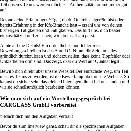
Teil unseres Teams werden möchtest. Authentizität kommt immer gut
an!
Betone deine Erfahrungen!:
Egal, ob du Quereinsteiger*in bist oder
bereits Erfahrung in der Kfz-Branche hast – erzähl uns von deinen
bisherigen Tätigkeiten und Fähigkeiten. Das hilft uns, dich besser
einzuschätzen und zu sehen, wie du ins Team passt.
Achte auf die Details!:
Ein ordentliches und fehlerfreies
Bewerbungsschreiben ist das A und O. Nimm dir Zeit, um alles
gründlich durchzulesen und sicherzustellen, dass keine Tippfehler oder
Unklarheiten drin sind. Das zeigt, dass du Wert auf Qualität legst!
Bewirb dich direkt über unsere Website!:
Der einfachste Weg, um Teil
unseres Teams zu werden, ist die Bewerbung über unsere Website. So
kannst du sicher sein, dass deine Unterlagen direkt bei uns landen und
wir sie schnellstmöglich bearbeiten können.
Wie man sich auf ein Vorstellungsgespräch bei
CARGLASS GmbH vorbereitet
✨
Mach dich mit den Aufgaben vertraut
Bevor du zum Interview gehst, schau dir die spezifischen Aufgaben