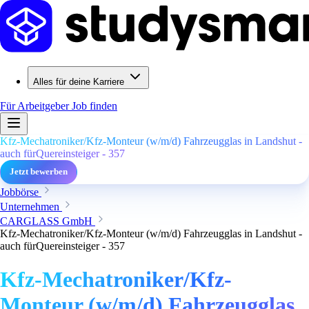
Alles für deine Karriere
Für Arbeitgeber
Job finden
Kfz-Mechatroniker/Kfz-Monteur (w/m/d) Fahrzeugglas in Landshut -
auch fürQuereinsteiger - 357
Jetzt bewerben
Jobbörse
Unternehmen
CARGLASS GmbH
Kfz-Mechatroniker/Kfz-Monteur (w/m/d) Fahrzeugglas in Landshut -
auch fürQuereinsteiger - 357
Kfz-Mechatroniker/Kfz-
Monteur (w/m/d) Fahrzeugglas