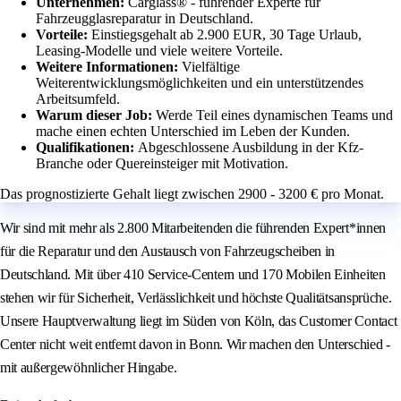
Unternehmen:
Carglass® - führender Experte für
Fahrzeugglasreparatur in Deutschland.
Vorteile:
Einstiegsgehalt ab 2.900 EUR, 30 Tage Urlaub,
Leasing-Modelle und viele weitere Vorteile.
Weitere Informationen:
Vielfältige
Weiterentwicklungsmöglichkeiten und ein unterstützendes
Arbeitsumfeld.
Warum dieser Job:
Werde Teil eines dynamischen Teams und
mache einen echten Unterschied im Leben der Kunden.
Qualifikationen:
Abgeschlossene Ausbildung in der Kfz-
Branche oder Quereinsteiger mit Motivation.
Das prognostizierte Gehalt liegt zwischen 2900 - 3200 € pro Monat.
Wir sind mit mehr als 2.800 Mitarbeitenden die führenden Expert*innen
für die Reparatur und den Austausch von Fahrzeugscheiben in
Deutschland. Mit über 410 Service-Centern und 170 Mobilen Einheiten
stehen wir für Sicherheit, Verlässlichkeit und höchste Qualitätsansprüche.
Unsere Hauptverwaltung liegt im Süden von Köln, das Customer Contact
Center nicht weit entfernt davon in Bonn. Wir machen den Unterschied -
mit außergewöhnlicher Hingabe.