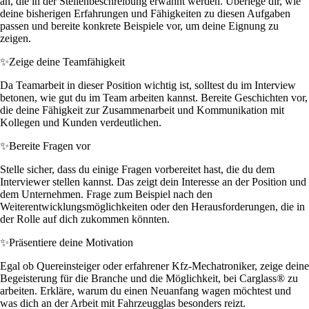
an, die in der Stellenbeschreibung erwähnt werden. Überlege dir, wie
deine bisherigen Erfahrungen und Fähigkeiten zu diesen Aufgaben
passen und bereite konkrete Beispiele vor, um deine Eignung zu
zeigen.
✨
Zeige deine Teamfähigkeit
Da Teamarbeit in dieser Position wichtig ist, solltest du im Interview
betonen, wie gut du im Team arbeiten kannst. Bereite Geschichten vor,
die deine Fähigkeit zur Zusammenarbeit und Kommunikation mit
Kollegen und Kunden verdeutlichen.
✨
Bereite Fragen vor
Stelle sicher, dass du einige Fragen vorbereitet hast, die du dem
Interviewer stellen kannst. Das zeigt dein Interesse an der Position und
dem Unternehmen. Frage zum Beispiel nach den
Weiterentwicklungsmöglichkeiten oder den Herausforderungen, die in
der Rolle auf dich zukommen könnten.
✨
Präsentiere deine Motivation
Egal ob Quereinsteiger oder erfahrener Kfz-Mechatroniker, zeige deine
Begeisterung für die Branche und die Möglichkeit, bei Carglass® zu
arbeiten. Erkläre, warum du einen Neuanfang wagen möchtest und
was dich an der Arbeit mit Fahrzeugglas besonders reizt.