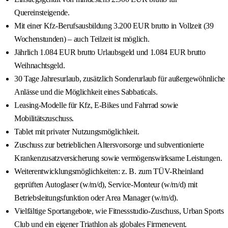
Quereinsteigende.
Mit einer Kfz-Berufsausbildung 3.200 EUR brutto in Vollzeit (39
Wochenstunden) – auch Teilzeit ist möglich.
Jährlich 1.084 EUR brutto Urlaubsgeld und 1.084 EUR brutto
Weihnachtsgeld.
30 Tage Jahresurlaub, zusätzlich Sonderurlaub für außergewöhnliche
Anlässe und die Möglichkeit eines Sabbaticals.
Leasing-Modelle für Kfz, E-Bikes und Fahrrad sowie
Mobilitätszuschuss.
Tablet mit privater Nutzungsmöglichkeit.
Zuschuss zur betrieblichen Altersvorsorge und subventionierte
Krankenzusatzversicherung sowie vermögenswirksame Leistungen.
Weiterentwicklungsmöglichkeiten: z. B. zum TÜV-Rheinland
geprüften Autoglaser (w/m/d), Service-Monteur (w/m/d) mit
Betriebsleitungsfunktion oder Area Manager (w/m/d).
Vielfältige Sportangebote, wie Fitnessstudio-Zuschuss, Urban Sports
Club und ein eigener Triathlon als globales Firmenevent.