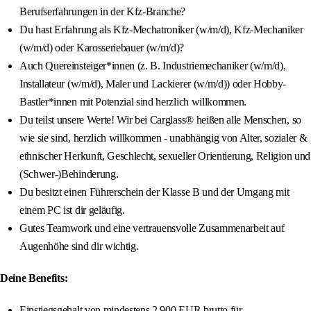
Berufserfahrungen in der Kfz-Branche?
Du hast Erfahrung als Kfz-Mechatroniker (w/m/d), Kfz-Mechaniker
(w/m/d) oder Karosseriebauer (w/m/d)?
Auch Quereinsteiger*innen (z. B. Industriemechaniker (w/m/d),
Installateur (w/m/d), Maler und Lackierer (w/m/d)) oder Hobby-
Bastler*innen mit Potenzial sind herzlich willkommen.
Du teilst unsere Werte! Wir bei Carglass® heißen alle Menschen, so
wie sie sind, herzlich willkommen - unabhängig von Alter, sozialer &
ethnischer Herkunft, Geschlecht, sexueller Orientierung, Religion und
(Schwer-)Behinderung.
Du besitzt einen Führerschein der Klasse B und der Umgang mit
einem PC ist dir geläufig.
Gutes Teamwork und eine vertrauensvolle Zusammenarbeit auf
Augenhöhe sind dir wichtig.
Deine Benefits:
Einstiegsgehalt von mindestens 2.900 EUR brutto für