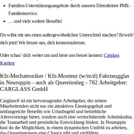
Familien-Unterstützungsangebote durch unseren Dienstleister PME-
Familienservice.
… und viele weitere Benefits!
Du willst mit uns einen außergewöhnlichen Unterschied machen? Bewirb’
dich jetzt! Wir freuen uns, dich kennenzulernen.
Oder schau‘ dich weiter um und lerne uns besser kennen:
Carglass
Karriere
Kfz-Mechatroniker / Kfz-Monteur (w/m/d) Fahrzeugglas
in Neuruppin - auch als Quereinstieg - 782 Arbeitgeber:
CARGLASS GmbH
Carglass® ist ein hervorragender Arbeitgeber, der seinen
Mitarbeitenden nicht nur ein attraktives Einstiegsgehalt und
umfangreiche Benefits wie Urlaubsgeld und betriebliche
Altersvorsorge bietet, sondern auch eine wertschätzende Arbeitskultur,
die Teamarbeit und persönliche Entwicklung fördert. In Neuruppin
hast du die Möglichkeit, in einem dynamischen Umfeld zu arbeiten,
das Quereinsteigern eine Chance gibt und vielfältige