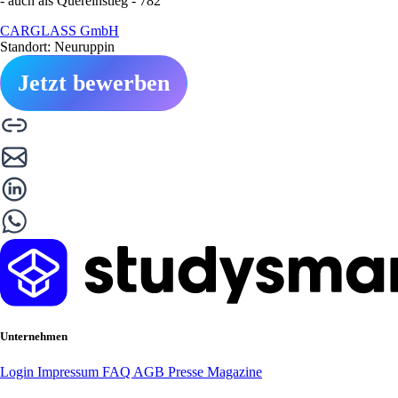
- auch als Quereinstieg - 782
CARGLASS GmbH
Standort: Neuruppin
Jetzt bewerben
Unternehmen
Login
Impressum
FAQ
AGB
Presse
Magazine