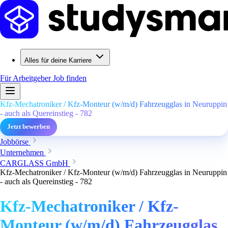
Alles für deine Karriere
Für Arbeitgeber
Job finden
Kfz-Mechatroniker / Kfz-Monteur (w/m/d) Fahrzeugglas in Neuruppin
- auch als Quereinstieg - 782
Jetzt bewerben
Jobbörse
Unternehmen
CARGLASS GmbH
Kfz-Mechatroniker / Kfz-Monteur (w/m/d) Fahrzeugglas in Neuruppin
- auch als Quereinstieg - 782
Kfz-Mechatroniker / Kfz-
Monteur (w/m/d) Fahrzeugglas