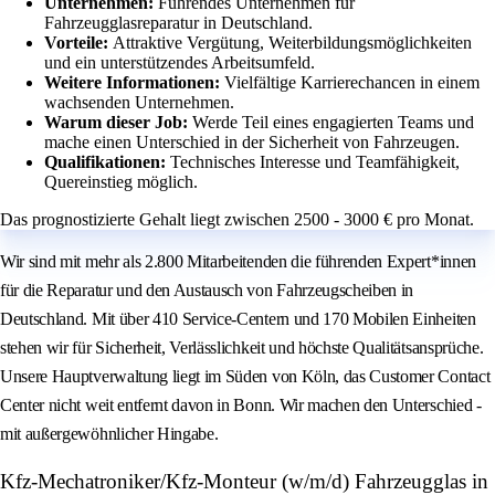
Unternehmen:
Führendes Unternehmen für
Fahrzeugglasreparatur in Deutschland.
Vorteile:
Attraktive Vergütung, Weiterbildungsmöglichkeiten
und ein unterstützendes Arbeitsumfeld.
Weitere Informationen:
Vielfältige Karrierechancen in einem
wachsenden Unternehmen.
Warum dieser Job:
Werde Teil eines engagierten Teams und
mache einen Unterschied in der Sicherheit von Fahrzeugen.
Qualifikationen:
Technisches Interesse und Teamfähigkeit,
Quereinstieg möglich.
Das prognostizierte Gehalt liegt zwischen 2500 - 3000 € pro Monat.
Wir sind mit mehr als 2.800 Mitarbeitenden die führenden Expert*innen
für die Reparatur und den Austausch von Fahrzeugscheiben in
Deutschland. Mit über 410 Service-Centern und 170 Mobilen Einheiten
stehen wir für Sicherheit, Verlässlichkeit und höchste Qualitätsansprüche.
Unsere Hauptverwaltung liegt im Süden von Köln, das Customer Contact
Center nicht weit entfernt davon in Bonn. Wir machen den Unterschied -
mit außergewöhnlicher Hingabe.
Kfz-Mechatroniker/Kfz-Monteur (w/m/d) Fahrzeugglas in