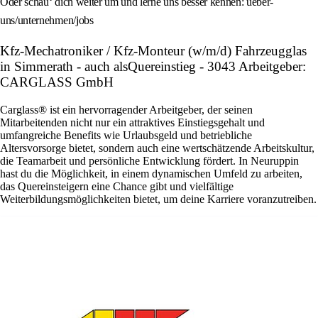
Oder schau‘ dich weiter um und lerne uns besser kennen: ueber-
uns/unternehmen/jobs
Kfz-Mechatroniker / Kfz-Monteur (w/m/d) Fahrzeugglas
in Simmerath - auch alsQuereinstieg - 3043 Arbeitgeber:
CARGLASS GmbH
Carglass® ist ein hervorragender Arbeitgeber, der seinen
Mitarbeitenden nicht nur ein attraktives Einstiegsgehalt und
umfangreiche Benefits wie Urlaubsgeld und betriebliche
Altersvorsorge bietet, sondern auch eine wertschätzende Arbeitskultur,
die Teamarbeit und persönliche Entwicklung fördert. In Neuruppin
hast du die Möglichkeit, in einem dynamischen Umfeld zu arbeiten,
das Quereinsteigern eine Chance gibt und vielfältige
Weiterbildungsmöglichkeiten bietet, um deine Karriere voranzutreiben.