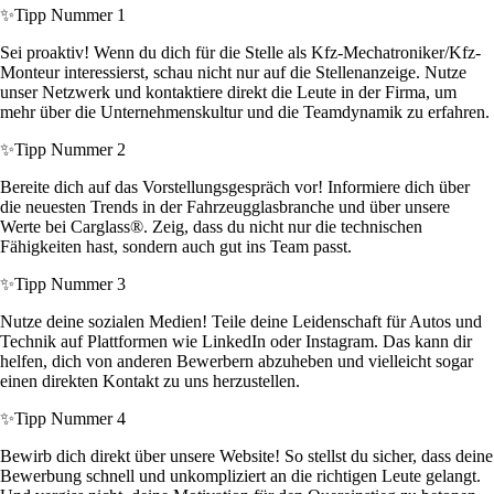
✨
Tipp Nummer 1
Sei proaktiv! Wenn du dich für die Stelle als Kfz-Mechatroniker/Kfz-
Monteur interessierst, schau nicht nur auf die Stellenanzeige. Nutze
unser Netzwerk und kontaktiere direkt die Leute in der Firma, um
mehr über die Unternehmenskultur und die Teamdynamik zu erfahren.
✨
Tipp Nummer 2
Bereite dich auf das Vorstellungsgespräch vor! Informiere dich über
die neuesten Trends in der Fahrzeugglasbranche und über unsere
Werte bei Carglass®. Zeig, dass du nicht nur die technischen
Fähigkeiten hast, sondern auch gut ins Team passt.
✨
Tipp Nummer 3
Nutze deine sozialen Medien! Teile deine Leidenschaft für Autos und
Technik auf Plattformen wie LinkedIn oder Instagram. Das kann dir
helfen, dich von anderen Bewerbern abzuheben und vielleicht sogar
einen direkten Kontakt zu uns herzustellen.
✨
Tipp Nummer 4
Bewirb dich direkt über unsere Website! So stellst du sicher, dass deine
Bewerbung schnell und unkompliziert an die richtigen Leute gelangt.