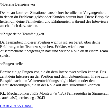
✨
Bereite Beispiele vor
Denke an konkrete Situationen aus deiner beruflichen Vergangenheit,
in denen du Probleme gelöst oder Kunden betreut hast. Diese Beispiele
helfen dir, deine Fähigkeiten und Erfahrungen während des Interviews
anschaulich darzustellen.
✨
Zeige deine Teamfähigkeit
Da Teamarbeit in dieser Position wichtig ist, sei bereit, über deine
Erfahrungen im Team zu sprechen. Erkläre, wie du zur
Zusammenarbeit beigetragen hast und welche Rolle du in einem Team
spielst.
✨
Fragen stellen
Bereite einige Fragen vor, die du dem Interviewer stellen kannst. Das
zeigt dein Interesse an der Position und dem Unternehmen. Frage zum
Beispiel nach den Weiterentwicklungsmöglichkeiten oder den
Herausforderungen, die in der Rolle auf dich zukommen könnten.
Kfz-Mechatroniker / Kfz-Monteur (w/m/d) Fahrzeugglas in Simmerath
- auch alsQuereinstieg - 3043
CARGLASS GmbH