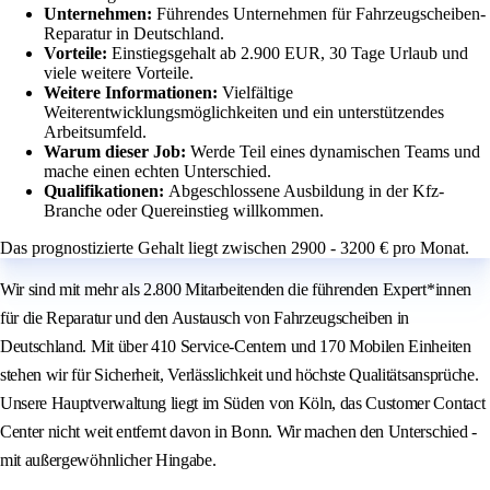
Unternehmen:
Führendes Unternehmen für Fahrzeugscheiben-
Reparatur in Deutschland.
Vorteile:
Einstiegsgehalt ab 2.900 EUR, 30 Tage Urlaub und
viele weitere Vorteile.
Weitere Informationen:
Vielfältige
Weiterentwicklungsmöglichkeiten und ein unterstützendes
Arbeitsumfeld.
Warum dieser Job:
Werde Teil eines dynamischen Teams und
mache einen echten Unterschied.
Qualifikationen:
Abgeschlossene Ausbildung in der Kfz-
Branche oder Quereinstieg willkommen.
Das prognostizierte Gehalt liegt zwischen 2900 - 3200 € pro Monat.
Wir sind mit mehr als 2.800 Mitarbeitenden die führenden Expert*innen
für die Reparatur und den Austausch von Fahrzeugscheiben in
Deutschland. Mit über 410 Service-Centern und 170 Mobilen Einheiten
stehen wir für Sicherheit, Verlässlichkeit und höchste Qualitätsansprüche.
Unsere Hauptverwaltung liegt im Süden von Köln, das Customer Contact
Center nicht weit entfernt davon in Bonn. Wir machen den Unterschied -
mit außergewöhnlicher Hingabe.