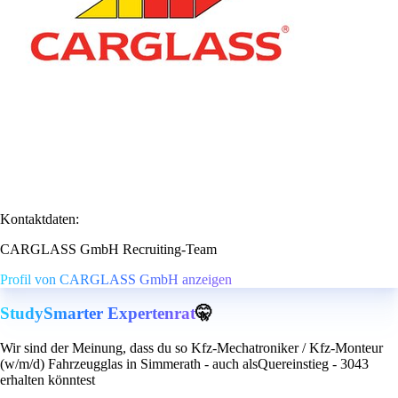
Kontaktdaten:
CARGLASS GmbH Recruiting-Team
Profil von CARGLASS GmbH anzeigen
StudySmarter Expertenrat
🤫
Wir sind der Meinung, dass du so Kfz-Mechatroniker / Kfz-Monteur
(w/m/d) Fahrzeugglas in Simmerath - auch alsQuereinstieg - 3043
erhalten könntest