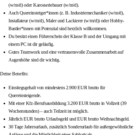
(w/m/d) oder Karosseriebauer (w/m/d).
Auch Quereinsteiger*innen (z. B. Industriemechaniker (w/m/d),
Installateur (w/m/d), Maler und Lackierer (w/m/d)) oder Hobby-
Bastler*innen mit Potenzial sind herzlich willkommen.
Du besitzt einen Führerschein der Klasse B und der Umgang mit
einem PC ist dir geläufig.
Gutes Teamwork und eine vertrauensvolle Zusammenarbeit auf
Augenhöhe sind dir wichtig.
Deine Benefits:
Einstiegsgehalt von mindestens 2.900 EUR brutto für
Quereinsteigende.
Mit einer Kfz-Berufsausbildung 3.200 EUR brutto in Vollzeit (39
Wochenstunden) – auch Teilzeit ist möglich.
Jährlich EUR brutto Urlaubsgeld und EUR brutto Weihnachtsgeld.
30 Tage Jahresurlaub, zusätzlich Sonderurlaub für außergewöhnliche
Anlässe und die Möglichkeit eines Sabbaticals.