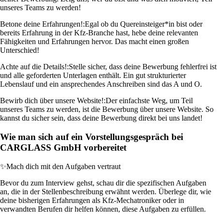
unseres Teams zu werden!
Betone deine Erfahrungen!:
Egal ob du Quereinsteiger*in bist oder
bereits Erfahrung in der Kfz-Branche hast, hebe deine relevanten
Fähigkeiten und Erfahrungen hervor. Das macht einen großen
Unterschied!
Achte auf die Details!:
Stelle sicher, dass deine Bewerbung fehlerfrei ist
und alle geforderten Unterlagen enthält. Ein gut strukturierter
Lebenslauf und ein ansprechendes Anschreiben sind das A und O.
Bewirb dich über unsere Website!:
Der einfachste Weg, um Teil
unseres Teams zu werden, ist die Bewerbung über unsere Website. So
kannst du sicher sein, dass deine Bewerbung direkt bei uns landet!
Wie man sich auf ein Vorstellungsgespräch bei
CARGLASS GmbH vorbereitet
✨
Mach dich mit den Aufgaben vertraut
Bevor du zum Interview gehst, schau dir die spezifischen Aufgaben
an, die in der Stellenbeschreibung erwähnt werden. Überlege dir, wie
deine bisherigen Erfahrungen als Kfz-Mechatroniker oder in
verwandten Berufen dir helfen können, diese Aufgaben zu erfüllen.