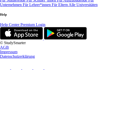
Für Studierende
Für Schüler*innen
Für Auszubildende
Für
Unternehmen
Für Lehrer*innen
Für Eltern
Alle Universitäten
Help
Help Center
Premium Login
© StudySmarter
AGB
Impressum
Datenschutzerklärung