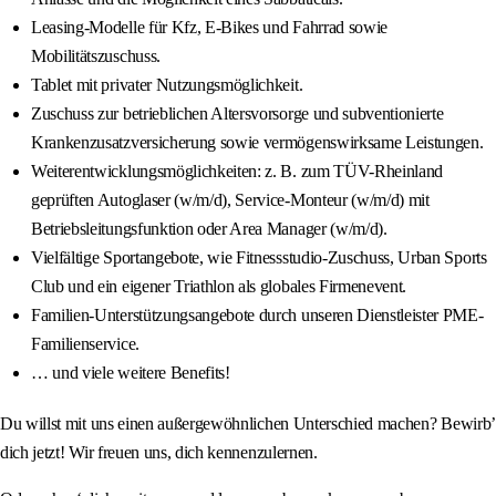
Leasing-Modelle für Kfz, E-Bikes und Fahrrad sowie
Mobilitätszuschuss.
Tablet mit privater Nutzungsmöglichkeit.
Zuschuss zur betrieblichen Altersvorsorge und subventionierte
Krankenzusatzversicherung sowie vermögenswirksame Leistungen.
Weiterentwicklungsmöglichkeiten: z. B. zum TÜV-Rheinland
geprüften Autoglaser (w/m/d), Service-Monteur (w/m/d) mit
Betriebsleitungsfunktion oder Area Manager (w/m/d).
Vielfältige Sportangebote, wie Fitnessstudio-Zuschuss, Urban Sports
Club und ein eigener Triathlon als globales Firmenevent.
Familien-Unterstützungsangebote durch unseren Dienstleister PME-
Familienservice.
… und viele weitere Benefits!
Du willst mit uns einen außergewöhnlichen Unterschied machen? Bewirb’
dich jetzt! Wir freuen uns, dich kennenzulernen.