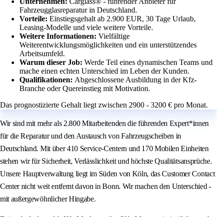
Unternehmen:
Carglass® - führender Anbieter für
Fahrzeugglasreparatur in Deutschland.
Vorteile:
Einstiegsgehalt ab 2.900 EUR, 30 Tage Urlaub,
Leasing-Modelle und viele weitere Vorteile.
Weitere Informationen:
Vielfältige
Weiterentwicklungsmöglichkeiten und ein unterstützendes
Arbeitsumfeld.
Warum dieser Job:
Werde Teil eines dynamischen Teams und
mache einen echten Unterschied im Leben der Kunden.
Qualifikationen:
Abgeschlossene Ausbildung in der Kfz-
Branche oder Quereinstieg mit Motivation.
Das prognostizierte Gehalt liegt zwischen 2900 - 3200 € pro Monat.
Wir sind mit mehr als 2.800 Mitarbeitenden die führenden Expert*innen
für die Reparatur und den Austausch von Fahrzeugscheiben in
Deutschland. Mit über 410 Service-Centern und 170 Mobilen Einheiten
stehen wir für Sicherheit, Verlässlichkeit und höchste Qualitätsansprüche.
Unsere Hauptverwaltung liegt im Süden von Köln, das Customer Contact
Center nicht weit entfernt davon in Bonn. Wir machen den Unterschied -
mit außergewöhnlicher Hingabe.