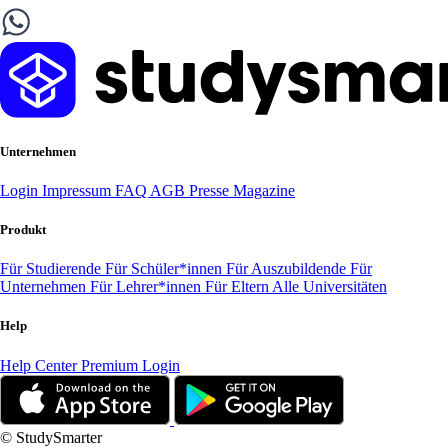
Unternehmen
Login
Impressum
FAQ
AGB
Presse
Magazine
Produkt
Für Studierende
Für Schüler*innen
Für Auszubildende
Für
Unternehmen
Für Lehrer*innen
Für Eltern
Alle Universitäten
Help
Help Center
Premium Login
© StudySmarter