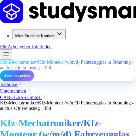
Alles für deine Karriere
Für Arbeitgeber
Job finden
Kfz-Mechatroniker/Kfz-Monteur (w/m/d) Fahrzeugglas in Straubing -
auch alsQuereinstieg - 358
Jetzt bewerben
Jobbörse
Unternehmen
CARGLASS GmbH
Kfz-Mechatroniker/Kfz-Monteur (w/m/d) Fahrzeugglas in Straubing -
auch alsQuereinstieg - 358
Kfz-Mechatroniker/Kfz-
Monteur (w/m/d) Fahrzeugglas