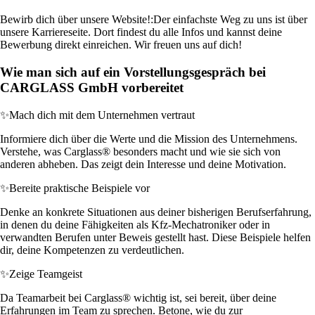
Bewirb dich über unsere Website!:
Der einfachste Weg zu uns ist über
unsere Karriereseite. Dort findest du alle Infos und kannst deine
Bewerbung direkt einreichen. Wir freuen uns auf dich!
Wie man sich auf ein Vorstellungsgespräch bei
CARGLASS GmbH vorbereitet
✨
Mach dich mit dem Unternehmen vertraut
Informiere dich über die Werte und die Mission des Unternehmens.
Verstehe, was Carglass® besonders macht und wie sie sich von
anderen abheben. Das zeigt dein Interesse und deine Motivation.
✨
Bereite praktische Beispiele vor
Denke an konkrete Situationen aus deiner bisherigen Berufserfahrung,
in denen du deine Fähigkeiten als Kfz-Mechatroniker oder in
verwandten Berufen unter Beweis gestellt hast. Diese Beispiele helfen
dir, deine Kompetenzen zu verdeutlichen.
✨
Zeige Teamgeist
Da Teamarbeit bei Carglass® wichtig ist, sei bereit, über deine
Erfahrungen im Team zu sprechen. Betone, wie du zur