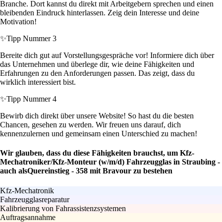
Branche. Dort kannst du direkt mit Arbeitgebern sprechen und einen
bleibenden Eindruck hinterlassen. Zeig dein Interesse und deine
Motivation!
✨
Tipp Nummer 3
Bereite dich gut auf Vorstellungsgespräche vor! Informiere dich über
das Unternehmen und überlege dir, wie deine Fähigkeiten und
Erfahrungen zu den Anforderungen passen. Das zeigt, dass du
wirklich interessiert bist.
✨
Tipp Nummer 4
Bewirb dich direkt über unsere Website! So hast du die besten
Chancen, gesehen zu werden. Wir freuen uns darauf, dich
kennenzulernen und gemeinsam einen Unterschied zu machen!
Wir glauben, dass du diese Fähigkeiten brauchst, um Kfz-
Mechatroniker/Kfz-Monteur (w/m/d) Fahrzeugglas in Straubing -
auch alsQuereinstieg - 358 mit Bravour zu bestehen
Kfz-Mechatronik
Fahrzeugglasreparatur
Kalibrierung von Fahrassistenzsystemen
Auftragsannahme