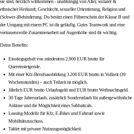
sie sind, herzlich willkommen - unabhängig von Alter, sozialer &
ethnischer Herkunft, Geschlecht, sexueller Orientierung, Religion und
(Schwer-)Behinderung. Du besitzt einen Führerschein der Klasse B und
der Umgang mit einem PC ist dir geläufig. Gutes Teamwork und eine
vertrauensvolle Zusammenarbeit auf Augenhöhe sind dir wichtig.
Deine Benefits:
Einstiegsgehalt von mindestens 2.900 EUR brutto für
Quereinsteigende.
Mit einer Kfz-Berufsausbildung 3.200 EUR brutto in Vollzeit (39
Wochenstunden) – auch Teilzeit ist möglich.
Jährlich EUR brutto Urlaubsgeld und EUR brutto Weihnachtsgeld.
30 Tage Jahresurlaub, zusätzlich Sonderurlaub für außergewöhnliche
Anlässe und die Möglichkeit eines Sabbaticals.
Leasing-Modelle für Kfz, E-Bikes und Fahrrad sowie
Mobilitätszuschuss.
Tablet mit privater Nutzungsmöglichkeit.