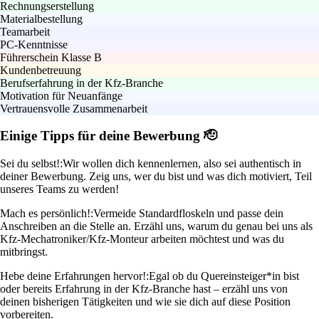
Rechnungserstellung
Materialbestellung
Teamarbeit
PC-Kenntnisse
Führerschein Klasse B
Kundenbetreuung
Berufserfahrung in der Kfz-Branche
Motivation für Neuanfänge
Vertrauensvolle Zusammenarbeit
Einige Tipps für deine Bewerbung 🫡
Sei du selbst!:
Wir wollen dich kennenlernen, also sei authentisch in
deiner Bewerbung. Zeig uns, wer du bist und was dich motiviert, Teil
unseres Teams zu werden!
Mach es persönlich!:
Vermeide Standardfloskeln und passe dein
Anschreiben an die Stelle an. Erzähl uns, warum du genau bei uns als
Kfz-Mechatroniker/Kfz-Monteur arbeiten möchtest und was du
mitbringst.
Hebe deine Erfahrungen hervor!:
Egal ob du Quereinsteiger*in bist
oder bereits Erfahrung in der Kfz-Branche hast – erzähl uns von
deinen bisherigen Tätigkeiten und wie sie dich auf diese Position
vorbereiten.