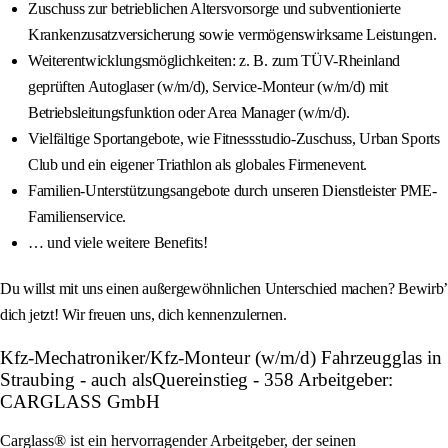
Zuschuss zur betrieblichen Altersvorsorge und subventionierte
Krankenzusatzversicherung sowie vermögenswirksame Leistungen.
Weiterentwicklungsmöglichkeiten: z. B. zum TÜV-Rheinland
geprüften Autoglaser (w/m/d), Service-Monteur (w/m/d) mit
Betriebsleitungsfunktion oder Area Manager (w/m/d).
Vielfältige Sportangebote, wie Fitnessstudio-Zuschuss, Urban Sports
Club und ein eigener Triathlon als globales Firmenevent.
Familien-Unterstützungsangebote durch unseren Dienstleister PME-
Familienservice.
… und viele weitere Benefits!
Du willst mit uns einen außergewöhnlichen Unterschied machen? Bewirb’
dich jetzt! Wir freuen uns, dich kennenzulernen.
Kfz-Mechatroniker/Kfz-Monteur (w/m/d) Fahrzeugglas in
Straubing - auch alsQuereinstieg - 358 Arbeitgeber:
CARGLASS GmbH
Carglass® ist ein hervorragender Arbeitgeber, der seinen