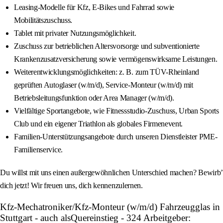
Leasing-Modelle für Kfz, E-Bikes und Fahrrad sowie
Mobilitätszuschuss.
Tablet mit privater Nutzungsmöglichkeit.
Zuschuss zur betrieblichen Altersvorsorge und subventionierte
Krankenzusatzversicherung sowie vermögenswirksame Leistungen.
Weiterentwicklungsmöglichkeiten: z. B. zum TÜV-Rheinland
geprüften Autoglaser (w/m/d), Service-Monteur (w/m/d) mit
Betriebsleitungsfunktion oder Area Manager (w/m/d).
Vielfältige Sportangebote, wie Fitnessstudio-Zuschuss, Urban Sports
Club und ein eigener Triathlon als globales Firmenevent.
Familien-Unterstützungsangebote durch unseren Dienstleister PME-
Familienservice.
Du willst mit uns einen außergewöhnlichen Unterschied machen? Bewirb’
dich jetzt! Wir freuen uns, dich kennenzulernen.
Kfz-Mechatroniker/Kfz-Monteur (w/m/d) Fahrzeugglas in
Stuttgart - auch alsQuereinstieg - 324 Arbeitgeber: