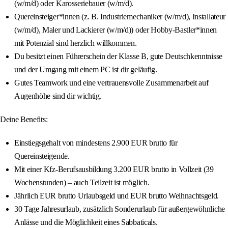
(w/m/d) oder Karosseriebauer (w/m/d).
Quereinsteiger*innen (z. B. Industriemechaniker (w/m/d), Installateur
(w/m/d), Maler und Lackierer (w/m/d)) oder Hobby-Bastler*innen
mit Potenzial sind herzlich willkommen.
Du besitzt einen Führerschein der Klasse B, gute Deutschkenntnisse
und der Umgang mit einem PC ist dir geläufig.
Gutes Teamwork und eine vertrauensvolle Zusammenarbeit auf
Augenhöhe sind dir wichtig.
Deine Benefits:
Einstiegsgehalt von mindestens 2.900 EUR brutto für
Quereinsteigende.
Mit einer Kfz-Berufsausbildung 3.200 EUR brutto in Vollzeit (39
Wochenstunden) – auch Teilzeit ist möglich.
Jährlich EUR brutto Urlaubsgeld und EUR brutto Weihnachtsgeld.
30 Tage Jahresurlaub, zusätzlich Sonderurlaub für außergewöhnliche
Anlässe und die Möglichkeit eines Sabbaticals.