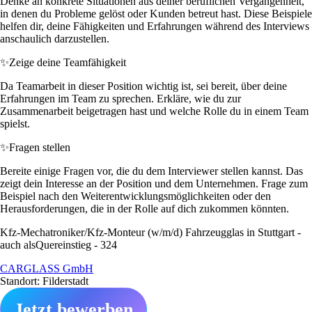
Denke an konkrete Situationen aus deiner beruflichen Vergangenheit,
in denen du Probleme gelöst oder Kunden betreut hast. Diese Beispiele
helfen dir, deine Fähigkeiten und Erfahrungen während des Interviews
anschaulich darzustellen.
✨
Zeige deine Teamfähigkeit
Da Teamarbeit in dieser Position wichtig ist, sei bereit, über deine
Erfahrungen im Team zu sprechen. Erkläre, wie du zur
Zusammenarbeit beigetragen hast und welche Rolle du in einem Team
spielst.
✨
Fragen stellen
Bereite einige Fragen vor, die du dem Interviewer stellen kannst. Das
zeigt dein Interesse an der Position und dem Unternehmen. Frage zum
Beispiel nach den Weiterentwicklungsmöglichkeiten oder den
Herausforderungen, die in der Rolle auf dich zukommen könnten.
Kfz-Mechatroniker/Kfz-Monteur (w/m/d) Fahrzeugglas in Stuttgart -
auch alsQuereinstieg - 324
CARGLASS GmbH
Standort: Filderstadt
Jetzt bewerben