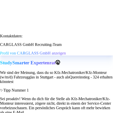
Kontaktdaten:
CARGLASS GmbH Recruiting-Team
Profil von CARGLASS GmbH anzeigen
StudySmarter Expertenrat
🤫
Wir sind der Meinung, dass du so Kfz-Mechatroniker/Kfz-Monteur
(w/m/d) Fahrzeugglas in Stuttgart - auch alsQuereinstieg - 324 erhalten
könntest
✨
Tipp Nummer 1
Sei proaktiv! Wenn du dich für die Stelle als Kfz-Mechatroniker/Kfz-
Monteur interessierst, zögere nicht, direkt in einem der Service-Center
vorbeizuschauen. Ein persönliches Gespräch kann oft mehr bewirken
als eine E-Mail.