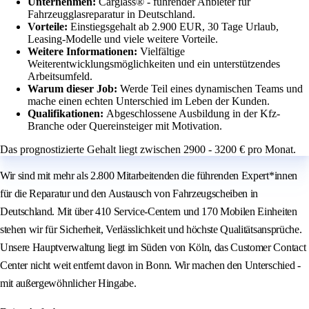
Unternehmen:
Carglass® - führender Anbieter für
Fahrzeugglasreparatur in Deutschland.
Vorteile:
Einstiegsgehalt ab 2.900 EUR, 30 Tage Urlaub,
Leasing-Modelle und viele weitere Vorteile.
Weitere Informationen:
Vielfältige
Weiterentwicklungsmöglichkeiten und ein unterstützendes
Arbeitsumfeld.
Warum dieser Job:
Werde Teil eines dynamischen Teams und
mache einen echten Unterschied im Leben der Kunden.
Qualifikationen:
Abgeschlossene Ausbildung in der Kfz-
Branche oder Quereinsteiger mit Motivation.
Das prognostizierte Gehalt liegt zwischen 2900 - 3200 € pro Monat.
Wir sind mit mehr als 2.800 Mitarbeitenden die führenden Expert*innen
für die Reparatur und den Austausch von Fahrzeugscheiben in
Deutschland. Mit über 410 Service-Centern und 170 Mobilen Einheiten
stehen wir für Sicherheit, Verlässlichkeit und höchste Qualitätsansprüche.
Unsere Hauptverwaltung liegt im Süden von Köln, das Customer Contact
Center nicht weit entfernt davon in Bonn. Wir machen den Unterschied -
mit außergewöhnlicher Hingabe.