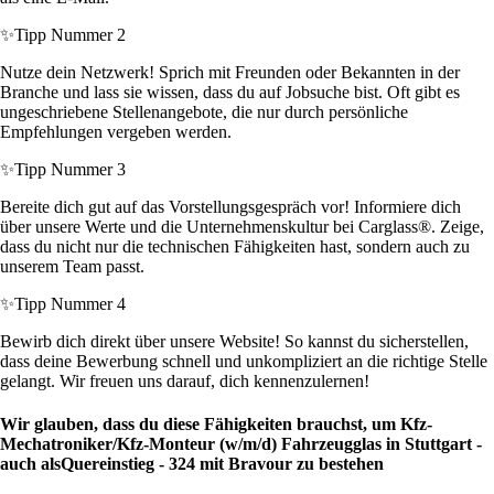
✨
Tipp Nummer 2
Nutze dein Netzwerk! Sprich mit Freunden oder Bekannten in der
Branche und lass sie wissen, dass du auf Jobsuche bist. Oft gibt es
ungeschriebene Stellenangebote, die nur durch persönliche
Empfehlungen vergeben werden.
✨
Tipp Nummer 3
Bereite dich gut auf das Vorstellungsgespräch vor! Informiere dich
über unsere Werte und die Unternehmenskultur bei Carglass®. Zeige,
dass du nicht nur die technischen Fähigkeiten hast, sondern auch zu
unserem Team passt.
✨
Tipp Nummer 4
Bewirb dich direkt über unsere Website! So kannst du sicherstellen,
dass deine Bewerbung schnell und unkompliziert an die richtige Stelle
gelangt. Wir freuen uns darauf, dich kennenzulernen!
Wir glauben, dass du diese Fähigkeiten brauchst, um Kfz-
Mechatroniker/Kfz-Monteur (w/m/d) Fahrzeugglas in Stuttgart -
auch alsQuereinstieg - 324 mit Bravour zu bestehen