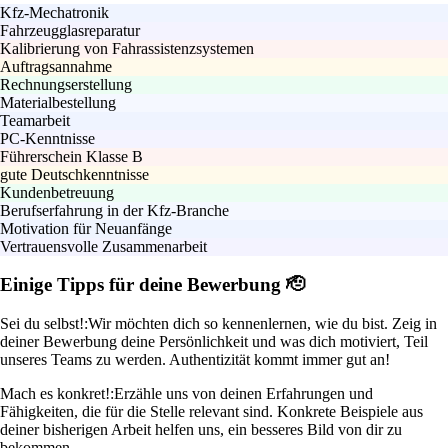
Kfz-Mechatronik
Fahrzeugglasreparatur
Kalibrierung von Fahrassistenzsystemen
Auftragsannahme
Rechnungserstellung
Materialbestellung
Teamarbeit
PC-Kenntnisse
Führerschein Klasse B
gute Deutschkenntnisse
Kundenbetreuung
Berufserfahrung in der Kfz-Branche
Motivation für Neuanfänge
Vertrauensvolle Zusammenarbeit
Einige Tipps für deine Bewerbung 🫡
Sei du selbst!:
Wir möchten dich so kennenlernen, wie du bist. Zeig in
deiner Bewerbung deine Persönlichkeit und was dich motiviert, Teil
unseres Teams zu werden. Authentizität kommt immer gut an!
Mach es konkret!:
Erzähle uns von deinen Erfahrungen und
Fähigkeiten, die für die Stelle relevant sind. Konkrete Beispiele aus
deiner bisherigen Arbeit helfen uns, ein besseres Bild von dir zu
bekommen.