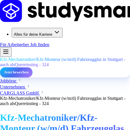
Alles für deine Karriere
Für Arbeitgeber
Job finden
Kfz-Mechatroniker/Kfz-Monteur (w/m/d) Fahrzeugglas in Stuttgart -
auch alsQuereinstieg - 324
Jetzt bewerben
Jobbörse
Unternehmen
CARGLASS GmbH
Kfz-Mechatroniker/Kfz-Monteur (w/m/d) Fahrzeugglas in Stuttgart -
auch alsQuereinstieg - 324
Kfz-Mechatroniker/Kfz-
Monteur (w/m/d) Fahrzeugglas