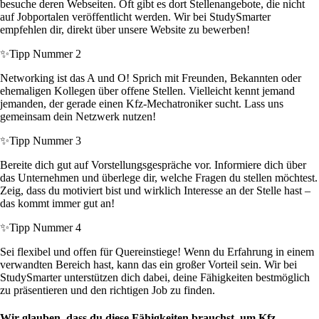
besuche deren Webseiten. Oft gibt es dort Stellenangebote, die nicht
auf Jobportalen veröffentlicht werden. Wir bei StudySmarter
empfehlen dir, direkt über unsere Website zu bewerben!
✨
Tipp Nummer 2
Networking ist das A und O! Sprich mit Freunden, Bekannten oder
ehemaligen Kollegen über offene Stellen. Vielleicht kennt jemand
jemanden, der gerade einen Kfz-Mechatroniker sucht. Lass uns
gemeinsam dein Netzwerk nutzen!
✨
Tipp Nummer 3
Bereite dich gut auf Vorstellungsgespräche vor. Informiere dich über
das Unternehmen und überlege dir, welche Fragen du stellen möchtest.
Zeig, dass du motiviert bist und wirklich Interesse an der Stelle hast –
das kommt immer gut an!
✨
Tipp Nummer 4
Sei flexibel und offen für Quereinstiege! Wenn du Erfahrung in einem
verwandten Bereich hast, kann das ein großer Vorteil sein. Wir bei
StudySmarter unterstützen dich dabei, deine Fähigkeiten bestmöglich
zu präsentieren und den richtigen Job zu finden.
Wir glauben, dass du diese Fähigkeiten brauchst, um Kfz-