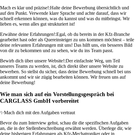
Mach es klar und präzise!:
Halte deine Bewerbung übersichtlich und
auf den Punkt. Verwende klare Sprache und achte darauf, dass wir
schnell erkennen können, was du kannst und was du mitbringst. Wir
lieben es, wenn alles gut strukturiert ist!
Erwähne deine Erfahrungen!:
Egal, ob du bereits in der Kfz-Branche
gearbeitet hast oder als Quereinsteiger zu uns kommen möchtest – teile
deine relevanten Erfahrungen mit uns! Das hilft uns, ein besseres Bild
von dir zu bekommen und zu sehen, wie du ins Team passt.
Bewirb dich über unsere Website!:
Der einfachste Weg, um Teil
unseres Teams zu werden, ist, dich direkt über unsere Website zu
bewerben. So stellst du sicher, dass deine Bewerbung schnell bei uns
ankommt und wir sie zügig bearbeiten können. Wir freuen uns auf
deine Bewerbung!
Wie man sich auf ein Vorstellungsgespräch bei
CARGLASS GmbH vorbereitet
✨
Mach dich mit den Aufgaben vertraut
Bevor du zum Interview gehst, schau dir die spezifischen Aufgaben
an, die in der Stellenbeschreibung erwähnt werden. Überlege dir, wie
deine bisherigen Erfahrungen als Kfz-Mechatroniker oder in