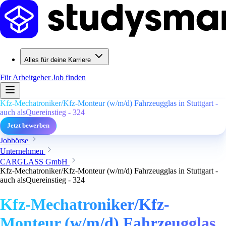
Alles für deine Karriere
Für Arbeitgeber
Job finden
Kfz-Mechatroniker/Kfz-Monteur (w/m/d) Fahrzeugglas in Stuttgart -
auch alsQuereinstieg - 324
Jetzt bewerben
Jobbörse
Unternehmen
CARGLASS GmbH
Kfz-Mechatroniker/Kfz-Monteur (w/m/d) Fahrzeugglas in Stuttgart -
auch alsQuereinstieg - 324
Kfz-Mechatroniker/Kfz-
Monteur (w/m/d) Fahrzeugglas