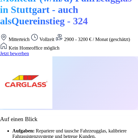
in Stuttgart - auch
alsQuereinstieg - 324
Mitterteich
Vollzeit
2900 - 3200 € / Monat (geschätzt)
Kein Homeoffice möglich
Jetzt bewerben
Auf einen Blick
Aufgaben:
Repariere und tausche Fahrzeugglas, kalibriere
Fahrassistenzsysteme und betreue Kunden.