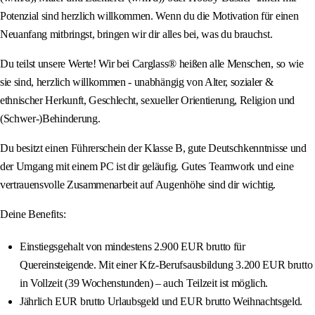
Potenzial sind herzlich willkommen. Wenn du die Motivation für einen
Neuanfang mitbringst, bringen wir dir alles bei, was du brauchst.
Du teilst unsere Werte! Wir bei Carglass® heißen alle Menschen, so wie
sie sind, herzlich willkommen - unabhängig von Alter, sozialer &
ethnischer Herkunft, Geschlecht, sexueller Orientierung, Religion und
(Schwer-)Behinderung.
Du besitzt einen Führerschein der Klasse B, gute Deutschkenntnisse und
der Umgang mit einem PC ist dir geläufig. Gutes Teamwork und eine
vertrauensvolle Zusammenarbeit auf Augenhöhe sind dir wichtig.
Deine Benefits:
Einstiegsgehalt von mindestens 2.900 EUR brutto für
Quereinsteigende. Mit einer Kfz-Berufsausbildung 3.200 EUR brutto
in Vollzeit (39 Wochenstunden) – auch Teilzeit ist möglich.
Jährlich EUR brutto Urlaubsgeld und EUR brutto Weihnachtsgeld.