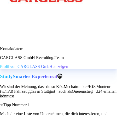
Kontaktdaten:
CARGLASS GmbH Recruiting-Team
Profil von CARGLASS GmbH anzeigen
StudySmarter Expertenrat
🤫
Wir sind der Meinung, dass du so Kfz-Mechatroniker/Kfz-Monteur
(w/m/d) Fahrzeugglas in Stuttgart - auch alsQuereinstieg - 324 erhalten
könntest
✨
Tipp Nummer 1
Mach dir eine Liste von Unternehmen, die dich interessieren, und