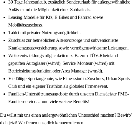
30 Tage Jahresurlaub, zusätzlich Sonderurlaub für außergewöhnliche
Anlässe und die Möglichkeit eines Sabbaticals.
Leasing-Modelle für Kfz, E-Bikes und Fahrrad sowie
Mobilitätszuschuss.
Tablet mit privater Nutzungsmöglichkeit.
Zuschuss zur betrieblichen Altersvorsorge und subventionierte
Krankenzusatzversicherung sowie vermögenswirksame Leistungen.
Weiterentwicklungsmöglichkeiten: z. B. zum TÜV-Rheinland
geprüften Autoglaser (w/m/d), Service-Monteur (w/m/d) mit
Betriebsleitungsfunktion oder Area Manager (w/m/d).
Vielfältige Sportangebote, wie Fitnessstudio-Zuschuss, Urban Sports
Club und ein eigener Triathlon als globales Firmenevent.
Familien-Unterstützungsangebote durch unseren Dienstleister PME-
Familienservice… und viele weitere Benefits!
Du willst mit uns einen außergewöhnlichen Unterschied machen? Bewirb’
dich jetzt! Wir freuen uns, dich kennenzulernen.