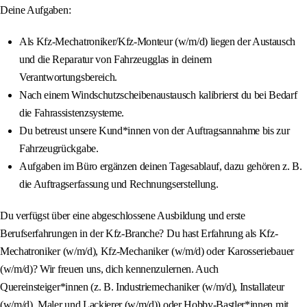
Deine Aufgaben:
Als Kfz-Mechatroniker/Kfz-Monteur (w/m/d) liegen der Austausch
und die Reparatur von Fahrzeugglas in deinem
Verantwortungsbereich.
Nach einem Windschutzscheibenaustausch kalibrierst du bei Bedarf
die Fahrassistenzsysteme.
Du betreust unsere Kund*innen von der Auftragsannahme bis zur
Fahrzeugrückgabe.
Aufgaben im Büro ergänzen deinen Tagesablauf, dazu gehören z. B.
die Auftragserfassung und Rechnungserstellung.
Du verfügst über eine abgeschlossene Ausbildung und erste
Berufserfahrungen in der Kfz-Branche? Du hast Erfahrung als Kfz-
Mechatroniker (w/m/d), Kfz-Mechaniker (w/m/d) oder Karosseriebauer
(w/m/d)? Wir freuen uns, dich kennenzulernen. Auch
Quereinsteiger*innen (z. B. Industriemechaniker (w/m/d), Installateur
(w/m/d), Maler und Lackierer (w/m/d)) oder Hobby-Bastler*innen mit