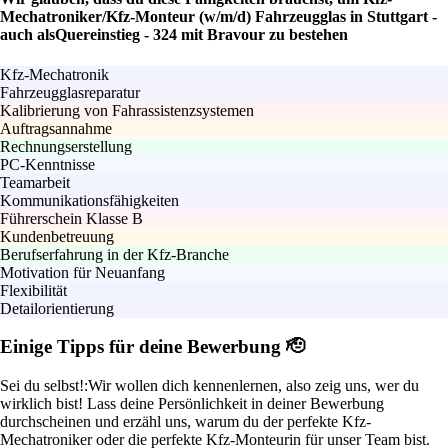
Mechatroniker/Kfz-Monteur (w/m/d) Fahrzeugglas in Stuttgart -
auch alsQuereinstieg - 324 mit Bravour zu bestehen
Kfz-Mechatronik
Fahrzeugglasreparatur
Kalibrierung von Fahrassistenzsystemen
Auftragsannahme
Rechnungserstellung
PC-Kenntnisse
Teamarbeit
Kommunikationsfähigkeiten
Führerschein Klasse B
Kundenbetreuung
Berufserfahrung in der Kfz-Branche
Motivation für Neuanfang
Flexibilität
Detailorientierung
Einige Tipps für deine Bewerbung 🫡
Sei du selbst!:
Wir wollen dich kennenlernen, also zeig uns, wer du
wirklich bist! Lass deine Persönlichkeit in deiner Bewerbung
durchscheinen und erzähl uns, warum du der perfekte Kfz-
Mechatroniker oder die perfekte Kfz-Monteurin für unser Team bist.