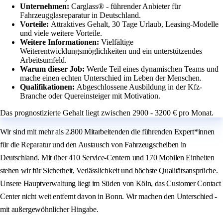
Unternehmen:
Carglass® - führender Anbieter für
Fahrzeugglasreparatur in Deutschland.
Vorteile:
Attraktives Gehalt, 30 Tage Urlaub, Leasing-Modelle
und viele weitere Vorteile.
Weitere Informationen:
Vielfältige
Weiterentwicklungsmöglichkeiten und ein unterstützendes
Arbeitsumfeld.
Warum dieser Job:
Werde Teil eines dynamischen Teams und
mache einen echten Unterschied im Leben der Menschen.
Qualifikationen:
Abgeschlossene Ausbildung in der Kfz-
Branche oder Quereinsteiger mit Motivation.
Das prognostizierte Gehalt liegt zwischen 2900 - 3200 € pro Monat.
Wir sind mit mehr als 2.800 Mitarbeitenden die führenden Expert*innen
für die Reparatur und den Austausch von Fahrzeugscheiben in
Deutschland. Mit über 410 Service-Centern und 170 Mobilen Einheiten
stehen wir für Sicherheit, Verlässlichkeit und höchste Qualitätsansprüche.
Unsere Hauptverwaltung liegt im Süden von Köln, das Customer Contact
Center nicht weit entfernt davon in Bonn. Wir machen den Unterschied -
mit außergewöhnlicher Hingabe.