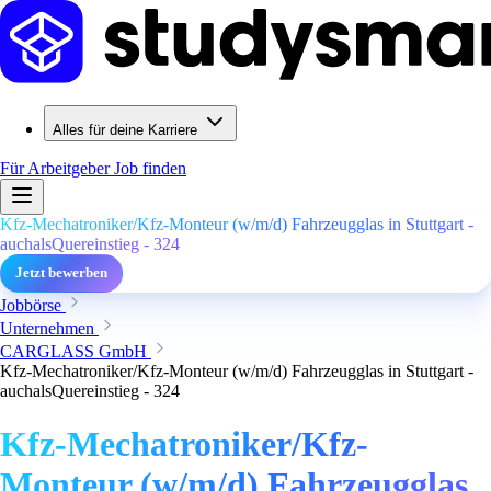
Alles für deine Karriere
Für Arbeitgeber
Job finden
Kfz-Mechatroniker/Kfz-Monteur (w/m/d) Fahrzeugglas in Stuttgart -
auchalsQuereinstieg - 324
Jetzt bewerben
Jobbörse
Unternehmen
CARGLASS GmbH
Kfz-Mechatroniker/Kfz-Monteur (w/m/d) Fahrzeugglas in Stuttgart -
auchalsQuereinstieg - 324
Kfz-Mechatroniker/Kfz-
Monteur (w/m/d) Fahrzeugglas