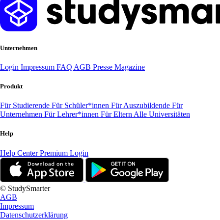
Unternehmen
Login
Impressum
FAQ
AGB
Presse
Magazine
Produkt
Für Studierende
Für Schüler*innen
Für Auszubildende
Für
Unternehmen
Für Lehrer*innen
Für Eltern
Alle Universitäten
Help
Help Center
Premium Login
© StudySmarter
AGB
Impressum
Datenschutzerklärung