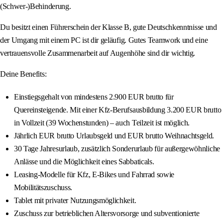
(Schwer-)Behinderung.
Du besitzt einen Führerschein der Klasse B, gute Deutschkenntnisse und
der Umgang mit einem PC ist dir geläufig. Gutes Teamwork und eine
vertrauensvolle Zusammenarbeit auf Augenhöhe sind dir wichtig.
Deine Benefits:
Einstiegsgehalt von mindestens 2.900 EUR brutto für
Quereinsteigende. Mit einer Kfz-Berufsausbildung 3.200 EUR brutto
in Vollzeit (39 Wochenstunden) – auch Teilzeit ist möglich.
Jährlich EUR brutto Urlaubsgeld und EUR brutto Weihnachtsgeld.
30 Tage Jahresurlaub, zusätzlich Sonderurlaub für außergewöhnliche
Anlässe und die Möglichkeit eines Sabbaticals.
Leasing-Modelle für Kfz, E-Bikes und Fahrrad sowie
Mobilitätszuschuss.
Tablet mit privater Nutzungsmöglichkeit.
Zuschuss zur betrieblichen Altersvorsorge und subventionierte