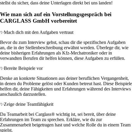
stellst du sicher, dass deine Unterlagen direkt bei uns landen!
Wie man sich auf ein Vorstellungsgespräch bei
CARGLASS GmbH vorbereitet
✨
Mach dich mit den Aufgaben vertraut
Bevor du zum Interview gehst, schau dir die spezifischen Aufgaben
an, die in der Stellenbeschreibung erwähnt werden. Überlege dir, wie
deine bisherigen Erfahrungen als Kfz-Mechatroniker oder in
verwandten Berufen dir helfen können, diese Aufgaben zu erfüllen.
✨
Bereite Beispiele vor
Denke an konkrete Situationen aus deiner beruflichen Vergangenheit,
in denen du Probleme gelöst oder Kunden betreut hast. Diese Beispiele
helfen dir, deine Fähigkeiten und Erfahrungen während des Interviews
anschaulich darzustellen.
✨
Zeige deine Teamfähigkeit
Da Teamarbeit bei Carglass® wichtig ist, sei bereit, über deine
Erfahrungen im Team zu sprechen. Erkläre, wie du zur
Zusammenarbeit beigetragen hast und welche Rolle du in einem Team
spielst.