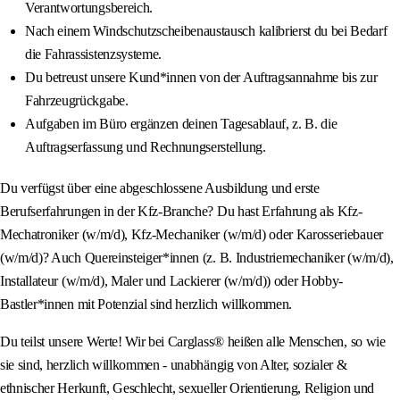
Verantwortungsbereich.
Nach einem Windschutzscheibenaustausch kalibrierst du bei Bedarf
die Fahrassistenzsysteme.
Du betreust unsere Kund*innen von der Auftragsannahme bis zur
Fahrzeugrückgabe.
Aufgaben im Büro ergänzen deinen Tagesablauf, z. B. die
Auftragserfassung und Rechnungserstellung.
Du verfügst über eine abgeschlossene Ausbildung und erste
Berufserfahrungen in der Kfz-Branche? Du hast Erfahrung als Kfz-
Mechatroniker (w/m/d), Kfz-Mechaniker (w/m/d) oder Karosseriebauer
(w/m/d)? Auch Quereinsteiger*innen (z. B. Industriemechaniker (w/m/d),
Installateur (w/m/d), Maler und Lackierer (w/m/d)) oder Hobby-
Bastler*innen mit Potenzial sind herzlich willkommen.
Du teilst unsere Werte! Wir bei Carglass® heißen alle Menschen, so wie
sie sind, herzlich willkommen - unabhängig von Alter, sozialer &
ethnischer Herkunft, Geschlecht, sexueller Orientierung, Religion und