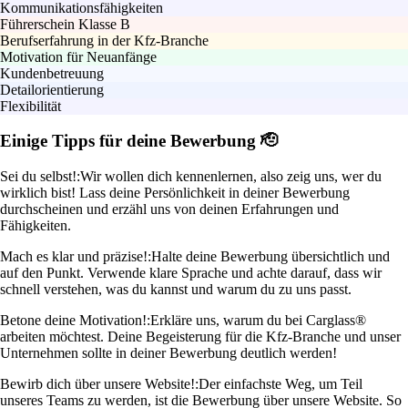
Kommunikationsfähigkeiten
Führerschein Klasse B
Berufserfahrung in der Kfz-Branche
Motivation für Neuanfänge
Kundenbetreuung
Detailorientierung
Flexibilität
Einige Tipps für deine Bewerbung 🫡
Sei du selbst!:
Wir wollen dich kennenlernen, also zeig uns, wer du
wirklich bist! Lass deine Persönlichkeit in deiner Bewerbung
durchscheinen und erzähl uns von deinen Erfahrungen und
Fähigkeiten.
Mach es klar und präzise!:
Halte deine Bewerbung übersichtlich und
auf den Punkt. Verwende klare Sprache und achte darauf, dass wir
schnell verstehen, was du kannst und warum du zu uns passt.
Betone deine Motivation!:
Erkläre uns, warum du bei Carglass®
arbeiten möchtest. Deine Begeisterung für die Kfz-Branche und unser
Unternehmen sollte in deiner Bewerbung deutlich werden!
Bewirb dich über unsere Website!:
Der einfachste Weg, um Teil
unseres Teams zu werden, ist die Bewerbung über unsere Website. So