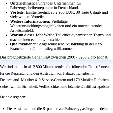
Unternehmen:
Führendes Unternehmen für
Fahrzeugscheibenreparatur in Deutschland.
Vorteile:
Einstiegsgehalt ab 2.900 EUR, 30 Tage Urlaub und
viele weitere Vorteile.
Weitere Informationen:
Vielfältige
Weiterentwicklungsmöglichkeiten und ein unterstützendes
Arbeitsumfeld.
Warum dieser Job:
Werde Teil eines dynamischen Teams und
mache einen echten Unterschied.
Qualifikationen:
Abgeschlossene Ausbildung in der Kfz-
Branche oder Quereinstieg willkommen.
Das prognostizierte Gehalt liegt zwischen 2900 - 3200 € pro Monat.
Wir sind mit mehr als 2.800 Mitarbeitenden die führenden Expert*innen
für die Reparatur und den Austausch von Fahrzeugscheiben in
Deutschland. Mit über 410 Service-Centern und 170 Mobilen Einheiten
stehen wir für Sicherheit, Verlässlichkeit und höchste Qualitätsansprüche.
Deine Aufgaben:
Der Austausch und die Reparatur von Fahrzeugglas liegen in deinem