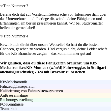
✨
Tipp Nummer 3
Bereite dich gut auf Vorstellungsgespräche vor. Informiere dich über
das Unternehmen und überlege dir, wie du deine Fähigkeiten und
Erfahrungen am besten präsentieren kannst. Wir bei StudySmarter
helfen dir gerne dabei!
✨
Tipp Nummer 4
Bewirb dich direkt über unsere Webseite! So hast du die besten
Chancen, gesehen zu werden. Und vergiss nicht, deine Leidenschaft
für die Kfz-Branche zu zeigen – das kommt immer gut an!
Wir glauben, dass du diese Fähigkeiten brauchst, um Kfz-
Mechatroniker/Kfz-Monteur (w/m/d) Fahrzeugglas in Stuttgart -
auchalsQuereinstieg - 324 mit Bravour zu bestehen
Kfz-Mechatronik
Fahrzeugglasreparatur
Kalibrierung von Fahrassistenzsystemen
Auftragsannahme
Rechnungserstellung
PC-Kenntnisse
Teamarbeit