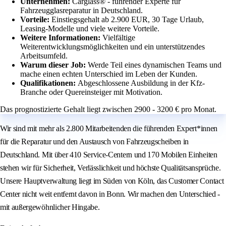
Unternehmen:
Carglass® - führender Experte für
Fahrzeugglasreparatur in Deutschland.
Vorteile:
Einstiegsgehalt ab 2.900 EUR, 30 Tage Urlaub,
Leasing-Modelle und viele weitere Vorteile.
Weitere Informationen:
Vielfältige
Weiterentwicklungsmöglichkeiten und ein unterstützendes
Arbeitsumfeld.
Warum dieser Job:
Werde Teil eines dynamischen Teams und
mache einen echten Unterschied im Leben der Kunden.
Qualifikationen:
Abgeschlossene Ausbildung in der Kfz-
Branche oder Quereinsteiger mit Motivation.
Das prognostizierte Gehalt liegt zwischen 2900 - 3200 € pro Monat.
Wir sind mit mehr als 2.800 Mitarbeitenden die führenden Expert*innen
für die Reparatur und den Austausch von Fahrzeugscheiben in
Deutschland. Mit über 410 Service-Centern und 170 Mobilen Einheiten
stehen wir für Sicherheit, Verlässlichkeit und höchste Qualitätsansprüche.
Unsere Hauptverwaltung liegt im Süden von Köln, das Customer Contact
Center nicht weit entfernt davon in Bonn. Wir machen den Unterschied -
mit außergewöhnlicher Hingabe.