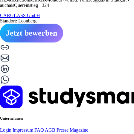
auchalsQuereinstieg - 324
CARGLASS GmbH
Standort: Leonberg
Jetzt bewerben
Unternehmen
Login
Impressum
FAQ
AGB
Presse
Magazine