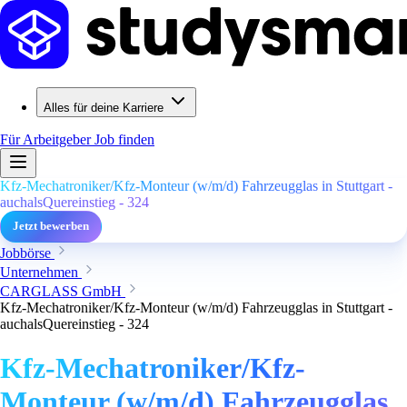
Alles für deine Karriere
Für Arbeitgeber
Job finden
Kfz-Mechatroniker/Kfz-Monteur (w/m/d) Fahrzeugglas in Stuttgart -
auchalsQuereinstieg - 324
Jetzt bewerben
Jobbörse
Unternehmen
CARGLASS GmbH
Kfz-Mechatroniker/Kfz-Monteur (w/m/d) Fahrzeugglas in Stuttgart -
auchalsQuereinstieg - 324
Kfz-Mechatroniker/Kfz-
Monteur (w/m/d) Fahrzeugglas