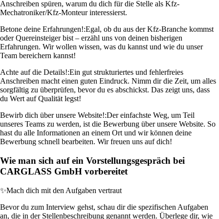
Anschreiben spüren, warum du dich für die Stelle als Kfz-
Mechatroniker/Kfz-Monteur interessierst.
Betone deine Erfahrungen!:
Egal, ob du aus der Kfz-Branche kommst
oder Quereinsteiger bist – erzähl uns von deinen bisherigen
Erfahrungen. Wir wollen wissen, was du kannst und wie du unser
Team bereichern kannst!
Achte auf die Details!:
Ein gut strukturiertes und fehlerfreies
Anschreiben macht einen guten Eindruck. Nimm dir die Zeit, um alles
sorgfältig zu überprüfen, bevor du es abschickst. Das zeigt uns, dass
du Wert auf Qualität legst!
Bewirb dich über unsere Website!:
Der einfachste Weg, um Teil
unseres Teams zu werden, ist die Bewerbung über unsere Website. So
hast du alle Informationen an einem Ort und wir können deine
Bewerbung schnell bearbeiten. Wir freuen uns auf dich!
Wie man sich auf ein Vorstellungsgespräch bei
CARGLASS GmbH vorbereitet
✨
Mach dich mit den Aufgaben vertraut
Bevor du zum Interview gehst, schau dir die spezifischen Aufgaben
an, die in der Stellenbeschreibung genannt werden. Überlege dir, wie