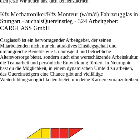
dich jetzt! Wir freuen uns, dich kennenzulernen.
Kfz-Mechatroniker/Kfz-Monteur (w/m/d) Fahrzeugglas in
Stuttgart - auchalsQuereinstieg - 324 Arbeitgeber:
CARGLASS GmbH
Carglass® ist ein hervorragender Arbeitgeber, der seinen
Mitarbeitenden nicht nur ein attraktives Einstiegsgehalt und
umfangreiche Benefits wie Urlaubsgeld und betriebliche
Altersvorsorge bietet, sondern auch eine wertschätzende Arbeitskultur,
die Teamarbeit und persönliche Entwicklung fördert. In Neuruppin
hast du die Möglichkeit, in einem dynamischen Umfeld zu arbeiten,
das Quereinsteigern eine Chance gibt und vielfältige
Weiterbildungsmöglichkeiten bietet, um deine Karriere voranzutreiben.