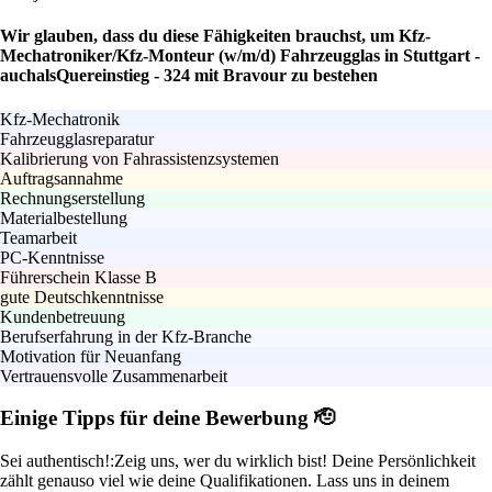
Wir glauben, dass du diese Fähigkeiten brauchst, um Kfz-
Mechatroniker/Kfz-Monteur (w/m/d) Fahrzeugglas in Stuttgart -
auchalsQuereinstieg - 324 mit Bravour zu bestehen
Kfz-Mechatronik
Fahrzeugglasreparatur
Kalibrierung von Fahrassistenzsystemen
Auftragsannahme
Rechnungserstellung
Materialbestellung
Teamarbeit
PC-Kenntnisse
Führerschein Klasse B
gute Deutschkenntnisse
Kundenbetreuung
Berufserfahrung in der Kfz-Branche
Motivation für Neuanfang
Vertrauensvolle Zusammenarbeit
Einige Tipps für deine Bewerbung 🫡
Sei authentisch!:
Zeig uns, wer du wirklich bist! Deine Persönlichkeit
zählt genauso viel wie deine Qualifikationen. Lass uns in deinem