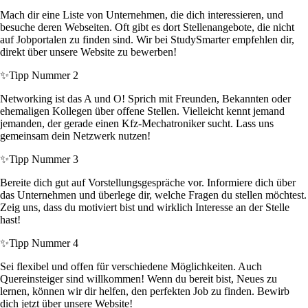
Mach dir eine Liste von Unternehmen, die dich interessieren, und
besuche deren Webseiten. Oft gibt es dort Stellenangebote, die nicht
auf Jobportalen zu finden sind. Wir bei StudySmarter empfehlen dir,
direkt über unsere Website zu bewerben!
✨
Tipp Nummer 2
Networking ist das A und O! Sprich mit Freunden, Bekannten oder
ehemaligen Kollegen über offene Stellen. Vielleicht kennt jemand
jemanden, der gerade einen Kfz-Mechatroniker sucht. Lass uns
gemeinsam dein Netzwerk nutzen!
✨
Tipp Nummer 3
Bereite dich gut auf Vorstellungsgespräche vor. Informiere dich über
das Unternehmen und überlege dir, welche Fragen du stellen möchtest.
Zeig uns, dass du motiviert bist und wirklich Interesse an der Stelle
hast!
✨
Tipp Nummer 4
Sei flexibel und offen für verschiedene Möglichkeiten. Auch
Quereinsteiger sind willkommen! Wenn du bereit bist, Neues zu
lernen, können wir dir helfen, den perfekten Job zu finden. Bewirb
dich jetzt über unsere Website!