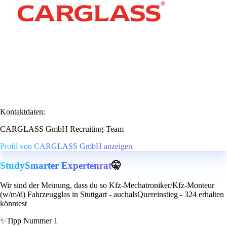
Kontaktdaten:
CARGLASS GmbH Recruiting-Team
Profil von CARGLASS GmbH anzeigen
StudySmarter Expertenrat
🤫
Wir sind der Meinung, dass du so Kfz-Mechatroniker/Kfz-Monteur
(w/m/d) Fahrzeugglas in Stuttgart - auchalsQuereinstieg - 324 erhalten
könntest
✨
Tipp Nummer 1