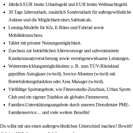
Jährlich EUR brutto Urlaubsgeld und EUR brutto Weihnachtsgeld.
30 Tage Jahresurlaub, zusätzlich Sonderurlaub für außergewöhnliche
Anlässe und die Möglichkeit eines Sabbaticals.
Leasing-Modelle für Kfz, E-Bikes und Fahrrad sowie
Mobilitätszuschuss.
Tablet mit privater Nutzungsmöglichkeit.
Zuschuss zur betrieblichen Altersvorsorge und subventionierte
Krankenzusatzversicherung sowie vermögenswirksame Leistungen.
Weiterentwicklungsmöglichkeiten: z. B. zum TÜV-Rheinland
geprüften Autoglaser (w/m/d), Service-Monteur (w/m/d) mit
Betriebsleitungsfunktion oder Area Manager (w/m/d).
Vielfältige Sportangebote, wie Fitnessstudio-Zuschuss, Urban Sports
Club und ein eigener Triathlon als globales Firmenevent.
Familien-Unterstützungsangebote durch unseren Dienstleister PME-
Familienservice… und viele weitere Benefits!
Du willst mit uns einen außergewöhnlichen Unterschied machen? Bewirb’