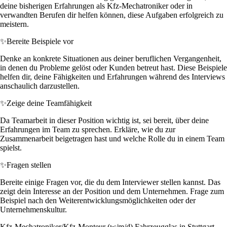
deine bisherigen Erfahrungen als Kfz-Mechatroniker oder in
verwandten Berufen dir helfen können, diese Aufgaben erfolgreich zu
meistern.
✨
Bereite Beispiele vor
Denke an konkrete Situationen aus deiner beruflichen Vergangenheit,
in denen du Probleme gelöst oder Kunden betreut hast. Diese Beispiele
helfen dir, deine Fähigkeiten und Erfahrungen während des Interviews
anschaulich darzustellen.
✨
Zeige deine Teamfähigkeit
Da Teamarbeit in dieser Position wichtig ist, sei bereit, über deine
Erfahrungen im Team zu sprechen. Erkläre, wie du zur
Zusammenarbeit beigetragen hast und welche Rolle du in einem Team
spielst.
✨
Fragen stellen
Bereite einige Fragen vor, die du dem Interviewer stellen kannst. Das
zeigt dein Interesse an der Position und dem Unternehmen. Frage zum
Beispiel nach den Weiterentwicklungsmöglichkeiten oder der
Unternehmenskultur.
Kfz-Mechatroniker/Kfz-Monteur (w/m/d) Fahrzeugglas in Stuttgart -