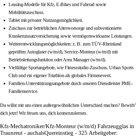
Leasing-Modelle für Kfz, E-Bikes und Fahrrad sowie
Mobilitätszuschuss.
Tablet mit privater Nutzungsmöglichkeit.
Zuschuss zur betrieblichen Altersvorsorge und subventionierte
Krankenzusatzversicherung sowie vermögenswirksame Leistungen.
Weiterentwicklungsmöglichkeiten: z. B. zum TÜV-Rheinland
geprüften Autoglaser (w/m/d), Service-Monteur (w/m/d) mit
Betriebsleitungsfunktion oder Area Manager (w/m/d).
Vielfältige Sportangebote, wie Fitnessstudio-Zuschuss, Urban Sports
Club und ein eigener Triathlon als globales Firmenevent.
Familien-Unterstützungsangebote durch unseren Dienstleister PME-
Familienservice.
Du willst mit uns einen außergewöhnlichen Unterschied machen? Bewirb’
dich jetzt! Wir freuen uns, dich kennenzulernen.
Kfz-Mechatroniker/Kfz-Monteur (w/m/d) Fahrzeugglas in
Traunreut - auchalsQuereinstieg - 325 Arbeitgeber: