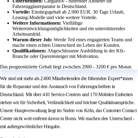
Unternehmen:
Carglass® - führender Anbieter für
Fahrzeugglasreparatur in Deutschland.
Vorteile:
Einstiegsgehalt ab 2.900 EUR, 30 Tage Urlaub,
Leasing-Modelle und viele weitere Vorteile.
Weitere Informationen:
Vielfältige
Weiterentwicklungsmöglichkeiten und ein unterstützendes
Arbeitsumfeld.
Warum dieser Job:
Werde Teil eines engagierten Teams und
mache einen echten Unterschied im Leben der Kunden.
Qualifikationen:
Abgeschlossene Ausbildung in der Kfz-
Branche oder Quereinsteiger mit Motivation.
Das prognostizierte Gehalt liegt zwischen 2900 - 3200 € pro Monat.
Wir sind mit mehr als 2.800 Mitarbeitenden die führenden Expert*innen
für die Reparatur und den Austausch von Fahrzeugscheiben in
Deutschland. Mit über 410 Service-Centern und 170 Mobilen Einheiten
stehen wir für Sicherheit, Verlässlichkeit und höchste Qualitätsansprüche.
Unsere Hauptverwaltung liegt im Süden von Köln, das Customer Contact
Center nicht weit entfernt davon in Bonn. Wir machen den Unterschied -
mit außergewöhnlicher Hingabe.