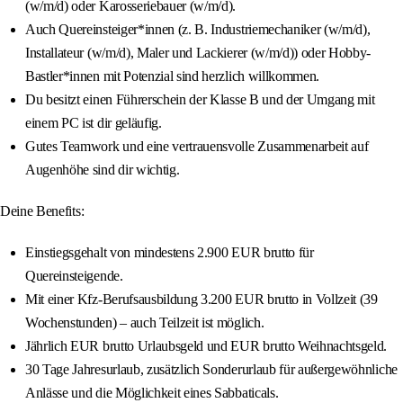
(w/m/d) oder Karosseriebauer (w/m/d).
Auch Quereinsteiger*innen (z. B. Industriemechaniker (w/m/d),
Installateur (w/m/d), Maler und Lackierer (w/m/d)) oder Hobby-
Bastler*innen mit Potenzial sind herzlich willkommen.
Du besitzt einen Führerschein der Klasse B und der Umgang mit
einem PC ist dir geläufig.
Gutes Teamwork und eine vertrauensvolle Zusammenarbeit auf
Augenhöhe sind dir wichtig.
Deine Benefits:
Einstiegsgehalt von mindestens 2.900 EUR brutto für
Quereinsteigende.
Mit einer Kfz-Berufsausbildung 3.200 EUR brutto in Vollzeit (39
Wochenstunden) – auch Teilzeit ist möglich.
Jährlich EUR brutto Urlaubsgeld und EUR brutto Weihnachtsgeld.
30 Tage Jahresurlaub, zusätzlich Sonderurlaub für außergewöhnliche
Anlässe und die Möglichkeit eines Sabbaticals.