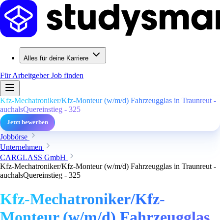
Alles für deine Karriere
Für Arbeitgeber
Job finden
Kfz-Mechatroniker/Kfz-Monteur (w/m/d) Fahrzeugglas in Traunreut -
auchalsQuereinstieg - 325
Jetzt bewerben
Jobbörse
Unternehmen
CARGLASS GmbH
Kfz-Mechatroniker/Kfz-Monteur (w/m/d) Fahrzeugglas in Traunreut -
auchalsQuereinstieg - 325
Kfz-Mechatroniker/Kfz-
Monteur (w/m/d) Fahrzeugglas