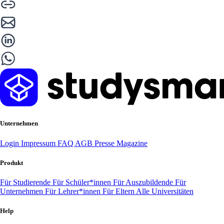
Unternehmen
Login
Impressum
FAQ
AGB
Presse
Magazine
Produkt
Für Studierende
Für Schüler*innen
Für Auszubildende
Für
Unternehmen
Für Lehrer*innen
Für Eltern
Alle Universitäten
Help