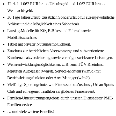
Jährlich 1.062 EUR brutto Urlaubsgeld und 1.062 EUR brutto
Weihnachtsgeld.
30 Tage Jahresurlaub, zusätzlich Sonderurlaub für außergewöhnliche
Anlässe und die Möglichkeit eines Sabbaticals.
Leasing-Modelle für Kfz, E-Bikes und Fahrrad sowie
Mobilitätszuschuss.
Tablet mit privater Nutzungsmöglichkeit.
Zuschuss zur betrieblichen Altersvorsorge und subventionierte
Krankenzusatzversicherung sowie vermögenswirksame Leistungen.
Weiterentwicklungsmöglichkeiten: z. B. zum TÜV-Rheinland
geprüften Autoglaser (w/m/d), Service-Monteur (w/m/d) mit
Betriebsleitungsfunktion oder Area Manager (w/m/d).
Vielfältige Sportangebote, wie Fitnessstudio-Zuschuss, Urban Sports
Club und ein eigener Triathlon als globales Firmenevent.
Familien-Unterstützungsangebote durch unseren Dienstleister PME-
Familienservice.
… und viele weitere Benefits!