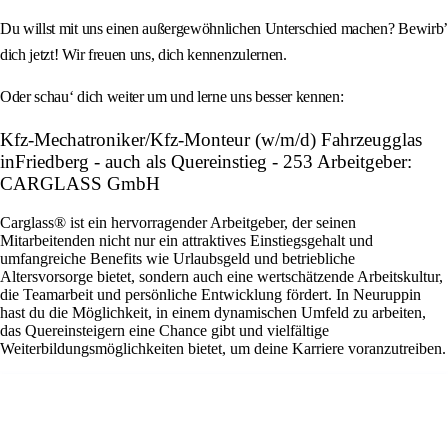
Du willst mit uns einen außergewöhnlichen Unterschied machen? Bewirb’
dich jetzt! Wir freuen uns, dich kennenzulernen.
Oder schau‘ dich weiter um und lerne uns besser kennen:
Kfz-Mechatroniker/Kfz-Monteur (w/m/d) Fahrzeugglas
inFriedberg - auch als Quereinstieg - 253 Arbeitgeber:
CARGLASS GmbH
Carglass® ist ein hervorragender Arbeitgeber, der seinen
Mitarbeitenden nicht nur ein attraktives Einstiegsgehalt und
umfangreiche Benefits wie Urlaubsgeld und betriebliche
Altersvorsorge bietet, sondern auch eine wertschätzende Arbeitskultur,
die Teamarbeit und persönliche Entwicklung fördert. In Neuruppin
hast du die Möglichkeit, in einem dynamischen Umfeld zu arbeiten,
das Quereinsteigern eine Chance gibt und vielfältige
Weiterbildungsmöglichkeiten bietet, um deine Karriere voranzutreiben.