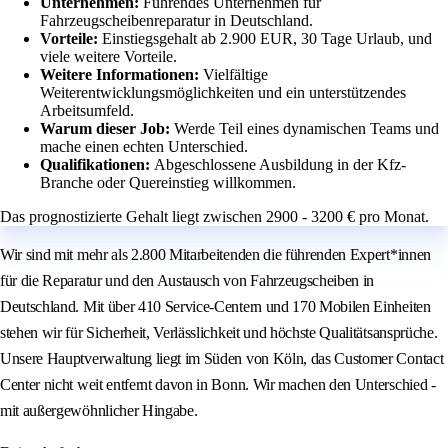
Unternehmen:
Führendes Unternehmen für
Fahrzeugscheibenreparatur in Deutschland.
Vorteile:
Einstiegsgehalt ab 2.900 EUR, 30 Tage Urlaub, und
viele weitere Vorteile.
Weitere Informationen:
Vielfältige
Weiterentwicklungsmöglichkeiten und ein unterstützendes
Arbeitsumfeld.
Warum dieser Job:
Werde Teil eines dynamischen Teams und
mache einen echten Unterschied.
Qualifikationen:
Abgeschlossene Ausbildung in der Kfz-
Branche oder Quereinstieg willkommen.
Das prognostizierte Gehalt liegt zwischen 2900 - 3200 € pro Monat.
Wir sind mit mehr als 2.800 Mitarbeitenden die führenden Expert*innen
für die Reparatur und den Austausch von Fahrzeugscheiben in
Deutschland. Mit über 410 Service-Centern und 170 Mobilen Einheiten
stehen wir für Sicherheit, Verlässlichkeit und höchste Qualitätsansprüche.
Unsere Hauptverwaltung liegt im Süden von Köln, das Customer Contact
Center nicht weit entfernt davon in Bonn. Wir machen den Unterschied -
mit außergewöhnlicher Hingabe.