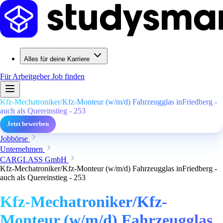
Alles für deine Karriere
Für Arbeitgeber
Job finden
Kfz-Mechatroniker/Kfz-Monteur (w/m/d) Fahrzeugglas inFriedberg -
auch als Quereinstieg - 253
Jetzt bewerben
Jobbörse
Unternehmen
CARGLASS GmbH
Kfz-Mechatroniker/Kfz-Monteur (w/m/d) Fahrzeugglas inFriedberg -
auch als Quereinstieg - 253
Kfz-Mechatroniker/Kfz-
Monteur (w/m/d) Fahrzeugglas