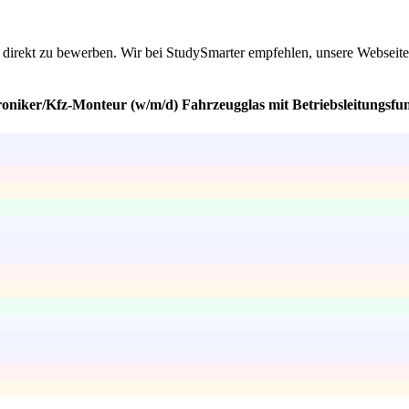
dich direkt zu bewerben. Wir bei StudySmarter empfehlen, unsere Websei
oniker/Kfz-Monteur (w/m/d) Fahrzeugglas mit Betriebsleitungsfunk