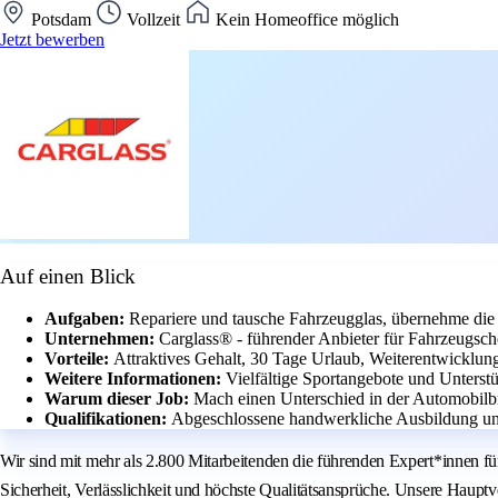
Potsdam
Vollzeit
Kein Homeoffice möglich
Jetzt bewerben
Auf einen Blick
Aufgaben:
Repariere und tausche Fahrzeugglas, übernehme die 
Unternehmen:
Carglass® - führender Anbieter für Fahrzeugsch
Vorteile:
Attraktives Gehalt, 30 Tage Urlaub, Weiterentwicklung
Weitere Informationen:
Vielfältige Sportangebote und Unterstü
Warum dieser Job:
Mach einen Unterschied in der Automobilbr
Qualifikationen:
Abgeschlossene handwerkliche Ausbildung und
Wir sind mit mehr als 2.800 Mitarbeitenden die führenden Expert*innen f
Sicherheit, Verlässlichkeit und höchste Qualitätsansprüche. Unsere Haupt