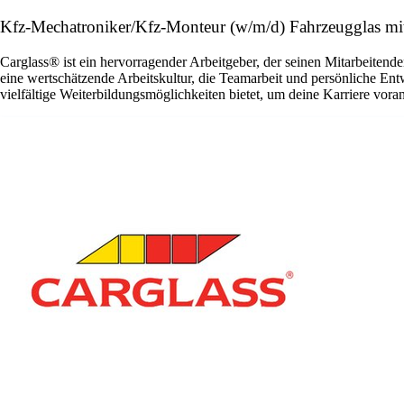
Kfz-Mechatroniker/Kfz-Monteur (w/m/d) Fahrzeugglas mi
Carglass® ist ein hervorragender Arbeitgeber, der seinen Mitarbeitende
eine wertschätzende Arbeitskultur, die Teamarbeit und persönliche En
vielfältige Weiterbildungsmöglichkeiten bietet, um deine Karriere vora