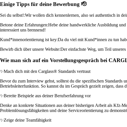
Einige Tipps für deine Bewerbung 🫡
Sei du selbst!:
Wir wollen dich kennenlernen, also sei authentisch in d
Betone deine Erfahrungen:
Hebe deine handwerkliche Ausbildung und re
interessiert uns brennend!
Kund*innenorientierung ist key:
Da du viel mit Kund*innen zu tun haben
Bewirb dich über unsere Website:
Der einfachste Weg, um Teil unseres 
Wie man sich auf ein Vorstellungsgespräch bei CAR
✨
Mach dich mit den Carglass® Standards vertraut
Bevor du zum Interview gehst, solltest du die spezifischen Standards
Betriebsleiterfunktion. So kannst du im Gespräch gezielt zeigen, dass
✨
Bereite Beispiele aus deiner Berufserfahrung vor
Denke an konkrete Situationen aus deiner bisherigen Arbeit als Kfz-Mech
Problemlösungsfähigkeiten und deine Serviceorientierung zu demonstri
✨
Zeige deine Teamfähigkeit