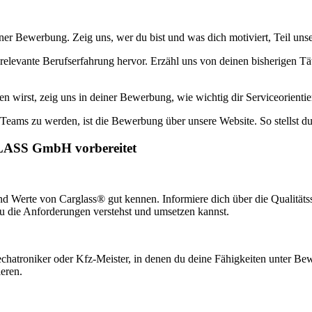
einer Bewerbung. Zeig uns, wer du bist und was dich motiviert, Teil un
levante Berufserfahrung hervor. Erzähl uns von deinen bisherigen Tät
 wirst, zeig uns in deiner Bewerbung, wie wichtig dir Serviceorientier
Teams zu werden, ist die Bewerbung über unsere Website. So stellst du 
GLASS GmbH vorbereitet
 und Werte von Carglass® gut kennen. Informiere dich über die Qualit
 du die Anforderungen verstehst und umsetzen kannst.
atroniker oder Kfz-Meister, in denen du deine Fähigkeiten unter Beweis 
eren.