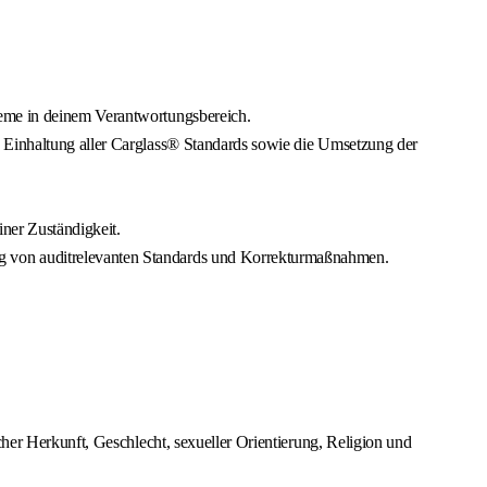
teme in deinem Verantwortungsbereich.
e Einhaltung aller Carglass® Standards sowie die Umsetzung der
ner Zuständigkeit.
ng von auditrelevanten Standards und Korrekturmaßnahmen.
cher Herkunft, Geschlecht, sexueller Orientierung, Religion und