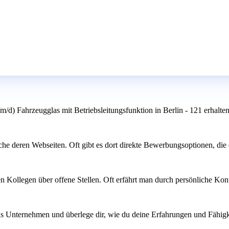
d) Fahrzeugglas mit Betriebsleitungsfunktion in Berlin - 121 erhalten
che deren Webseiten. Oft gibt es dort direkte Bewerbungsoptionen, die
Kollegen über offene Stellen. Oft erfährt man durch persönliche Konta
das Unternehmen und überlege dir, wie du deine Erfahrungen und Fähigke