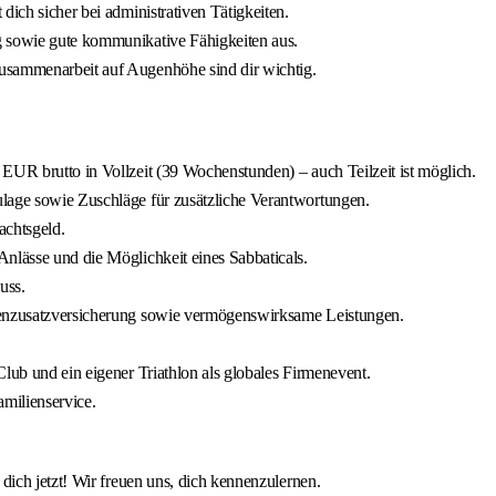
dich sicher bei administrativen Tätigkeiten.
g sowie gute kommunikative Fähigkeiten aus.
usammenarbeit auf Augenhöhe sind dir wichtig.
EUR brutto in Vollzeit (39 Wochenstunden) – auch Teilzeit ist möglich.
ulage sowie Zuschläge für zusätzliche Verantwortungen.
achtsgeld.
nlässe und die Möglichkeit eines Sabbaticals.
uss.
nkenzusatzversicherung sowie vermögenswirksame Leistungen.
lub und ein eigener Triathlon als globales Firmenevent.
milienservice.
ich jetzt! Wir freuen uns, dich kennenzulernen.