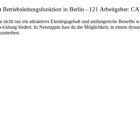
t Betriebsleitungsfunktion in Berlin - 121 Arbeitgebe
n nicht nur ein attraktives Einstiegsgehalt und umfangreiche Benefits w
twicklung fördert. In Neuruppin hast du die Möglichkeit, in einem dyn
nzutreiben.