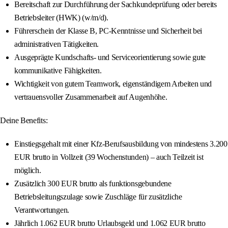
Bereitschaft zur Durchführung der Sachkundeprüfung oder bereits
Betriebsleiter (HWK) (w/m/d).
Führerschein der Klasse B, PC-Kenntnisse und Sicherheit bei
administrativen Tätigkeiten.
Ausgeprägte Kundschafts- und Serviceorientierung sowie gute
kommunikative Fähigkeiten.
Wichtigkeit von gutem Teamwork, eigenständigem Arbeiten und
vertrauensvoller Zusammenarbeit auf Augenhöhe.
Deine Benefits:
Einstiegsgehalt mit einer Kfz-Berufsausbildung von mindestens 3.200
EUR brutto in Vollzeit (39 Wochenstunden) – auch Teilzeit ist
möglich.
Zusätzlich 300 EUR brutto als funktionsgebundene
Betriebsleitungszulage sowie Zuschläge für zusätzliche
Verantwortungen.
Jährlich 1.062 EUR brutto Urlaubsgeld und 1.062 EUR brutto