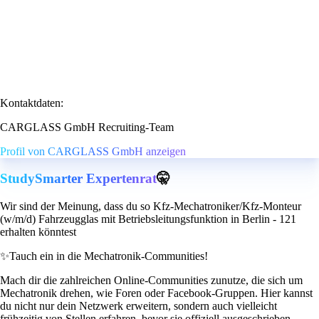
Kontaktdaten:
CARGLASS GmbH Recruiting-Team
Profil von CARGLASS GmbH anzeigen
StudySmarter Expertenrat
🤫
Wir sind der Meinung, dass du so Kfz-Mechatroniker/Kfz-Monteur
(w/m/d) Fahrzeugglas mit Betriebsleitungsfunktion in Berlin - 121
erhalten könntest
✨
Tauch ein in die Mechatronik-Communities!
Mach dir die zahlreichen Online-Communities zunutze, die sich um
Mechatronik drehen, wie Foren oder Facebook-Gruppen. Hier kannst
du nicht nur dein Netzwerk erweitern, sondern auch vielleicht
frühzeitig von Stellen erfahren, bevor sie offiziell ausgeschrieben