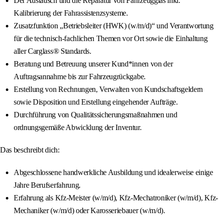
Der Austausch und die Reparatur von Fahrzeugglas inkl.
Kalibrierung der Fahrassistenzsysteme.
Zusatzfunktion „Betriebsleiter (HWK) (w/m/d)“ und Verantwortung
für die technisch-fachlichen Themen vor Ort sowie die Einhaltung
aller Carglass® Standards.
Beratung und Betreuung unserer Kund*innen von der
Auftragsannahme bis zur Fahrzeugrückgabe.
Erstellung von Rechnungen, Verwalten von Kundschaftsgeldern
sowie Disposition und Erstellung eingehender Aufträge.
Durchführung von Qualitätssicherungsmaßnahmen und
ordnungsgemäße Abwicklung der Inventur.
Das beschreibt dich:
Abgeschlossene handwerkliche Ausbildung und idealerweise einige
Jahre Berufserfahrung.
Erfahrung als Kfz-Meister (w/m/d), Kfz-Mechatroniker (w/m/d), Kfz-
Mechaniker (w/m/d) oder Karosseriebauer (w/m/d).