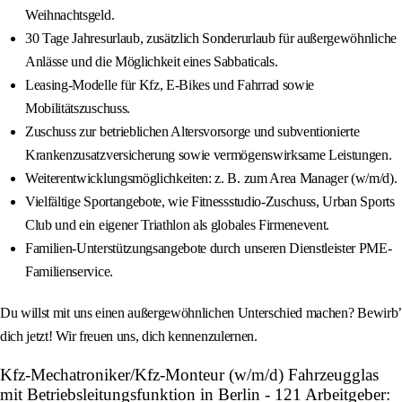
Weihnachtsgeld.
30 Tage Jahresurlaub, zusätzlich Sonderurlaub für außergewöhnliche
Anlässe und die Möglichkeit eines Sabbaticals.
Leasing-Modelle für Kfz, E-Bikes und Fahrrad sowie
Mobilitätszuschuss.
Zuschuss zur betrieblichen Altersvorsorge und subventionierte
Krankenzusatzversicherung sowie vermögenswirksame Leistungen.
Weiterentwicklungsmöglichkeiten: z. B. zum Area Manager (w/m/d).
Vielfältige Sportangebote, wie Fitnessstudio-Zuschuss, Urban Sports
Club und ein eigener Triathlon als globales Firmenevent.
Familien-Unterstützungsangebote durch unseren Dienstleister PME-
Familienservice.
Du willst mit uns einen außergewöhnlichen Unterschied machen? Bewirb’
dich jetzt! Wir freuen uns, dich kennenzulernen.
Kfz-Mechatroniker/Kfz-Monteur (w/m/d) Fahrzeugglas
mit Betriebsleitungsfunktion in Berlin - 121 Arbeitgeber: