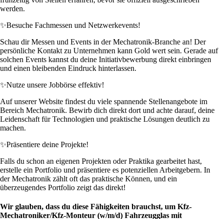
werden.
✨
Besuche Fachmessen und Netzwerkevents!
Schau dir Messen und Events in der Mechatronik-Branche an! Der
persönliche Kontakt zu Unternehmen kann Gold wert sein. Gerade auf
solchen Events kannst du deine Initiativbewerbung direkt einbringen
und einen bleibenden Eindruck hinterlassen.
✨
Nutze unsere Jobbörse effektiv!
Auf unserer Website findest du viele spannende Stellenangebote im
Bereich Mechatronik. Bewirb dich direkt dort und achte darauf, deine
Leidenschaft für Technologien und praktische Lösungen deutlich zu
machen.
✨
Präsentiere deine Projekte!
Falls du schon an eigenen Projekten oder Praktika gearbeitet hast,
erstelle ein Portfolio und präsentiere es potenziellen Arbeitgebern. In
der Mechatronik zählt oft das praktische Können, und ein
überzeugendes Portfolio zeigt das direkt!
Wir glauben, dass du diese Fähigkeiten brauchst, um Kfz-
Mechatroniker/Kfz-Monteur (w/m/d) Fahrzeugglas mit