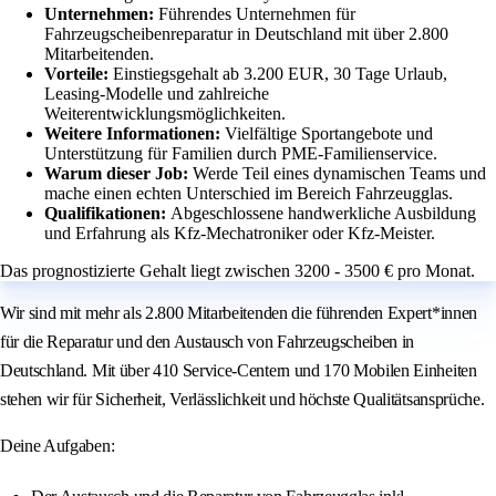
Unternehmen:
Führendes Unternehmen für
Fahrzeugscheibenreparatur in Deutschland mit über 2.800
Mitarbeitenden.
Vorteile:
Einstiegsgehalt ab 3.200 EUR, 30 Tage Urlaub,
Leasing-Modelle und zahlreiche
Weiterentwicklungsmöglichkeiten.
Weitere Informationen:
Vielfältige Sportangebote und
Unterstützung für Familien durch PME-Familienservice.
Warum dieser Job:
Werde Teil eines dynamischen Teams und
mache einen echten Unterschied im Bereich Fahrzeugglas.
Qualifikationen:
Abgeschlossene handwerkliche Ausbildung
und Erfahrung als Kfz-Mechatroniker oder Kfz-Meister.
Das prognostizierte Gehalt liegt zwischen 3200 - 3500 € pro Monat.
Wir sind mit mehr als 2.800 Mitarbeitenden die führenden Expert*innen
für die Reparatur und den Austausch von Fahrzeugscheiben in
Deutschland. Mit über 410 Service-Centern und 170 Mobilen Einheiten
stehen wir für Sicherheit, Verlässlichkeit und höchste Qualitätsansprüche.
Deine Aufgaben: