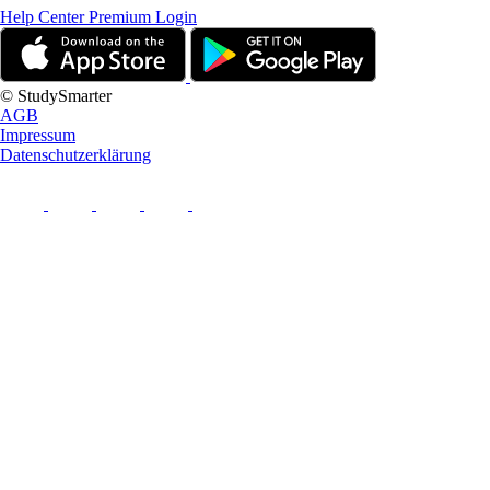
Help Center
Premium Login
© StudySmarter
AGB
Impressum
Datenschutzerklärung