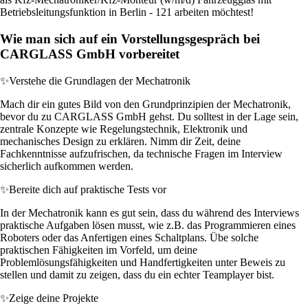
Betriebsleitungsfunktion in Berlin - 121 arbeiten möchtest!
Wie man sich auf ein Vorstellungsgespräch bei
CARGLASS GmbH vorbereitet
✨
Verstehe die Grundlagen der Mechatronik
Mach dir ein gutes Bild von den Grundprinzipien der Mechatronik,
bevor du zu CARGLASS GmbH gehst. Du solltest in der Lage sein,
zentrale Konzepte wie Regelungstechnik, Elektronik und
mechanisches Design zu erklären. Nimm dir Zeit, deine
Fachkenntnisse aufzufrischen, da technische Fragen im Interview
sicherlich aufkommen werden.
✨
Bereite dich auf praktische Tests vor
In der Mechatronik kann es gut sein, dass du während des Interviews
praktische Aufgaben lösen musst, wie z.B. das Programmieren eines
Roboters oder das Anfertigen eines Schaltplans. Übe solche
praktischen Fähigkeiten im Vorfeld, um deine
Problemlösungsfähigkeiten und Handfertigkeiten unter Beweis zu
stellen und damit zu zeigen, dass du ein echter Teamplayer bist.
✨
Zeige deine Projekte