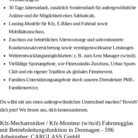
30 Tage Jahresurlaub, zusätzlich Sonderurlaub für außergewöhnliche
Anlässe und die Möglichkeit eines Sabbaticals.
Leasing-Modelle für Kfz, E-Bikes und Fahrrad sowie
Mobilitätszuschuss.
Zuschuss zur betrieblichen Altersvorsorge und subventionierte
Krankenzusatzversicherung sowie vermögenswirksame Leistungen.
Weiterentwicklungsmöglichkeiten: z. B. zum Area Manager (w/m/d).
Vielfältige Sportangebote, wie Fitnessstudio-Zuschuss, Urban Sports
Club und ein eigener Triathlon als globales Firmenevent.
Familien-Unterstützungsangebote durch unseren Dienstleister PME-
Familienservice.
Du willst mit uns einen außergewöhnlichen Unterschied machen? Bewirb’
dich jetzt! Wir freuen uns, dich kennenzulernen.
Kfz-Mechatroniker / Kfz-Monteur (w/m/d) Fahrzeugglas
mit Betriebsleitungsfunktion in Dormagen - 596
Arbeitgeber: CARGLASS GmbH