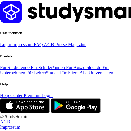
Unternehmen
Login
Impressum
FAQ
AGB
Presse
Magazine
Produkt
Für Studierende
Für Schüler*innen
Für Auszubildende
Für
Unternehmen
Für Lehrer*innen
Für Eltern
Alle Universitäten
Help
Help Center
Premium Login
© StudySmarter
AGB
Impressum