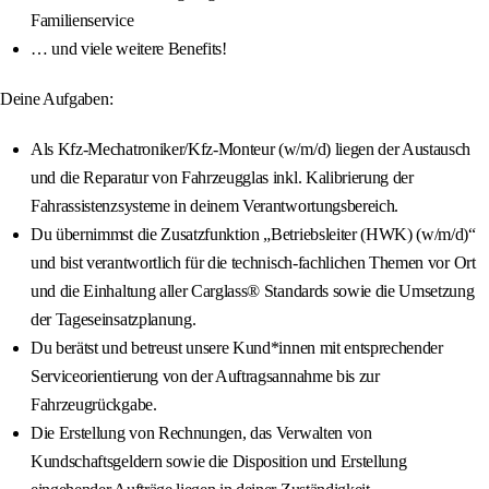
Familienservice
… und viele weitere Benefits!
Deine Aufgaben:
Als Kfz-Mechatroniker/Kfz-Monteur (w/m/d) liegen der Austausch
und die Reparatur von Fahrzeugglas inkl. Kalibrierung der
Fahrassistenzsysteme in deinem Verantwortungsbereich.
Du übernimmst die Zusatzfunktion „Betriebsleiter (HWK) (w/m/d)“
und bist verantwortlich für die technisch-fachlichen Themen vor Ort
und die Einhaltung aller Carglass® Standards sowie die Umsetzung
der Tageseinsatzplanung.
Du berätst und betreust unsere Kund*innen mit entsprechender
Serviceorientierung von der Auftragsannahme bis zur
Fahrzeugrückgabe.
Die Erstellung von Rechnungen, das Verwalten von
Kundschaftsgeldern sowie die Disposition und Erstellung