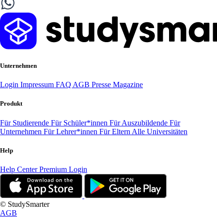
Unternehmen
Login
Impressum
FAQ
AGB
Presse
Magazine
Produkt
Für Studierende
Für Schüler*innen
Für Auszubildende
Für
Unternehmen
Für Lehrer*innen
Für Eltern
Alle Universitäten
Help
Help Center
Premium Login
© StudySmarter
AGB