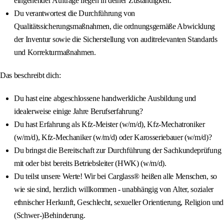
eingehender Aufträge liegen in deiner Zuständigkeit.
Du verantwortest die Durchführung von
Qualitätssicherungsmaßnahmen, die ordnungsgemäße Abwicklung
der Inventur sowie die Sicherstellung von auditrelevanten Standards
und Korrekturmaßnahmen.
Das beschreibt dich:
Du hast eine abgeschlossene handwerkliche Ausbildung und
idealerweise einige Jahre Berufserfahrung?
Du hast Erfahrung als Kfz-Meister (w/m/d), Kfz-Mechatroniker
(w/m/d), Kfz-Mechaniker (w/m/d) oder Karosseriebauer (w/m/d)?
Du bringst die Bereitschaft zur Durchführung der Sachkundeprüfung
mit oder bist bereits Betriebsleiter (HWK) (w/m/d).
Du teilst unsere Werte! Wir bei Carglass® heißen alle Menschen, so
wie sie sind, herzlich willkommen - unabhängig von Alter, sozialer
ethnischer Herkunft, Geschlecht, sexueller Orientierung, Religion und
(Schwer-)Behinderung.