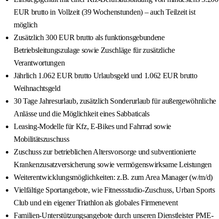
EUR brutto in Vollzeit (39 Wochenstunden) – auch Teilzeit ist
möglich
Zusätzlich 300 EUR brutto als funktionsgebundene
Betriebsleitungszulage sowie Zuschläge für zusätzliche
Verantwortungen
Jährlich 1.062 EUR brutto Urlaubsgeld und 1.062 EUR brutto
Weihnachtsgeld
30 Tage Jahresurlaub, zusätzlich Sonderurlaub für außergewöhnliche
Anlässe und die Möglichkeit eines Sabbaticals
Leasing-Modelle für Kfz, E-Bikes und Fahrrad sowie
Mobilitätszuschuss
Zuschuss zur betrieblichen Altersvorsorge und subventionierte
Krankenzusatzversicherung sowie vermögenswirksame Leistungen
Weiterentwicklungsmöglichkeiten: z.B. zum Area Manager (w/m/d)
Vielfältige Sportangebote, wie Fitnessstudio-Zuschuss, Urban Sports
Club und ein eigener Triathlon als globales Firmenevent
Familien-Unterstützungsangebote durch unseren Dienstleister PME-