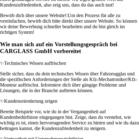
Kundenzufriedenheit, also zeig uns, dass du das auch tust!
Bewirb dich über unsere Website!:
Um den Prozess für alle zu
vereinfachen, bewirb dich bitte direkt über unsere Website. So können
wir deine Bewerbung schneller bearbeiten und du bist gleich im
richtigen System!
Wie man sich auf ein Vorstellungsgespräch bei
CARGLASS GmbH vorbereitet
✨
Technisches Wissen auffrischen
Stelle sicher, dass du dein technisches Wissen über Fahrzeugglas und
die spezifischen Anforderungen der Stelle als Kfz-Mechatroniker/Kfz-
Monteur auffrischst. Informiere dich über gängige Probleme und
Lösungen, die in der Branche auftreten können.
✨
Kundenorientierung zeigen
Bereite Beispiele vor, wie du in der Vergangenheit auf
Kundenbedürfnisse eingegangen bist. Zeige, dass du verstehst, wie
wichtig es ist, einen hervorragenden Service zu bieten und wie du dazu
beitragen kannst, die Kundenzufriedenheit zu steigern.
✨
Vertrautheit mit Unternehmensrichtlinien