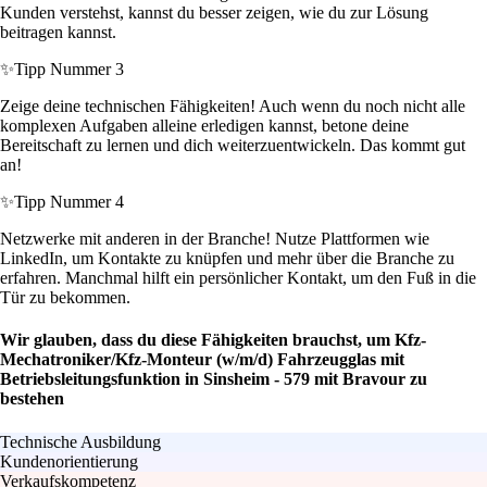
Kunden verstehst, kannst du besser zeigen, wie du zur Lösung
beitragen kannst.
✨
Tipp Nummer 3
Zeige deine technischen Fähigkeiten! Auch wenn du noch nicht alle
komplexen Aufgaben alleine erledigen kannst, betone deine
Bereitschaft zu lernen und dich weiterzuentwickeln. Das kommt gut
an!
✨
Tipp Nummer 4
Netzwerke mit anderen in der Branche! Nutze Plattformen wie
LinkedIn, um Kontakte zu knüpfen und mehr über die Branche zu
erfahren. Manchmal hilft ein persönlicher Kontakt, um den Fuß in die
Tür zu bekommen.
Wir glauben, dass du diese Fähigkeiten brauchst, um Kfz-
Mechatroniker/Kfz-Monteur (w/m/d) Fahrzeugglas mit
Betriebsleitungsfunktion in Sinsheim - 579 mit Bravour zu
bestehen
Technische Ausbildung
Kundenorientierung
Verkaufskompetenz