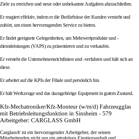
Ziele zu erreichen und neue oder unbekannte Aufgaben abzuschließen.
Er reagiert effektiv, indem er die Bedürfnisse der Kunden versteht und
zuhört, um einen hervorragenden Service zu bieten.
Er findet geeignete Gelegenheiten, um Mehrwertprodukte und -
dienstleistungen (VAPS) zu präsentieren und zu verkaufen.
Er versteht die Unternehmensrichtlinien und -verfahren und hält sich an
diese.
Er arbeitet auf die KPIs der Filiale und persönlich hin.
Er hält Werkzeuge und das dazugehörige Equipment in gutem Zustand.
Kfz-Mechatroniker/Kfz-Monteur (w/m/d) Fahrzeugglas
mit Betriebsleitungsfunktion in Sinsheim - 579
Arbeitgeber: CARGLASS GmbH
Carglass® ist ein hervorragender Arbeitgeber, der seinen
Mitarbeitenden nicht nur ein attraktives Einstiegsgehalt und