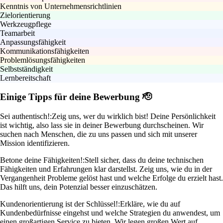
Kenntnis von Unternehmensrichtlinien
Zielorientierung
Werkzeugpflege
Teamarbeit
Anpassungsfähigkeit
Kommunikationsfähigkeiten
Problemlösungsfähigkeiten
Selbstständigkeit
Lernbereitschaft
Einige Tipps für deine Bewerbung 🫡
Sei authentisch!:
Zeig uns, wer du wirklich bist! Deine Persönlichkeit
ist wichtig, also lass sie in deiner Bewerbung durchscheinen. Wir
suchen nach Menschen, die zu uns passen und sich mit unserer
Mission identifizieren.
Betone deine Fähigkeiten!:
Stell sicher, dass du deine technischen
Fähigkeiten und Erfahrungen klar darstellst. Zeig uns, wie du in der
Vergangenheit Probleme gelöst hast und welche Erfolge du erzielt hast.
Das hilft uns, dein Potenzial besser einzuschätzen.
Kundenorientierung ist der Schlüssel!:
Erkläre, wie du auf
Kundenbedürfnisse eingehst und welche Strategien du anwendest, um
einen großartigen Service zu bieten. Wir legen großen Wert auf