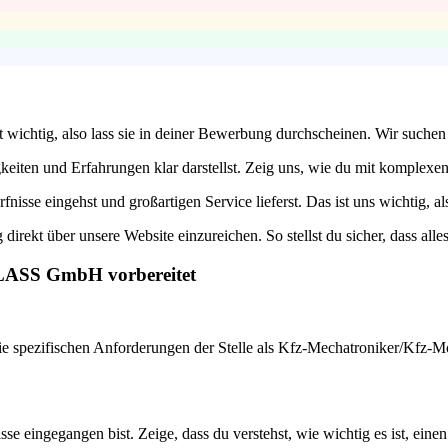
ist wichtig, also lass sie in deiner Bewerbung durchscheinen. Wir suc
igkeiten und Erfahrungen klar darstellst. Zeig uns, wie du mit komplexe
isse eingehst und großartigen Service lieferst. Das ist uns wichtig, als
irekt über unsere Website einzureichen. So stellst du sicher, dass alle
GLASS GmbH vorbereitet
die spezifischen Anforderungen der Stelle als Kfz-Mechatroniker/Kfz-M
se eingegangen bist. Zeige, dass du verstehst, wie wichtig es ist, ein