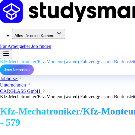
Alles für deine Karriere
Für Arbeitgeber
Job finden
Kfz-Mechatroniker/Kfz-Monteur (w/m/d) Fahrzeugglas mit Betriebsleit
Jetzt bewerben
Jobbörse
Unternehmen
CARGLASS GmbH
Kfz-Mechatroniker/Kfz-Monteur (w/m/d) Fahrzeugglas mit Betriebsleit
Kfz-Mechatroniker/Kfz-Monteur 
- 579