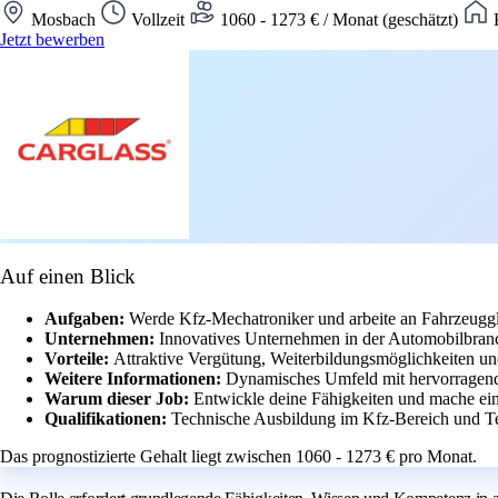
Mosbach
Vollzeit
1060 - 1273 € / Monat (geschätzt)
K
Jetzt bewerben
Auf einen Blick
Aufgaben:
Werde Kfz-Mechatroniker und arbeite an Fahrzeuggl
Unternehmen:
Innovatives Unternehmen in der Automobilbranc
Vorteile:
Attraktive Vergütung, Weiterbildungsmöglichkeiten und
Weitere Informationen:
Dynamisches Umfeld mit hervorragend
Warum dieser Job:
Entwickle deine Fähigkeiten und mache ein
Qualifikationen:
Technische Ausbildung im Kfz-Bereich und Tea
Das prognostizierte Gehalt liegt zwischen 1060 - 1273 € pro Monat.