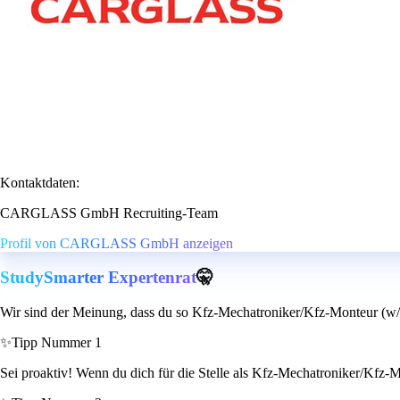
Kontaktdaten:
CARGLASS GmbH Recruiting-Team
Profil von CARGLASS GmbH anzeigen
StudySmarter Expertenrat
🤫
Wir sind der Meinung, dass du so Kfz-Mechatroniker/Kfz-Monteur (w/m/
✨
Tipp Nummer 1
Sei proaktiv! Wenn du dich für die Stelle als Kfz-Mechatroniker/Kfz-Mo