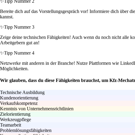
✨
Tipp Nummer 2
Bereite dich auf das Vorstellungsgespräch vor! Informiere dich über d
kannst.
✨
Tipp Nummer 3
Zeige deine technischen Fähigkeiten! Auch wenn du noch nicht alle ko
Arbeitgebern gut an!
✨
Tipp Nummer 4
Netzwerke mit anderen in der Branche! Nutze Plattformen wie LinkedI
Möglichkeiten.
Wir glauben, dass du diese Fähigkeiten brauchst, um Kfz-Mechatr
Technische Ausbildung
Kundenorientierung
Verkaufskompetenz
Kenntnis von Unternehmensrichtlinien
Zielorientierung
Werkzeugpflege
Teamarbeit
Problemlösungsfähigkeiten