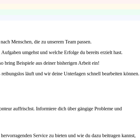
hen nach Menschen, die zu unserem Team passen.
n Aufgaben umgehst und welche Erfolge du bereits erzielt hast.
o bring Beispiele aus deiner bisherigen Arbeit ein!
s reibungslos läuft und wir deine Unterlagen schnell bearbeiten können.
onteur auffrischst. Informiere dich über gängige Probleme und
en hervorragenden Service zu bieten und wie du dazu beitragen kannst,