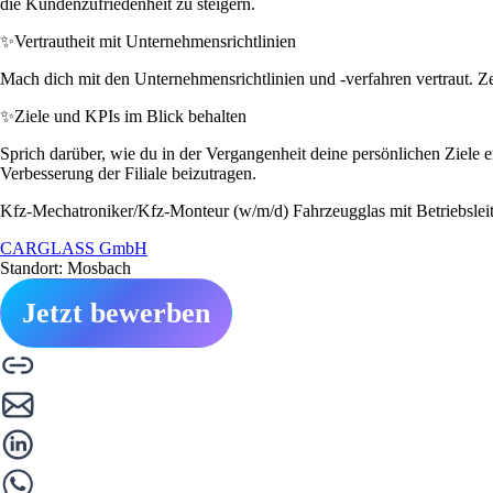
die Kundenzufriedenheit zu steigern.
✨
Vertrautheit mit Unternehmensrichtlinien
Mach dich mit den Unternehmensrichtlinien und -verfahren vertraut. Ze
✨
Ziele und KPIs im Blick behalten
Sprich darüber, wie du in der Vergangenheit deine persönlichen Ziele er
Verbesserung der Filiale beizutragen.
Kfz-Mechatroniker/Kfz-Monteur (w/m/d) Fahrzeugglas mit Betriebsleit
CARGLASS GmbH
Standort: Mosbach
Jetzt bewerben