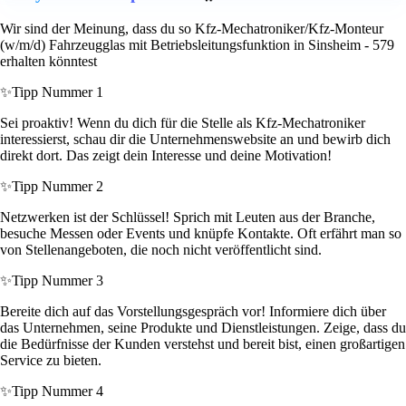
Wir sind der Meinung, dass du so Kfz-Mechatroniker/Kfz-Monteur
(w/m/d) Fahrzeugglas mit Betriebsleitungsfunktion in Sinsheim - 579
erhalten könntest
✨
Tipp Nummer 1
Sei proaktiv! Wenn du dich für die Stelle als Kfz-Mechatroniker
interessierst, schau dir die Unternehmenswebsite an und bewirb dich
direkt dort. Das zeigt dein Interesse und deine Motivation!
✨
Tipp Nummer 2
Netzwerken ist der Schlüssel! Sprich mit Leuten aus der Branche,
besuche Messen oder Events und knüpfe Kontakte. Oft erfährt man so
von Stellenangeboten, die noch nicht veröffentlicht sind.
✨
Tipp Nummer 3
Bereite dich auf das Vorstellungsgespräch vor! Informiere dich über
das Unternehmen, seine Produkte und Dienstleistungen. Zeige, dass du
die Bedürfnisse der Kunden verstehst und bereit bist, einen großartigen
Service zu bieten.
✨
Tipp Nummer 4