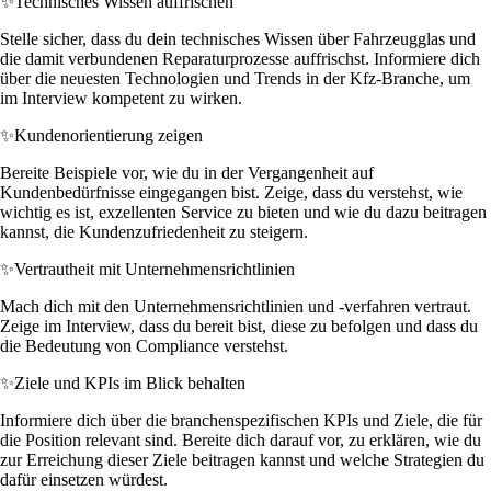
✨
Technisches Wissen auffrischen
Stelle sicher, dass du dein technisches Wissen über Fahrzeugglas und
die damit verbundenen Reparaturprozesse auffrischst. Informiere dich
über die neuesten Technologien und Trends in der Kfz-Branche, um
im Interview kompetent zu wirken.
✨
Kundenorientierung zeigen
Bereite Beispiele vor, wie du in der Vergangenheit auf
Kundenbedürfnisse eingegangen bist. Zeige, dass du verstehst, wie
wichtig es ist, exzellenten Service zu bieten und wie du dazu beitragen
kannst, die Kundenzufriedenheit zu steigern.
✨
Vertrautheit mit Unternehmensrichtlinien
Mach dich mit den Unternehmensrichtlinien und -verfahren vertraut.
Zeige im Interview, dass du bereit bist, diese zu befolgen und dass du
die Bedeutung von Compliance verstehst.
✨
Ziele und KPIs im Blick behalten
Informiere dich über die branchenspezifischen KPIs und Ziele, die für
die Position relevant sind. Bereite dich darauf vor, zu erklären, wie du
zur Erreichung dieser Ziele beitragen kannst und welche Strategien du
dafür einsetzen würdest.