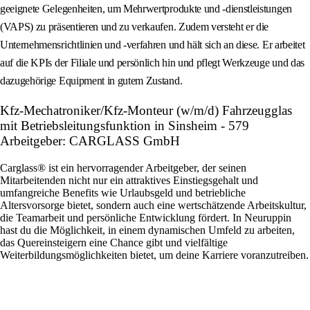
geeignete Gelegenheiten, um Mehrwertprodukte und -dienstleistungen
(VAPS) zu präsentieren und zu verkaufen. Zudem versteht er die
Unternehmensrichtlinien und -verfahren und hält sich an diese. Er arbeitet
auf die KPIs der Filiale und persönlich hin und pflegt Werkzeuge und das
dazugehörige Equipment in gutem Zustand.
Kfz-Mechatroniker/Kfz-Monteur (w/m/d) Fahrzeugglas
mit Betriebsleitungsfunktion in Sinsheim - 579
Arbeitgeber: CARGLASS GmbH
Carglass® ist ein hervorragender Arbeitgeber, der seinen
Mitarbeitenden nicht nur ein attraktives Einstiegsgehalt und
umfangreiche Benefits wie Urlaubsgeld und betriebliche
Altersvorsorge bietet, sondern auch eine wertschätzende Arbeitskultur,
die Teamarbeit und persönliche Entwicklung fördert. In Neuruppin
hast du die Möglichkeit, in einem dynamischen Umfeld zu arbeiten,
das Quereinsteigern eine Chance gibt und vielfältige
Weiterbildungsmöglichkeiten bietet, um deine Karriere voranzutreiben.