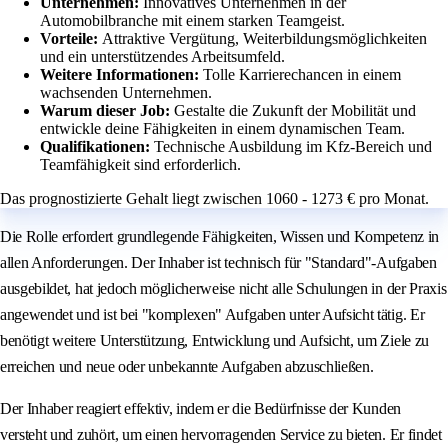
Unternehmen:
Innovatives Unternehmen in der
Automobilbranche mit einem starken Teamgeist.
Vorteile:
Attraktive Vergütung, Weiterbildungsmöglichkeiten
und ein unterstützendes Arbeitsumfeld.
Weitere Informationen:
Tolle Karrierechancen in einem
wachsenden Unternehmen.
Warum dieser Job:
Gestalte die Zukunft der Mobilität und
entwickle deine Fähigkeiten in einem dynamischen Team.
Qualifikationen:
Technische Ausbildung im Kfz-Bereich und
Teamfähigkeit sind erforderlich.
Das prognostizierte Gehalt liegt zwischen 1060 - 1273 € pro Monat.
Die Rolle erfordert grundlegende Fähigkeiten, Wissen und Kompetenz in
allen Anforderungen. Der Inhaber ist technisch für "Standard"-Aufgaben
ausgebildet, hat jedoch möglicherweise nicht alle Schulungen in der Praxis
angewendet und ist bei "komplexen" Aufgaben unter Aufsicht tätig. Er
benötigt weitere Unterstützung, Entwicklung und Aufsicht, um Ziele zu
erreichen und neue oder unbekannte Aufgaben abzuschließen.
Der Inhaber reagiert effektiv, indem er die Bedürfnisse der Kunden
versteht und zuhört, um einen hervorragenden Service zu bieten. Er findet