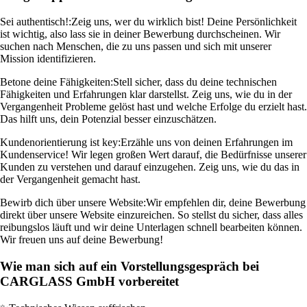
Sei authentisch!:
Zeig uns, wer du wirklich bist! Deine Persönlichkeit
ist wichtig, also lass sie in deiner Bewerbung durchscheinen. Wir
suchen nach Menschen, die zu uns passen und sich mit unserer
Mission identifizieren.
Betone deine Fähigkeiten:
Stell sicher, dass du deine technischen
Fähigkeiten und Erfahrungen klar darstellst. Zeig uns, wie du in der
Vergangenheit Probleme gelöst hast und welche Erfolge du erzielt hast.
Das hilft uns, dein Potenzial besser einzuschätzen.
Kundenorientierung ist key:
Erzähle uns von deinen Erfahrungen im
Kundenservice! Wir legen großen Wert darauf, die Bedürfnisse unserer
Kunden zu verstehen und darauf einzugehen. Zeig uns, wie du das in
der Vergangenheit gemacht hast.
Bewirb dich über unsere Website:
Wir empfehlen dir, deine Bewerbung
direkt über unsere Website einzureichen. So stellst du sicher, dass alles
reibungslos läuft und wir deine Unterlagen schnell bearbeiten können.
Wir freuen uns auf deine Bewerbung!
Wie man sich auf ein Vorstellungsgespräch bei
CARGLASS GmbH vorbereitet