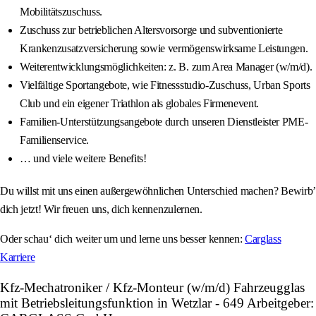
Mobilitätszuschuss.
Zuschuss zur betrieblichen Altersvorsorge und subventionierte
Krankenzusatzversicherung sowie vermögenswirksame Leistungen.
Weiterentwicklungsmöglichkeiten: z. B. zum Area Manager (w/m/d).
Vielfältige Sportangebote, wie Fitnessstudio-Zuschuss, Urban Sports
Club und ein eigener Triathlon als globales Firmenevent.
Familien-Unterstützungsangebote durch unseren Dienstleister PME-
Familienservice.
… und viele weitere Benefits!
Du willst mit uns einen außergewöhnlichen Unterschied machen? Bewirb’
dich jetzt! Wir freuen uns, dich kennenzulernen.
Oder schau‘ dich weiter um und lerne uns besser kennen:
Carglass
Karriere
Kfz-Mechatroniker / Kfz-Monteur (w/m/d) Fahrzeugglas
mit Betriebsleitungsfunktion in Wetzlar - 649 Arbeitgeber: