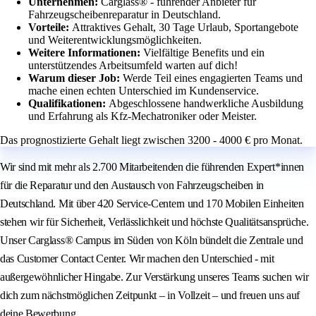
Unternehmen:
Carglass® - führender Anbieter für
Fahrzeugscheibenreparatur in Deutschland.
Vorteile:
Attraktives Gehalt, 30 Tage Urlaub, Sportangebote
und Weiterentwicklungsmöglichkeiten.
Weitere Informationen:
Vielfältige Benefits und ein
unterstützendes Arbeitsumfeld warten auf dich!
Warum dieser Job:
Werde Teil eines engagierten Teams und
mache einen echten Unterschied im Kundenservice.
Qualifikationen:
Abgeschlossene handwerkliche Ausbildung
und Erfahrung als Kfz-Mechatroniker oder Meister.
Das prognostizierte Gehalt liegt zwischen 3200 - 4000 € pro Monat.
Wir sind mit mehr als 2.700 Mitarbeitenden die führenden Expert*innen
für die Reparatur und den Austausch von Fahrzeugscheiben in
Deutschland. Mit über 420 Service-Centern und 170 Mobilen Einheiten
stehen wir für Sicherheit, Verlässlichkeit und höchste Qualitätsansprüche.
Unser Carglass® Campus im Süden von Köln bündelt die Zentrale und
das Customer Contact Center. Wir machen den Unterschied - mit
außergewöhnlicher Hingabe. Zur Verstärkung unseres Teams suchen wir
dich zum nächstmöglichen Zeitpunkt – in Vollzeit – und freuen uns auf
deine Bewerbung.