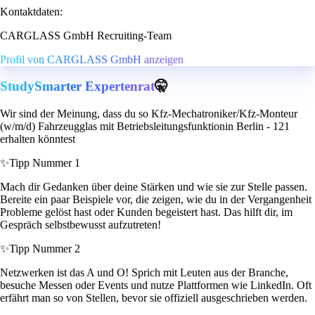
Kontaktdaten:
CARGLASS GmbH Recruiting-Team
Profil von CARGLASS GmbH anzeigen
StudySmarter Expertenrat
🤫
Wir sind der Meinung, dass du so Kfz-Mechatroniker/Kfz-Monteur
(w/m/d) Fahrzeugglas mit Betriebsleitungsfunktionin Berlin - 121
erhalten könntest
✨
Tipp Nummer 1
Mach dir Gedanken über deine Stärken und wie sie zur Stelle passen.
Bereite ein paar Beispiele vor, die zeigen, wie du in der Vergangenheit
Probleme gelöst hast oder Kunden begeistert hast. Das hilft dir, im
Gespräch selbstbewusst aufzutreten!
✨
Tipp Nummer 2
Netzwerken ist das A und O! Sprich mit Leuten aus der Branche,
besuche Messen oder Events und nutze Plattformen wie LinkedIn. Oft
erfährt man so von Stellen, bevor sie offiziell ausgeschrieben werden.