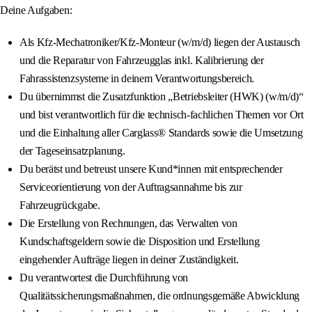
Deine Aufgaben:
Als Kfz-Mechatroniker/Kfz-Monteur (w/m/d) liegen der Austausch
und die Reparatur von Fahrzeugglas inkl. Kalibrierung der
Fahrassistenzsysteme in deinem Verantwortungsbereich.
Du übernimmst die Zusatzfunktion „Betriebsleiter (HWK) (w/m/d)“
und bist verantwortlich für die technisch-fachlichen Themen vor Ort
und die Einhaltung aller Carglass® Standards sowie die Umsetzung
der Tageseinsatzplanung.
Du berätst und betreust unsere Kund*innen mit entsprechender
Serviceorientierung von der Auftragsannahme bis zur
Fahrzeugrückgabe.
Die Erstellung von Rechnungen, das Verwalten von
Kundschaftsgeldern sowie die Disposition und Erstellung
eingehender Aufträge liegen in deiner Zuständigkeit.
Du verantwortest die Durchführung von
Qualitätssicherungsmaßnahmen, die ordnungsgemäße Abwicklung