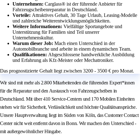
Unternehmen:
Carglass® ist der führende Anbieter für
Fahrzeugscheibenreparatur in Deutschland.
Vorteile:
Attraktives Gehalt, 30 Tage Urlaub, Leasing-Modelle
und zahlreiche Weiterentwicklungsmöglichkeiten.
Weitere Informationen:
Vielfältige Sportangebote und
Unterstützung für Familien sind Teil unserer
Unternehmenskultur.
Warum dieser Job:
Mach einen Unterschied in der
Automobilbranche und arbeite in einem dynamischen Team.
Qualifikationen:
Abgeschlossene handwerkliche Ausbildung
und Erfahrung als Kfz-Meister oder Mechatroniker.
Das prognostizierte Gehalt liegt zwischen 3200 - 3500 € pro Monat.
Wir sind mit mehr als 2.800 Mitarbeitenden die führenden Expert*innen
für die Reparatur und den Austausch von Fahrzeugscheiben in
Deutschland. Mit über 410 Service-Centern und 170 Mobilen Einheiten
stehen wir für Sicherheit, Verlässlichkeit und höchste Qualitätsansprüche.
Unsere Hauptverwaltung liegt im Süden von Köln, das Customer Contact
Center nicht weit entfernt davon in Bonn. Wir machen den Unterschied -
mit außergewöhnlicher Hingabe.