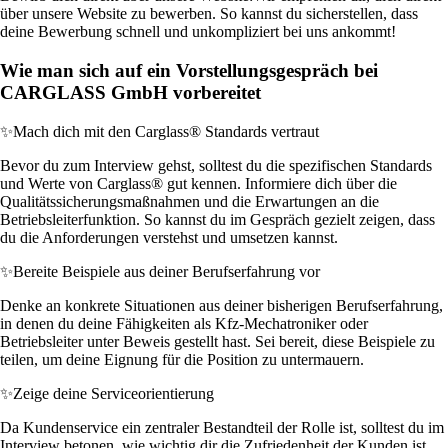
über unsere Website zu bewerben. So kannst du sicherstellen, dass
deine Bewerbung schnell und unkompliziert bei uns ankommt!
Wie man sich auf ein Vorstellungsgespräch bei
CARGLASS GmbH vorbereitet
✨
Mach dich mit den Carglass® Standards vertraut
Bevor du zum Interview gehst, solltest du die spezifischen Standards
und Werte von Carglass® gut kennen. Informiere dich über die
Qualitätssicherungsmaßnahmen und die Erwartungen an die
Betriebsleiterfunktion. So kannst du im Gespräch gezielt zeigen, dass
du die Anforderungen verstehst und umsetzen kannst.
✨
Bereite Beispiele aus deiner Berufserfahrung vor
Denke an konkrete Situationen aus deiner bisherigen Berufserfahrung,
in denen du deine Fähigkeiten als Kfz-Mechatroniker oder
Betriebsleiter unter Beweis gestellt hast. Sei bereit, diese Beispiele zu
teilen, um deine Eignung für die Position zu untermauern.
✨
Zeige deine Serviceorientierung
Da Kundenservice ein zentraler Bestandteil der Rolle ist, solltest du im
Interview betonen, wie wichtig dir die Zufriedenheit der Kunden ist.