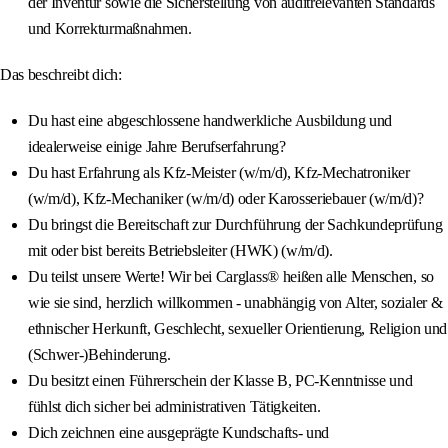
der Inventur sowie die Sicherstellung von auditrelevanten Standards
und Korrekturmaßnahmen.
Das beschreibt dich:
Du hast eine abgeschlossene handwerkliche Ausbildung und
idealerweise einige Jahre Berufserfahrung?
Du hast Erfahrung als Kfz-Meister (w/m/d), Kfz-Mechatroniker
(w/m/d), Kfz-Mechaniker (w/m/d) oder Karosseriebauer (w/m/d)?
Du bringst die Bereitschaft zur Durchführung der Sachkundeprüfung
mit oder bist bereits Betriebsleiter (HWK) (w/m/d).
Du teilst unsere Werte! Wir bei Carglass® heißen alle Menschen, so
wie sie sind, herzlich willkommen - unabhängig von Alter, sozialer &
ethnischer Herkunft, Geschlecht, sexueller Orientierung, Religion und
(Schwer-)Behinderung.
Du besitzt einen Führerschein der Klasse B, PC-Kenntnisse und
fühlst dich sicher bei administrativen Tätigkeiten.
Dich zeichnen eine ausgeprägte Kundschafts- und