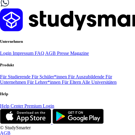
Unternehmen
Login
Impressum
FAQ
AGB
Presse
Magazine
Produkt
Für Studierende
Für Schüler*innen
Für Auszubildende
Für
Unternehmen
Für Lehrer*innen
Für Eltern
Alle Universitäten
Help
Help Center
Premium Login
© StudySmarter
AGB