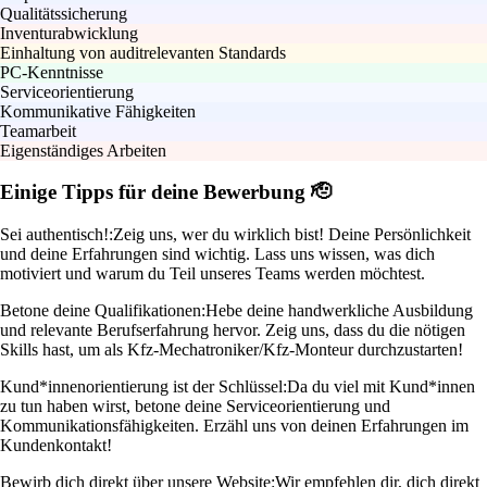
Qualitätssicherung
Inventurabwicklung
Einhaltung von auditrelevanten Standards
PC-Kenntnisse
Serviceorientierung
Kommunikative Fähigkeiten
Teamarbeit
Eigenständiges Arbeiten
Einige Tipps für deine Bewerbung 🫡
Sei authentisch!:
Zeig uns, wer du wirklich bist! Deine Persönlichkeit
und deine Erfahrungen sind wichtig. Lass uns wissen, was dich
motiviert und warum du Teil unseres Teams werden möchtest.
Betone deine Qualifikationen:
Hebe deine handwerkliche Ausbildung
und relevante Berufserfahrung hervor. Zeig uns, dass du die nötigen
Skills hast, um als Kfz-Mechatroniker/Kfz-Monteur durchzustarten!
Kund*innenorientierung ist der Schlüssel:
Da du viel mit Kund*innen
zu tun haben wirst, betone deine Serviceorientierung und
Kommunikationsfähigkeiten. Erzähl uns von deinen Erfahrungen im
Kundenkontakt!
Bewirb dich direkt über unsere Website:
Wir empfehlen dir, dich direkt