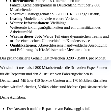
Unternehmen:
Führendes Unternehmen für
Fahrzeugscheibenreparatur in Deutschland mit über 2.800
Mitarbeitenden.
Vorteile:
Einstiegsgehalt ab 3.200 EUR, 30 Tage Urlaub,
Leasing-Modelle und viele weitere Vorteile.
Weitere Informationen:
Vielfältige
Weiterentwicklungsmöglichkeiten und ein unterstützendes
Arbeitsumfeld.
Warum dieser Job:
Werde Teil eines dynamischen Teams und
mache einen echten Unterschied im Kundenservice.
Qualifikationen:
Abgeschlossene handwerkliche Ausbildung
und Erfahrung als Kfz-Meister oder Mechatroniker.
Das prognostizierte Gehalt liegt zwischen 3200 - 3500 € pro Monat.
Wir sind mit mehr als 2.800 Mitarbeitenden die führenden Expert*innen
für die Reparatur und den Austausch von Fahrzeugscheiben in
Deutschland. Mit über 410 Service-Centern und 170 Mobilen Einheiten
stehen wir für Sicherheit, Verlässlichkeit und höchste Qualitätsansprüche.
Deine Aufgaben:
Der Austausch und die Reparatur von Fahrzeugglas inkl.