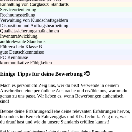
Einhaltung von Carglass® Standards
Serviceorientierung
Rechnungsstellung
Verwaltung von Kundschaftsgeldern
Disposition und Auftragsbearbeitung
Qualitätssicherungsmaßnahmen
Inventurabwicklung
auditrelevante Standards
Führerschein Klasse B
gute Deutschkenntnisse
PC-Kenntnisse
kommunikative Fähigkeiten
Einige Tipps für deine Bewerbung 🫡
Mach es persönlich!:
Zeig uns, wer du bist! Verwende in deinem
Anschreiben eine persönliche Ansprache und erzähle uns, warum du
genau zu uns passt. Wir lieben es, wenn Bewerbungen authentisch
sind!
Betone deine Erfahrungen:
Hebe deine relevanten Erfahrungen hervor,
besonders im Bereich Fahrzeugglas und Kfz-Technik. Zeig uns, was
du drauf hast und wie du unsere Standards erfüllen kannst!
Sei klar und strukturiert:
Achte darauf, dass deine Bewerbung