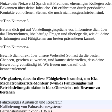
Nutze dein Netzwerk! Sprich mit Freunden, ehemaligen Kollegen oder
Bekannten über deine Jobsuche. Oft erfährt man durch persönliche
Kontakte von offenen Stellen, die noch nicht ausgeschrieben sind.
✨
Tipp Nummer 3
Bereite dich gut auf Vorstellungsgespräche vor. Informiere dich über
das Unternehmen, übe häufige Fragen und überlege dir, wie du deine
Erfahrungen und Fähigkeiten am besten präsentieren kannst.
✨
Tipp Nummer 4
Bewirb dich direkt über unsere Webseite! So hast du die besten
Chancen, gesehen zu werden, und kannst sicherstellen, dass deine
Bewerbung vollständig ist. Wir freuen uns darauf, dich
kennenzulernen!
Wir glauben, dass du diese Fähigkeiten brauchst, um Kfz-
Mechatroniker/Kfz-Monteur (w/m/d) Fahrzeugglas mit
Betriebsleitungsfunktionin Idar-Oberstein - mit Bravour zu
bestehen
Fahrzeugglas Austausch und Reparatur
Kalibrierung von Fahrassistenzsystemen
Betriebsleitungsfunktion (HWK)