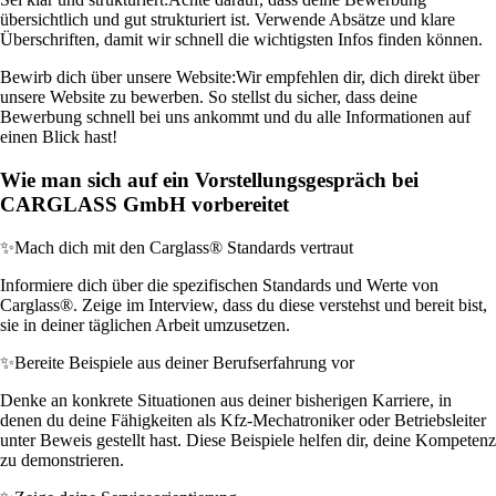
übersichtlich und gut strukturiert ist. Verwende Absätze und klare
Überschriften, damit wir schnell die wichtigsten Infos finden können.
Bewirb dich über unsere Website:
Wir empfehlen dir, dich direkt über
unsere Website zu bewerben. So stellst du sicher, dass deine
Bewerbung schnell bei uns ankommt und du alle Informationen auf
einen Blick hast!
Wie man sich auf ein Vorstellungsgespräch bei
CARGLASS GmbH vorbereitet
✨
Mach dich mit den Carglass® Standards vertraut
Informiere dich über die spezifischen Standards und Werte von
Carglass®. Zeige im Interview, dass du diese verstehst und bereit bist,
sie in deiner täglichen Arbeit umzusetzen.
✨
Bereite Beispiele aus deiner Berufserfahrung vor
Denke an konkrete Situationen aus deiner bisherigen Karriere, in
denen du deine Fähigkeiten als Kfz-Mechatroniker oder Betriebsleiter
unter Beweis gestellt hast. Diese Beispiele helfen dir, deine Kompetenz
zu demonstrieren.