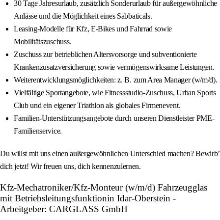
30 Tage Jahresurlaub, zusätzlich Sonderurlaub für außergewöhnliche
Anlässe und die Möglichkeit eines Sabbaticals.
Leasing-Modelle für Kfz, E-Bikes und Fahrrad sowie
Mobilitätszuschuss.
Zuschuss zur betrieblichen Altersvorsorge und subventionierte
Krankenzusatzversicherung sowie vermögenswirksame Leistungen.
Weiterentwicklungsmöglichkeiten: z. B. zum Area Manager (w/m/d).
Vielfältige Sportangebote, wie Fitnessstudio-Zuschuss, Urban Sports
Club und ein eigener Triathlon als globales Firmenevent.
Familien-Unterstützungsangebote durch unseren Dienstleister PME-
Familienservice.
Du willst mit uns einen außergewöhnlichen Unterschied machen? Bewirb’
dich jetzt! Wir freuen uns, dich kennenzulernen.
Kfz-Mechatroniker/Kfz-Monteur (w/m/d) Fahrzeugglas
mit Betriebsleitungsfunktionin Idar-Oberstein -
Arbeitgeber: CARGLASS GmbH