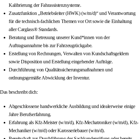
Kalibrierung der Fahrassistenzsysteme.
Zusatzfunktion „Betriebsleiter (HWK) (w/m/d)“ und Verantwortung
für die technisch-fachlichen Themen vor Ort sowie die Einhaltung
aller Carglass® Standards.
Beratung und Betreuung unserer Kund*innen von der
Auftragsannahme bis zur Fahrzeugrückgabe.
Erstellung von Rechnungen, Verwalten von Kundschaftsgeldern
sowie Disposition und Erstellung eingehender Aufträge.
Durchführung von Qualitätssicherungsmaßnahmen und
ordnungsgemäße Abwicklung der Inventur.
Das beschreibt dich:
Abgeschlossene handwerkliche Ausbildung und idealerweise einige
Jahre Berufserfahrung.
Erfahrung als Kfz-Meister (w/m/d), Kfz-Mechatroniker (w/m/d), Kfz-
Mechaniker (w/m/d) oder Karosseriebauer (w/m/d).
Bereitschaft zur Durchführung der Sachkundeprüfung oder bereits