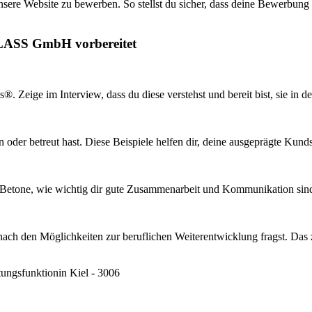
unsere Website zu bewerben. So stellst du sicher, dass deine Bewerbung
GLASS GmbH vorbereitet
®. Zeige im Interview, dass du diese verstehst und bereit bist, sie in
 oder betreut hast. Diese Beispiele helfen dir, deine ausgeprägte Kund
 Betone, wie wichtig dir gute Zusammenarbeit und Kommunikation sind,
h den Möglichkeiten zur beruflichen Weiterentwicklung fragst. Das zeig
ungsfunktionin Kiel - 3006