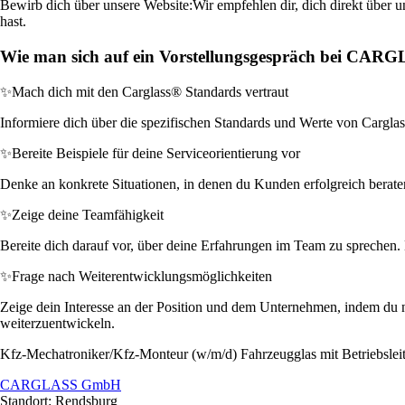
Bewirb dich über unsere Website:
Wir empfehlen dir, dich direkt über 
hast.
Wie man sich auf ein Vorstellungsgespräch bei CAR
✨
Mach dich mit den Carglass® Standards vertraut
Informiere dich über die spezifischen Standards und Werte von Carglass
✨
Bereite Beispiele für deine Serviceorientierung vor
Denke an konkrete Situationen, in denen du Kunden erfolgreich beraten
✨
Zeige deine Teamfähigkeit
Bereite dich darauf vor, über deine Erfahrungen im Team zu sprechen.
✨
Frage nach Weiterentwicklungsmöglichkeiten
Zeige dein Interesse an der Position und dem Unternehmen, indem du nac
weiterzuentwickeln.
Kfz-Mechatroniker/Kfz-Monteur (w/m/d) Fahrzeugglas mit Betriebsleit
CARGLASS GmbH
Standort: Rendsburg