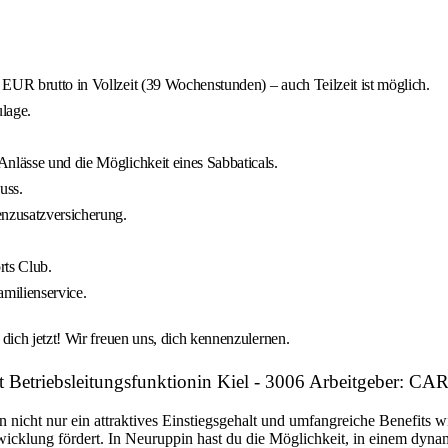
EUR brutto in Vollzeit (39 Wochenstunden) – auch Teilzeit ist möglich.
lage.
nlässe und die Möglichkeit eines Sabbaticals.
uss.
enzusatzversicherung.
rts Club.
milienservice.
ich jetzt! Wir freuen uns, dich kennenzulernen.
it Betriebsleitungsfunktionin Kiel - 3006 Arbeitgeber
n nicht nur ein attraktives Einstiegsgehalt und umfangreiche Benefits w
twicklung fördert. In Neuruppin hast du die Möglichkeit, in einem dyn