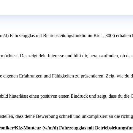
d) Fahrzeugglas mit Betriebsleitungsfunktionin Kiel - 3006 erhalten 
möchtest. Das zeigt dein Interesse und hilft dir, herauszufinden, ob da
ine eigenen Erfahrungen und Fähigkeiten zu präsentieren. Zeig, wie du d
ld hinterlässt einen positiven ersten Eindruck und zeigt, dass du die 
tellen, dass deine Bewerbung schnell und unkompliziert an die richtige
oniker/Kfz-Monteur (w/m/d) Fahrzeugglas mit Betriebsleitungsfun