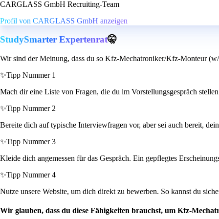
CARGLASS GmbH Recruiting-Team
Profil von CARGLASS GmbH anzeigen
StudySmarter Expertenrat
🤫
Wir sind der Meinung, dass du so Kfz-Mechatroniker/Kfz-Monteur (w/m/
✨
Tipp Nummer 1
Mach dir eine Liste von Fragen, die du im Vorstellungsgespräch stellen 
✨
Tipp Nummer 2
Bereite dich auf typische Interviewfragen vor, aber sei auch bereit, de
✨
Tipp Nummer 3
Kleide dich angemessen für das Gespräch. Ein gepflegtes Erscheinungsbi
✨
Tipp Nummer 4
Nutze unsere Website, um dich direkt zu bewerben. So kannst du sichers
Wir glauben, dass du diese Fähigkeiten brauchst, um Kfz-Mechatr