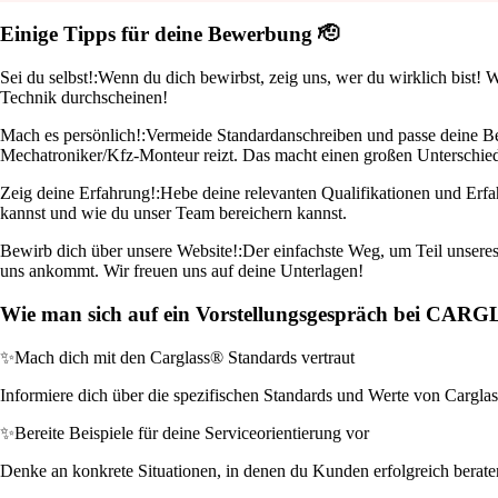
Einige Tipps für deine Bewerbung 🫡
Sei du selbst!:
Wenn du dich bewirbst, zeig uns, wer du wirklich bist! W
Technik durchscheinen!
Mach es persönlich!:
Vermeide Standardanschreiben und passe deine Bew
Mechatroniker/Kfz-Monteur reizt. Das macht einen großen Unterschie
Zeig deine Erfahrung!:
Hebe deine relevanten Qualifikationen und Erfah
kannst und wie du unser Team bereichern kannst.
Bewirb dich über unsere Website!:
Der einfachste Weg, um Teil unseres
uns ankommt. Wir freuen uns auf deine Unterlagen!
Wie man sich auf ein Vorstellungsgespräch bei CAR
✨
Mach dich mit den Carglass® Standards vertraut
Informiere dich über die spezifischen Standards und Werte von Carglass®
✨
Bereite Beispiele für deine Serviceorientierung vor
Denke an konkrete Situationen, in denen du Kunden erfolgreich beraten 