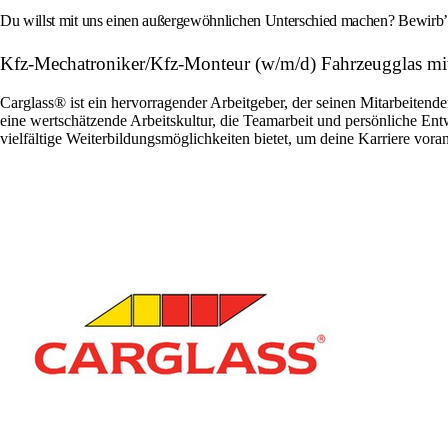
Du willst mit uns einen außergewöhnlichen Unterschied machen? Bewirb’ d
Kfz-Mechatroniker/Kfz-Monteur (w/m/d) Fahrzeugglas m
Carglass® ist ein hervorragender Arbeitgeber, der seinen Mitarbeitende
eine wertschätzende Arbeitskultur, die Teamarbeit und persönliche En
vielfältige Weiterbildungsmöglichkeiten bietet, um deine Karriere vora