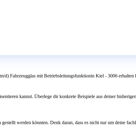
d) Fahrzeugglas mit Betriebsleitungsfunktionin Kiel - 3006 erhalten 
ntieren kannst. Überlege dir konkrete Beispiele aus deiner bisherigen
ch gestellt werden könnten. Denk daran, dass es nicht nur um deine fa