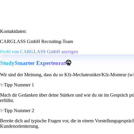
Kontaktdaten:
CARGLASS GmbH Recruiting-Team
Profil von CARGLASS GmbH anzeigen
StudySmarter Expertenrat
🤫
Wir sind der Meinung, dass du so Kfz-Mechatroniker/Kfz-Monteur (w/m/
✨
Tipp Nummer 1
Mach dir Gedanken über deine Stärken und wie du sie im Gespräch präse
erfüllst.
✨
Tipp Nummer 2
Bereite dich auf typische Fragen vor, die in einem Vorstellungsgesprä
Kundenorientierung.