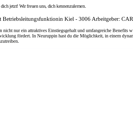
ich jetzt! Wir freuen uns, dich kennenzulernen.
it Betriebsleitungsfunktionin Kiel - 3006 Arbeitgeber
n nicht nur ein attraktives Einstiegsgehalt und umfangreiche Benefits w
twicklung fördert. In Neuruppin hast du die Möglichkeit, in einem dyn
nzutreiben.