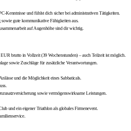
C-Kenntnisse und fühlst dich sicher bei administrativen Tätigkeiten.
g sowie gute kommunikative Fähigkeiten aus.
usammenarbeit auf Augenhöhe sind dir wichtig.
EUR brutto in Vollzeit (39 Wochenstunden) – auch Teilzeit ist möglich.
ulage sowie Zuschläge für zusätzliche Verantwortungen.
nlässe und die Möglichkeit eines Sabbaticals.
uss.
nkenzusatzversicherung sowie vermögenswirksame Leistungen.
lub und ein eigener Triathlon als globales Firmenevent.
milienservice.