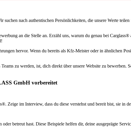
ir suchen nach authentischen Persönlichkeiten, die unsere Werte teilen
erbung an die Stelle an. Erzähl uns, warum du genau bei Carglass® ar
d!
rungen hervor. Wenn du bereits als Kfz-Meister oder in ähnlichen Posi
 Teams zu werden, ist, dich direkt über unsere Website zu bewerben. So
GLASS GmbH vorbereitet
. Zeige im Interview, dass du diese verstehst und bereit bist, sie in d
oder betreut hast. Diese Beispiele helfen dir, deine ausgeprägte Servi