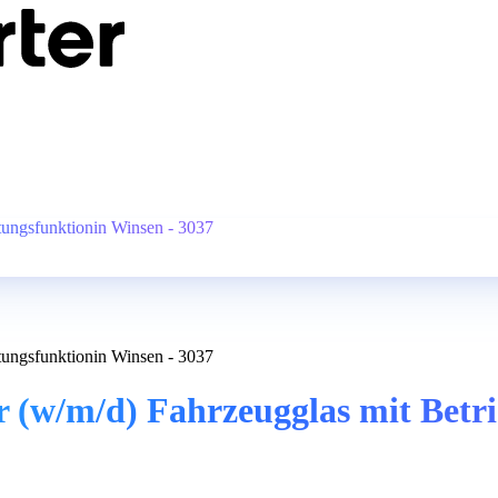
tungsfunktionin Winsen - 3037
tungsfunktionin Winsen - 3037
(w/m/d) Fahrzeugglas mit Betrie