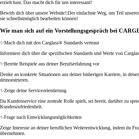
erzielt hast. Das macht dich für uns interessant!
Bewirb dich über unsere Website!:
Der einfachste Weg, um Teil unseres
sie schnellstmöglich bearbeiten können!
Wie man sich auf ein Vorstellungsgespräch bei CAR
✨
Mach dich mit den Carglass® Standards vertraut
Informiere dich über die spezifischen Standards und Werte von Carglass®
✨
Bereite Beispiele aus deiner Berufserfahrung vor
Denke an konkrete Situationen aus deiner bisherigen Karriere, in denen
demonstrieren.
✨
Zeige deine Serviceorientierung
Da Kundenservice eine zentrale Rolle spielt, sei bereit, darüber zu s
Kundenzufriedenheit.
✨
Frage nach Entwicklungsmöglichkeiten
Zeige Interesse an deiner beruflichen Weiterentwicklung, indem du Frage
übernehmen.