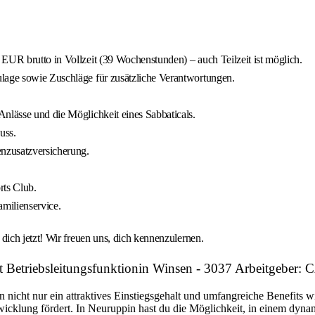
EUR brutto in Vollzeit (39 Wochenstunden) – auch Teilzeit ist möglich.
ulage sowie Zuschläge für zusätzliche Verantwortungen.
nlässe und die Möglichkeit eines Sabbaticals.
uss.
enzusatzversicherung.
rts Club.
milienservice.
ich jetzt! Wir freuen uns, dich kennenzulernen.
it Betriebsleitungsfunktionin Winsen - 3037 Arbeitge
n nicht nur ein attraktives Einstiegsgehalt und umfangreiche Benefits w
twicklung fördert. In Neuruppin hast du die Möglichkeit, in einem dyn