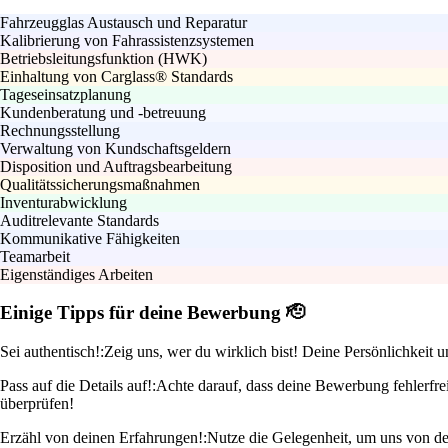
Fahrzeugglas Austausch und Reparatur
Kalibrierung von Fahrassistenzsystemen
Betriebsleitungsfunktion (HWK)
Einhaltung von Carglass® Standards
Tageseinsatzplanung
Kundenberatung und -betreuung
Rechnungsstellung
Verwaltung von Kundschaftsgeldern
Disposition und Auftragsbearbeitung
Qualitätssicherungsmaßnahmen
Inventurabwicklung
Auditrelevante Standards
Kommunikative Fähigkeiten
Teamarbeit
Eigenständiges Arbeiten
Einige Tipps für deine Bewerbung 🫡
Sei authentisch!:
Zeig uns, wer du wirklich bist! Deine Persönlichkeit u
Pass auf die Details auf!:
Achte darauf, dass deine Bewerbung fehlerfrei
überprüfen!
Erzähl von deinen Erfahrungen!:
Nutze die Gelegenheit, um uns von de