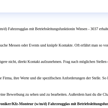
/d) Fahrzeugglas mit Betriebsleitungsfunktionin Winsen - 3037 erhalt
suche Messen oder Events und knüpfe Kontakte. Oft erfährt man so von 
zögere nicht, direkt Kontakt aufzunehmen. Frag nach möglichen Stellen 
e Firma, ihre Werte und die spezifischen Anforderungen der Stelle. So ka
, deine Bewerbung zu sehen und zu bearbeiten. Außerdem hast du die 
roniker/Kfz-Monteur (w/m/d) Fahrzeugglas mit Betriebsleitungsfu