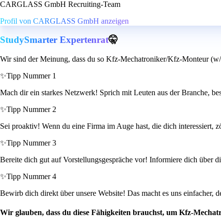
CARGLASS GmbH Recruiting-Team
Profil von CARGLASS GmbH anzeigen
StudySmarter Expertenrat
🤫
Wir sind der Meinung, dass du so Kfz-Mechatroniker/Kfz-Monteur (w/m
✨
Tipp Nummer 1
Mach dir ein starkes Netzwerk! Sprich mit Leuten aus der Branche, be
✨
Tipp Nummer 2
Sei proaktiv! Wenn du eine Firma im Auge hast, die dich interessiert, 
✨
Tipp Nummer 3
Bereite dich gut auf Vorstellungsgespräche vor! Informiere dich über di
✨
Tipp Nummer 4
Bewirb dich direkt über unsere Website! Das macht es uns einfacher
Wir glauben, dass du diese Fähigkeiten brauchst, um Kfz-Mechat