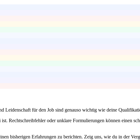
nd Leidenschaft für den Job sind genauso wichtig wie deine Qualifikatio
 ist. Rechtschreibfehler oder unklare Formulierungen können einen schle
inen bisherigen Erfahrungen zu berichten. Zeig uns, wie du in der Ver