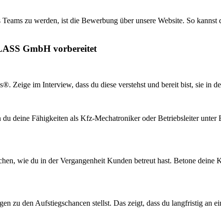
 Teams zu werden, ist die Bewerbung über unsere Website. So kannst du
GLASS GmbH vorbereitet
. Zeige im Interview, dass du diese verstehst und bereit bist, sie in d
 du deine Fähigkeiten als Kfz-Mechatroniker oder Betriebsleiter unter 
prechen, wie du in der Vergangenheit Kunden betreut hast. Betone dein
n zu den Aufstiegschancen stellst. Das zeigt, dass du langfristig an ei