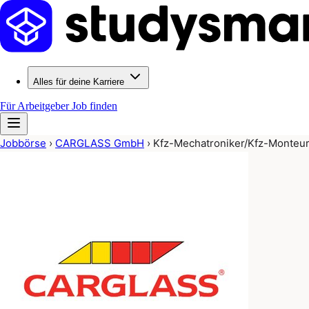
Alles für deine Karriere
Für Arbeitgeber
Job finden
Jobbörse
›
CARGLASS GmbH
›
Kfz-Mechatroniker/Kfz-Monteu