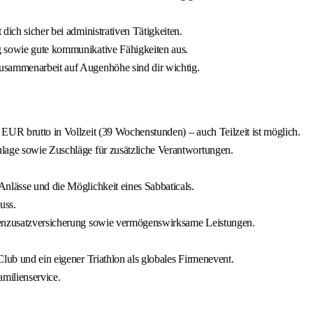
dich sicher bei administrativen Tätigkeiten.
g sowie gute kommunikative Fähigkeiten aus.
usammenarbeit auf Augenhöhe sind dir wichtig.
EUR brutto in Vollzeit (39 Wochenstunden) – auch Teilzeit ist möglich.
ulage sowie Zuschläge für zusätzliche Verantwortungen.
nlässe und die Möglichkeit eines Sabbaticals.
uss.
nkenzusatzversicherung sowie vermögenswirksame Leistungen.
lub und ein eigener Triathlon als globales Firmenevent.
milienservice.