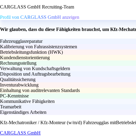
CARGLASS GmbH Recruiting-Team
Profil von CARGLASS GmbH anzeigen
Wir glauben, dass du diese Fähigkeiten brauchst, um Kfz-Mechat
Fahrzeugglasreparatur
Kalibrierung von Fahrassistenzsystemen
Betriebsleitungsfunktion (HWK)
Kundendienstorientierung
Rechnungsstellung
Verwaltung von Kundschaftsgeldern
Disposition und Auftragsbearbeitung
Qualitätssicherung
Inventurabwicklung
Einhaltung von auditrelevanten Standards
PC-Kenntnisse
Kommunikative Fähigkeiten
Teamarbeit
Eigenständiges Arbeiten
Kfz-Mechatroniker / Kfz-Monteur (w/m/d) Fahrzeugglas mitBetriebsle
CARGLASS GmbH