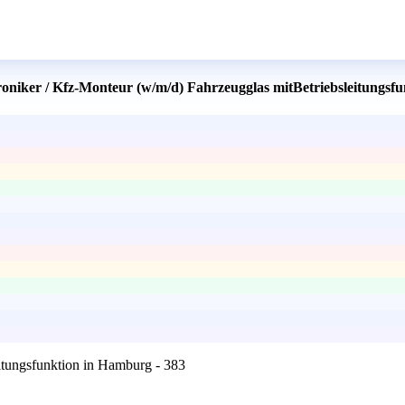
roniker / Kfz-Monteur (w/m/d) Fahrzeugglas mitBetriebsleitungsf
itungsfunktion in Hamburg - 383