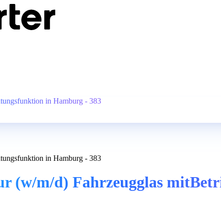
itungsfunktion in Hamburg - 383
itungsfunktion in Hamburg - 383
r (w/m/d) Fahrzeugglas mitBetri