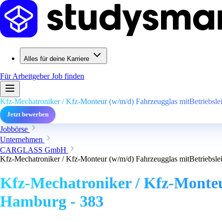
Alles für deine Karriere
Für Arbeitgeber
Job finden
Kfz-Mechatroniker / Kfz-Monteur (w/m/d) Fahrzeugglas mitBetriebsle
Jetzt bewerben
Jobbörse
Unternehmen
CARGLASS GmbH
Kfz-Mechatroniker / Kfz-Monteur (w/m/d) Fahrzeugglas mitBetriebsle
Kfz-Mechatroniker / Kfz-Monteu
Hamburg - 383