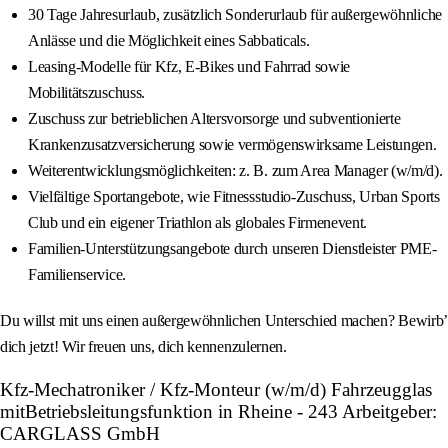
30 Tage Jahresurlaub, zusätzlich Sonderurlaub für außergewöhnliche
Anlässe und die Möglichkeit eines Sabbaticals.
Leasing-Modelle für Kfz, E-Bikes und Fahrrad sowie
Mobilitätszuschuss.
Zuschuss zur betrieblichen Altersvorsorge und subventionierte
Krankenzusatzversicherung sowie vermögenswirksame Leistungen.
Weiterentwicklungsmöglichkeiten: z. B. zum Area Manager (w/m/d).
Vielfältige Sportangebote, wie Fitnessstudio-Zuschuss, Urban Sports
Club und ein eigener Triathlon als globales Firmenevent.
Familien-Unterstützungsangebote durch unseren Dienstleister PME-
Familienservice.
Du willst mit uns einen außergewöhnlichen Unterschied machen? Bewirb’
dich jetzt! Wir freuen uns, dich kennenzulernen.
Kfz-Mechatroniker / Kfz-Monteur (w/m/d) Fahrzeugglas
mitBetriebsleitungsfunktion in Rheine - 243 Arbeitgeber:
CARGLASS GmbH