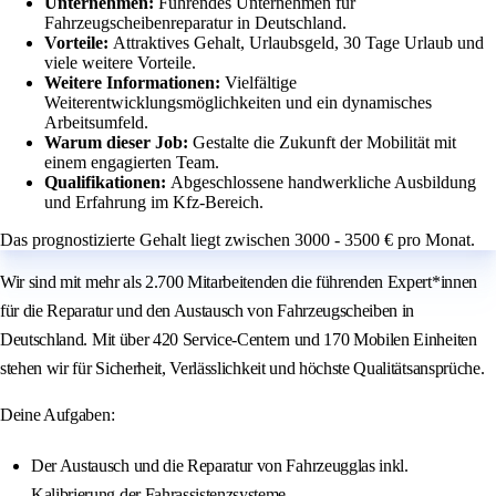
Unternehmen:
Führendes Unternehmen für
Fahrzeugscheibenreparatur in Deutschland.
Vorteile:
Attraktives Gehalt, Urlaubsgeld, 30 Tage Urlaub und
viele weitere Vorteile.
Weitere Informationen:
Vielfältige
Weiterentwicklungsmöglichkeiten und ein dynamisches
Arbeitsumfeld.
Warum dieser Job:
Gestalte die Zukunft der Mobilität mit
einem engagierten Team.
Qualifikationen:
Abgeschlossene handwerkliche Ausbildung
und Erfahrung im Kfz-Bereich.
Das prognostizierte Gehalt liegt zwischen 3000 - 3500 € pro Monat.
Wir sind mit mehr als 2.700 Mitarbeitenden die führenden Expert*innen
für die Reparatur und den Austausch von Fahrzeugscheiben in
Deutschland. Mit über 420 Service-Centern und 170 Mobilen Einheiten
stehen wir für Sicherheit, Verlässlichkeit und höchste Qualitätsansprüche.
Deine Aufgaben:
Der Austausch und die Reparatur von Fahrzeugglas inkl.
Kalibrierung der Fahrassistenzsysteme.