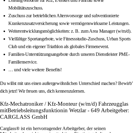
Leasing-Modelle für Kfz, E-Bikes und Fahrrad sowie
Mobilitätszuschuss.
Zuschuss zur betrieblichen Altersvorsorge und subventionierte
Krankenzusatzversicherung sowie vermögenswirksame Leistungen.
Weiterentwicklungsmöglichkeiten: z. B. zum Area Manager (w/m/d).
Vielfältige Sportangebote, wie Fitnessstudio-Zuschuss, Urban Sports
Club und ein eigener Triathlon als globales Firmenevent.
Familien-Unterstützungsangebote durch unseren Dienstleister PME-
Familienservice.
… und viele weitere Benefits!
Du willst mit uns einen außergewöhnlichen Unterschied machen? Bewirb’
dich jetzt! Wir freuen uns, dich kennenzulernen.
Kfz-Mechatroniker / Kfz-Monteur (w/m/d) Fahrzeugglas
mitBetriebsleitungsfunktionin Wetzlar - 649 Arbeitgeber:
CARGLASS GmbH
Carglass® ist ein hervorragender Arbeitgeber, der seinen