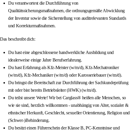
Du verantwortest die Durchführung von
Qualitätssicherungsmaßnahmen, die ordnungsgemäße Abwicklung
der Inventur sowie die Sicherstellung von auditrelevanten Standards
und Korrekturmaßnahmen.
Das beschreibt dich:
Du hast eine abgeschlossene handwerkliche Ausbildung und
idealerweise einige Jahre Berufserfahrung.
Du hast Erfahrung als Kfz-Meister (w/m/d), Kfz-Mechatroniker
(w/m/d), Kfz-Mechaniker (w/m/d) oder Karosseriebauer (w/m/d).
Du bringst die Bereitschaft zur Durchführung der Sachkundeprüfung
mit oder bist bereits Betriebsleiter (HWK) (w/m/d).
Du teilst unsere Werte! Wir bei Carglass® heißen alle Menschen, so
wie sie sind, herzlich willkommen - unabhängig von Alter, sozialer &
ethnischer Herkunft, Geschlecht, sexueller Orientierung, Religion und
(Schwer-)Behinderung.
Du besitzt einen Führerschein der Klasse B, PC-Kenntnisse und