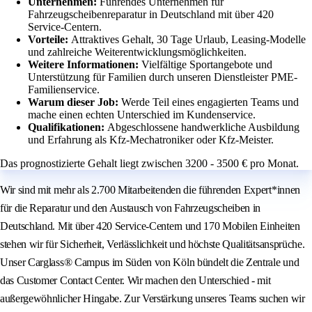
Unternehmen:
Führendes Unternehmen für
Fahrzeugscheibenreparatur in Deutschland mit über 420
Service-Centern.
Vorteile:
Attraktives Gehalt, 30 Tage Urlaub, Leasing-Modelle
und zahlreiche Weiterentwicklungsmöglichkeiten.
Weitere Informationen:
Vielfältige Sportangebote und
Unterstützung für Familien durch unseren Dienstleister PME-
Familienservice.
Warum dieser Job:
Werde Teil eines engagierten Teams und
mache einen echten Unterschied im Kundenservice.
Qualifikationen:
Abgeschlossene handwerkliche Ausbildung
und Erfahrung als Kfz-Mechatroniker oder Kfz-Meister.
Das prognostizierte Gehalt liegt zwischen 3200 - 3500 € pro Monat.
Wir sind mit mehr als 2.700 Mitarbeitenden die führenden Expert*innen
für die Reparatur und den Austausch von Fahrzeugscheiben in
Deutschland. Mit über 420 Service-Centern und 170 Mobilen Einheiten
stehen wir für Sicherheit, Verlässlichkeit und höchste Qualitätsansprüche.
Unser Carglass® Campus im Süden von Köln bündelt die Zentrale und
das Customer Contact Center. Wir machen den Unterschied - mit
außergewöhnlicher Hingabe. Zur Verstärkung unseres Teams suchen wir