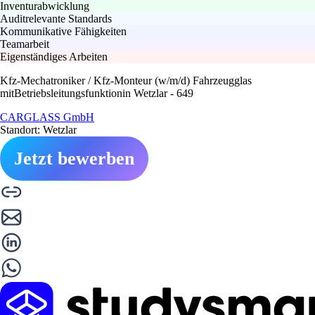
Inventurabwicklung
Auditrelevante Standards
Kommunikative Fähigkeiten
Teamarbeit
Eigenständiges Arbeiten
Kfz-Mechatroniker / Kfz-Monteur (w/m/d) Fahrzeugglas
mitBetriebsleitungsfunktionin Wetzlar - 649
CARGLASS GmbH
Standort: Wetzlar
Jetzt bewerben