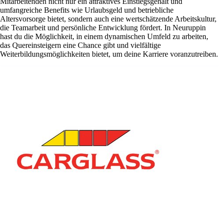
Mitarbeitenden nicht nur ein attraktives Einstiegsgehalt und
umfangreiche Benefits wie Urlaubsgeld und betriebliche
Altersvorsorge bietet, sondern auch eine wertschätzende Arbeitskultur,
die Teamarbeit und persönliche Entwicklung fördert. In Neuruppin
hast du die Möglichkeit, in einem dynamischen Umfeld zu arbeiten,
das Quereinsteigern eine Chance gibt und vielfältige
Weiterbildungsmöglichkeiten bietet, um deine Karriere voranzutreiben.