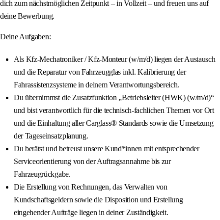
dich zum nächstmöglichen Zeitpunkt – in Vollzeit – und freuen uns auf
deine Bewerbung.
Deine Aufgaben:
Als Kfz-Mechatroniker / Kfz-Monteur (w/m/d) liegen der Austausch
und die Reparatur von Fahrzeugglas inkl. Kalibrierung der
Fahrassistenzsysteme in deinem Verantwortungsbereich.
Du übernimmst die Zusatzfunktion „Betriebsleiter (HWK) (w/m/d)“
und bist verantwortlich für die technisch-fachlichen Themen vor Ort
und die Einhaltung aller Carglass® Standards sowie die Umsetzung
der Tageseinsatzplanung.
Du berätst und betreust unsere Kund*innen mit entsprechender
Serviceorientierung von der Auftragsannahme bis zur
Fahrzeugrückgabe.
Die Erstellung von Rechnungen, das Verwalten von
Kundschaftsgeldern sowie die Disposition und Erstellung
eingehender Aufträge liegen in deiner Zuständigkeit.