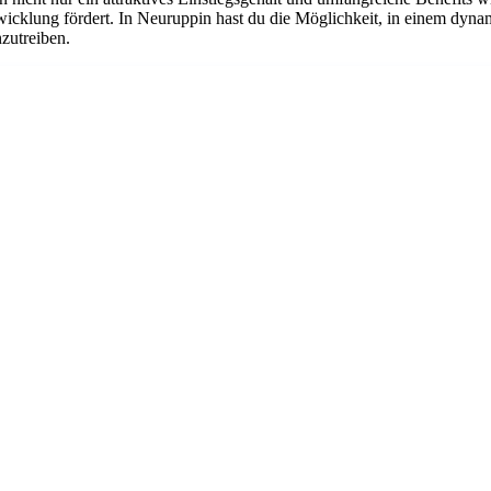
twicklung fördert. In Neuruppin hast du die Möglichkeit, in einem dyn
nzutreiben.