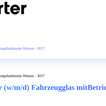
ungsfunktionin Winsen - 3037
ungsfunktionin Winsen - 3037
(w/m/d) Fahrzeugglas mitBetrie