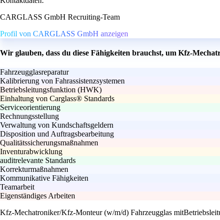
Kontaktdaten:
CARGLASS GmbH Recruiting-Team
Profil von CARGLASS GmbH anzeigen
Wir glauben, dass du diese Fähigkeiten brauchst, um Kfz-Mechat
Fahrzeugglasreparatur
Kalibrierung von Fahrassistenzsystemen
Betriebsleitungsfunktion (HWK)
Einhaltung von Carglass® Standards
Serviceorientierung
Rechnungsstellung
Verwaltung von Kundschaftsgeldern
Disposition und Auftragsbearbeitung
Qualitätssicherungsmaßnahmen
Inventurabwicklung
auditrelevante Standards
Korrekturmaßnahmen
Kommunikative Fähigkeiten
Teamarbeit
Eigenständiges Arbeiten
Kfz-Mechatroniker/Kfz-Monteur (w/m/d) Fahrzeugglas mitBetriebsleit