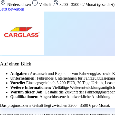
Niedersachsen
Vollzeit
3200 - 3500 € / Monat (geschätzt
Jetzt bewerben
Auf einen Blick
Aufgaben:
Austausch und Reparatur von Fahrzeugglas sowie Ka
Unternehmen:
Führendes Unternehmen für Fahrzeugglasreparat
Vorteile:
Einstiegsgehalt ab 3.200 EUR, 30 Tage Urlaub, Leasin
Weitere Informationen:
Vielfältige Weiterentwicklungsmöglich
Warum dieser Job:
Gestalte die Zukunft der Fahrzeugglasrepa
Qualifikationen:
Abgeschlossene handwerkliche Ausbildung und
Das prognostizierte Gehalt liegt zwischen 3200 - 3500 € pro Monat.