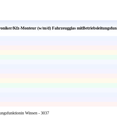
roniker/Kfz-Monteur (w/m/d) Fahrzeugglas mitBetriebsleitungsfun
ungsfunktionin Winsen - 3037