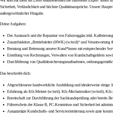
Wir sind mit mehr als 2.800 Mitarbeitenden die führenden Expert*innen f
Sicherheit, Verlässlichkeit und höchste Qualitätsansprüche. Unsere Haupt
außergewöhnlicher Hingabe.
Deine Aufgaben:
Der Austausch und die Reparatur von Fahrzeugglas inkl. Kalibrierung
Zusatzfunktion „Betriebsleiter (HWK) (w/m/d)“ und Verantwortung für
Beratung und Betreuung unserer Kund*innen mit entsprechender Serv
Erstellung von Rechnungen, Verwalten von Kundschaftsgeldern sowie
Durchführung von Qualitätssicherungsmaßnahmen, ordnungsgemäße A
Das beschreibt dich:
Abgeschlossene handwerkliche Ausbildung und idealerweise einige J
Erfahrung als Kfz-Meister (w/m/d), Kfz-Mechatroniker (w/m/d), Kfz
Bereitschaft zur Durchführung der Sachkundeprüfung oder bereits Be
Führerschein der Klasse B, PC-Kenntnisse und Sicherheit bei administ
Ausgeprägte Kundschafts- und Serviceorientierung sowie gute kommu