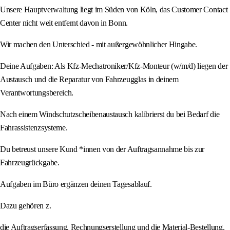
Unsere Hauptverwaltung liegt im Süden von Köln, das Customer Contact
Center nicht weit entfernt davon in Bonn.
Wir machen den Unterschied - mit außergewöhnlicher Hingabe.
Deine Aufgaben: Als Kfz-Mechatroniker/Kfz-Monteur (w/m/d) liegen der
Austausch und die Reparatur von Fahrzeugglas in deinem
Verantwortungsbereich.
Nach einem Windschutzscheibenaustausch kalibrierst du bei Bedarf die
Fahrassistenzsysteme.
Du betreust unsere Kund *innen von der Auftragsannahme bis zur
Fahrzeugrückgabe.
Aufgaben im Büro ergänzen deinen Tagesablauf.
Dazu gehören z.
die Auftragserfassung, Rechnungserstellung und die Material-Bestellung.