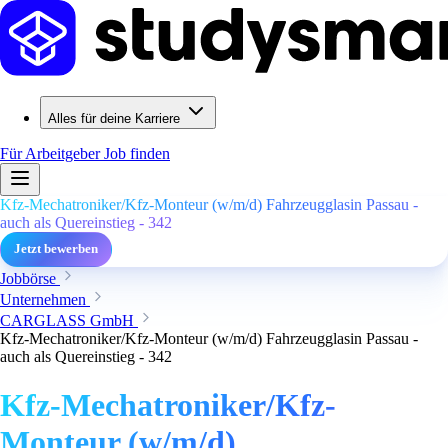
Alles für deine Karriere
Für Arbeitgeber
Job finden
Kfz-Mechatroniker/Kfz-Monteur (w/m/d) Fahrzeugglasin Passau -
auch als Quereinstieg - 342
Jetzt bewerben
Jobbörse
Unternehmen
CARGLASS GmbH
Kfz-Mechatroniker/Kfz-Monteur (w/m/d) Fahrzeugglasin Passau -
auch als Quereinstieg - 342
Kfz-Mechatroniker/Kfz-
Monteur (w/m/d)