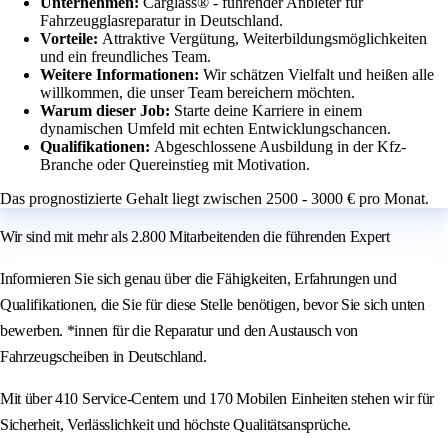
Unternehmen:
Carglass® - führender Anbieter für
Fahrzeugglasreparatur in Deutschland.
Vorteile:
Attraktive Vergütung, Weiterbildungsmöglichkeiten
und ein freundliches Team.
Weitere Informationen:
Wir schätzen Vielfalt und heißen alle
willkommen, die unser Team bereichern möchten.
Warum dieser Job:
Starte deine Karriere in einem
dynamischen Umfeld mit echten Entwicklungschancen.
Qualifikationen:
Abgeschlossene Ausbildung in der Kfz-
Branche oder Quereinstieg mit Motivation.
Das prognostizierte Gehalt liegt zwischen 2500 - 3000 € pro Monat.
Wir sind mit mehr als 2.800 Mitarbeitenden die führenden Expert
Informieren Sie sich genau über die Fähigkeiten, Erfahrungen und
Qualifikationen, die Sie für diese Stelle benötigen, bevor Sie sich unten
bewerben. *innen für die Reparatur und den Austausch von
Fahrzeugscheiben in Deutschland.
Mit über 410 Service-Centern und 170 Mobilen Einheiten stehen wir für
Sicherheit, Verlässlichkeit und höchste Qualitätsansprüche.