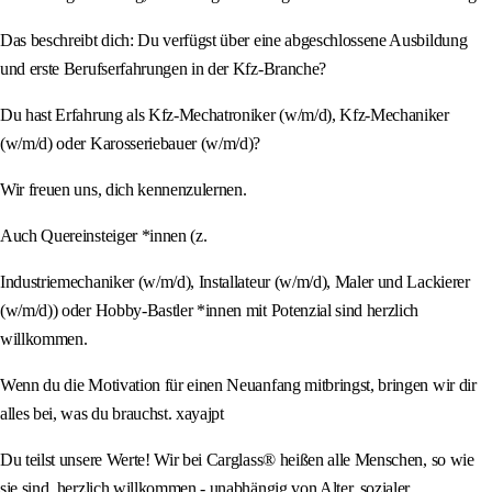
Das beschreibt dich: Du verfügst über eine abgeschlossene Ausbildung
und erste Berufserfahrungen in der Kfz-Branche?
Du hast Erfahrung als Kfz-Mechatroniker (w/m/d), Kfz-Mechaniker
(w/m/d) oder Karosseriebauer (w/m/d)?
Wir freuen uns, dich kennenzulernen.
Auch Quereinsteiger *innen (z.
Industriemechaniker (w/m/d), Installateur (w/m/d), Maler und Lackierer
(w/m/d)) oder Hobby-Bastler *innen mit Potenzial sind herzlich
willkommen.
Wenn du die Motivation für einen Neuanfang mitbringst, bringen wir dir
alles bei, was du brauchst. xayajpt
Du teilst unsere Werte! Wir bei Carglass® heißen alle Menschen, so wie
sie sind, herzlich willkommen - unabhängig von Alter, sozialer