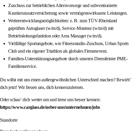
Zuschuss zur betrieblichen Altersvorsorge und subventionierte
Krankenzusatzversicherung sowie vermögenswirksame Leistungen.
Weiterentwicklungsmöglichkeiten: z. B. zum TÜV-Rheinland
geprüften Autoglaser (w/m/d), Service-Monteur (w/m/d) mit
Betriebsleitungsfunktion oder Area Manager (w/m/d).
Vielfältige Sportangebote, wie Fitnessstudio-Zuschuss, Urban Sports
Club und ein eigener Triathlon als globales Firmenevent.
Familien-Unterstützungsangebote durch unseren Dienstleister PME-
Familienservice.
Du willst mit uns einen außergewöhnlichen Unterschied machen? Bewirb’
dich jetzt! Wir freuen uns, dich kennenzulernen.
Oder schau‘ dich weiter um und lerne uns besser kennen:
https://www.carglass.de/ueber-uns/unternehmen/jobs
Standorte