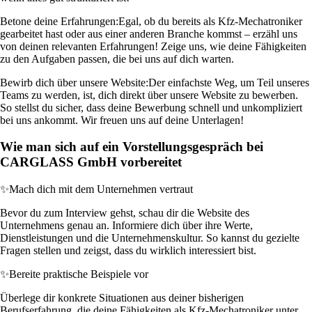
Betone deine Erfahrungen:
Egal, ob du bereits als Kfz-Mechatroniker
gearbeitet hast oder aus einer anderen Branche kommst – erzähl uns
von deinen relevanten Erfahrungen! Zeige uns, wie deine Fähigkeiten
zu den Aufgaben passen, die bei uns auf dich warten.
Bewirb dich über unsere Website:
Der einfachste Weg, um Teil unseres
Teams zu werden, ist, dich direkt über unsere Website zu bewerben.
So stellst du sicher, dass deine Bewerbung schnell und unkompliziert
bei uns ankommt. Wir freuen uns auf deine Unterlagen!
Wie man sich auf ein Vorstellungsgespräch bei
CARGLASS GmbH vorbereitet
✨
Mach dich mit dem Unternehmen vertraut
Bevor du zum Interview gehst, schau dir die Website des
Unternehmens genau an. Informiere dich über ihre Werte,
Dienstleistungen und die Unternehmenskultur. So kannst du gezielte
Fragen stellen und zeigst, dass du wirklich interessiert bist.
✨
Bereite praktische Beispiele vor
Überlege dir konkrete Situationen aus deiner bisherigen
Berufserfahrung, die deine Fähigkeiten als Kfz-Mechatroniker unter