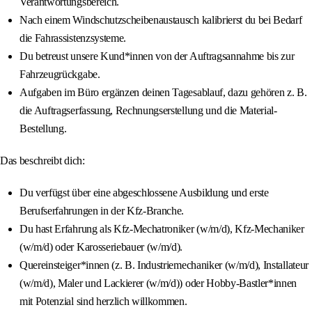
Verantwortungsbereich.
Nach einem Windschutzscheibenaustausch kalibrierst du bei Bedarf
die Fahrassistenzsysteme.
Du betreust unsere Kund*innen von der Auftragsannahme bis zur
Fahrzeugrückgabe.
Aufgaben im Büro ergänzen deinen Tagesablauf, dazu gehören z. B.
die Auftragserfassung, Rechnungserstellung und die Material-
Bestellung.
Das beschreibt dich:
Du verfügst über eine abgeschlossene Ausbildung und erste
Berufserfahrungen in der Kfz-Branche.
Du hast Erfahrung als Kfz-Mechatroniker (w/m/d), Kfz-Mechaniker
(w/m/d) oder Karosseriebauer (w/m/d).
Quereinsteiger*innen (z. B. Industriemechaniker (w/m/d), Installateur
(w/m/d), Maler und Lackierer (w/m/d)) oder Hobby-Bastler*innen
mit Potenzial sind herzlich willkommen.