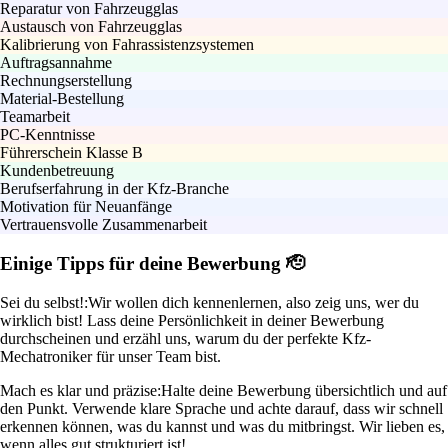
Reparatur von Fahrzeugglas
Austausch von Fahrzeugglas
Kalibrierung von Fahrassistenzsystemen
Auftragsannahme
Rechnungserstellung
Material-Bestellung
Teamarbeit
PC-Kenntnisse
Führerschein Klasse B
Kundenbetreuung
Berufserfahrung in der Kfz-Branche
Motivation für Neuanfänge
Vertrauensvolle Zusammenarbeit
Einige Tipps für deine Bewerbung 🫡
Sei du selbst!:
Wir wollen dich kennenlernen, also zeig uns, wer du
wirklich bist! Lass deine Persönlichkeit in deiner Bewerbung
durchscheinen und erzähl uns, warum du der perfekte Kfz-
Mechatroniker für unser Team bist.
Mach es klar und präzise:
Halte deine Bewerbung übersichtlich und auf
den Punkt. Verwende klare Sprache und achte darauf, dass wir schnell
erkennen können, was du kannst und was du mitbringst. Wir lieben es,
wenn alles gut strukturiert ist!