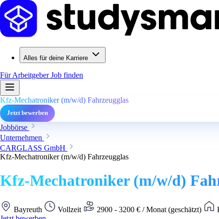
Alles für deine Karriere
Für Arbeitgeber
Job finden
Kfz-Mechatroniker (m/w/d) Fahrzeugglas
Jetzt bewerben
Jobbörse
Unternehmen
CARGLASS GmbH
Kfz-Mechatroniker (m/w/d) Fahrzeugglas
Kfz-Mechatroniker (m/w/d) Fah
Bayreuth
Vollzeit
2900 - 3200 € / Monat (geschätzt)
K
Jetzt bewerben