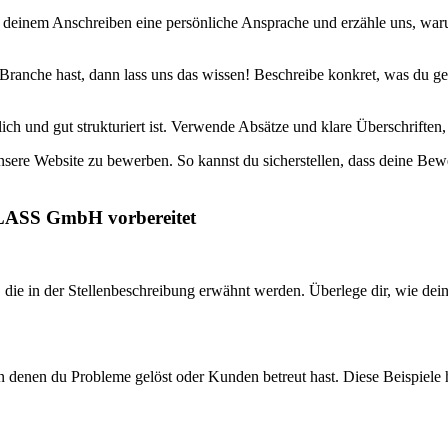
 deinem Anschreiben eine persönliche Ansprache und erzähle uns, warum
Branche hast, dann lass uns das wissen! Beschreibe konkret, was du gem
ch und gut strukturiert ist. Verwende Absätze und klare Überschriften,
unsere Website zu bewerben. So kannst du sicherstellen, dass deine Bew
GLASS GmbH vorbereitet
, die in der Stellenbeschreibung erwähnt werden. Überlege dir, wie de
n denen du Probleme gelöst oder Kunden betreut hast. Diese Beispiele 