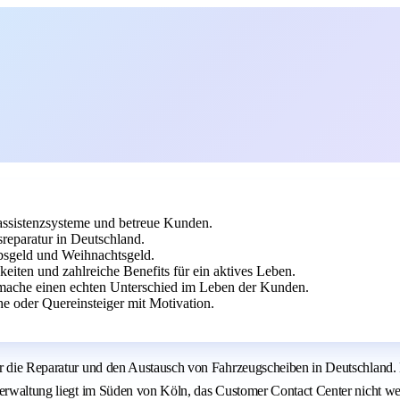
rassistenzsysteme und betreue Kunden.
reparatur in Deutschland.
bsgeld und Weihnachtsgeld.
eiten und zahlreiche Benefits für ein aktives Leben.
mache einen echten Unterschied im Leben der Kunden.
 oder Quereinsteiger mit Motivation.
ür die Reparatur und den Austausch von Fahrzeugscheiben in Deutschland.
verwaltung liegt im Süden von Köln, das Customer Contact Center nicht we