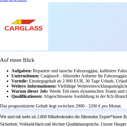
Auf einen Blick
Aufgaben:
Repariere und tausche Fahrzeugglas, kalibriere Fah
Unternehmen:
Carglass® - führender Anbieter für Fahrzeugglas
Vorteile:
Einstiegsgehalt ab 2.900 EUR, 30 Tage Urlaub, Urlau
Weitere Informationen:
Vielfältige Weiterentwicklungsmöglichk
Warum dieser Job:
Werde Teil eines dynamischen Teams und 
Qualifikationen:
Abgeschlossene Ausbildung in der Kfz-Branche
Das prognostizierte Gehalt liegt zwischen 2900 - 3200 € pro Monat.
Wir sind mit mehr als 2.800 Mitarbeitenden die führenden Expert*innen f
Sicherheit, Verlässlichkeit und höchste Qualitätsansprüche. Unsere Haupt