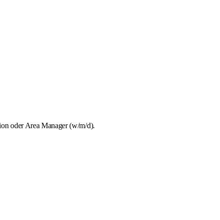
tion oder Area Manager (w/m/d).