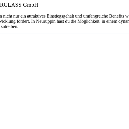
: CARGLASS GmbH
n nicht nur ein attraktives Einstiegsgehalt und umfangreiche Benefits w
twicklung fördert. In Neuruppin hast du die Möglichkeit, in einem dyn
nzutreiben.