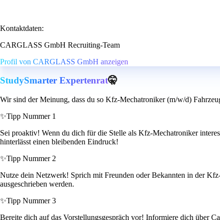
Kontaktdaten:
CARGLASS GmbH Recruiting-Team
Profil von CARGLASS GmbH anzeigen
StudySmarter Expertenrat
🤫
Wir sind der Meinung, dass du so Kfz-Mechatroniker (m/w/d) Fahrzeug
✨
Tipp Nummer 1
Sei proaktiv! Wenn du dich für die Stelle als Kfz-Mechatroniker interes
hinterlässt einen bleibenden Eindruck!
✨
Tipp Nummer 2
Nutze dein Netzwerk! Sprich mit Freunden oder Bekannten in der Kfz-Br
ausgeschrieben werden.
✨
Tipp Nummer 3
Bereite dich auf das Vorstellungsgespräch vor! Informiere dich über 