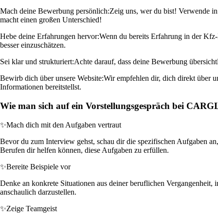
Mach deine Bewerbung persönlich:
Zeig uns, wer du bist! Verwende in
macht einen großen Unterschied!
Hebe deine Erfahrungen hervor:
Wenn du bereits Erfahrung in der Kfz-
besser einzuschätzen.
Sei klar und strukturiert:
Achte darauf, dass deine Bewerbung übersichtli
Bewirb dich über unsere Website:
Wir empfehlen dir, dich direkt über 
Informationen bereitstellst.
Wie man sich auf ein Vorstellungsgespräch bei CAR
✨
Mach dich mit den Aufgaben vertraut
Bevor du zum Interview gehst, schau dir die spezifischen Aufgaben an
Berufen dir helfen können, diese Aufgaben zu erfüllen.
✨
Bereite Beispiele vor
Denke an konkrete Situationen aus deiner beruflichen Vergangenheit, i
anschaulich darzustellen.
✨
Zeige Teamgeist