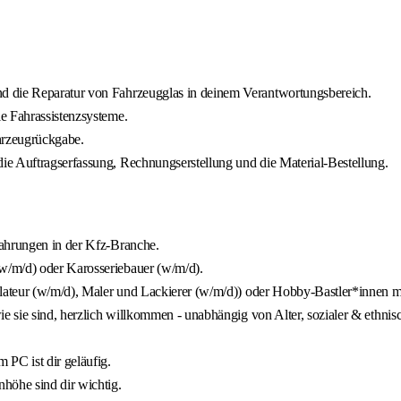
d die Reparatur von Fahrzeugglas in deinem Verantwortungsbereich.
e Fahrassistenzsysteme.
hrzeugrückgabe.
ie Auftragserfassung, Rechnungserstellung und die Material-Bestellung.
fahrungen in der Kfz-Branche.
w/m/d) oder Karosseriebauer (w/m/d).
llateur (w/m/d), Maler und Lackierer (w/m/d)) oder Hobby-Bastler*innen m
e sie sind, herzlich willkommen - unabhängig von Alter, sozialer & ethnis
 PC ist dir geläufig.
öhe sind dir wichtig.