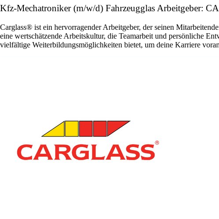
Kfz-Mechatroniker (m/w/d) Fahrzeugglas Arbeitgeber
Carglass® ist ein hervorragender Arbeitgeber, der seinen Mitarbeitende
eine wertschätzende Arbeitskultur, die Teamarbeit und persönliche En
vielfältige Weiterbildungsmöglichkeiten bietet, um deine Karriere vora