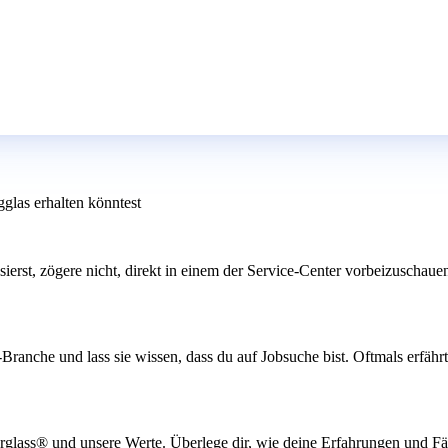
glas erhalten könntest
sierst, zögere nicht, direkt in einem der Service-Center vorbeizuschaue
anche und lass sie wissen, dass du auf Jobsuche bist. Oftmals erfährt 
Carglass® und unsere Werte. Überlege dir, wie deine Erfahrungen und F