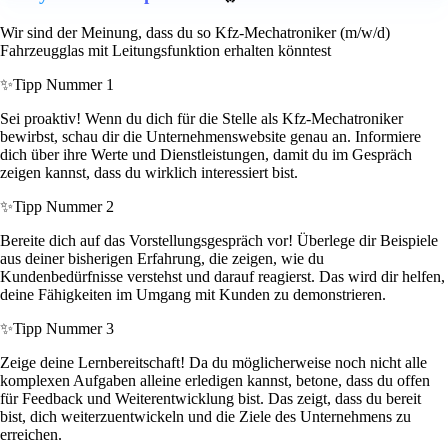
Wir sind der Meinung, dass du so Kfz-Mechatroniker (m/w/d)
Fahrzeugglas mit Leitungsfunktion erhalten könntest
✨
Tipp Nummer 1
Sei proaktiv! Wenn du dich für die Stelle als Kfz-Mechatroniker
bewirbst, schau dir die Unternehmenswebsite genau an. Informiere
dich über ihre Werte und Dienstleistungen, damit du im Gespräch
zeigen kannst, dass du wirklich interessiert bist.
✨
Tipp Nummer 2
Bereite dich auf das Vorstellungsgespräch vor! Überlege dir Beispiele
aus deiner bisherigen Erfahrung, die zeigen, wie du
Kundenbedürfnisse verstehst und darauf reagierst. Das wird dir helfen,
deine Fähigkeiten im Umgang mit Kunden zu demonstrieren.
✨
Tipp Nummer 3
Zeige deine Lernbereitschaft! Da du möglicherweise noch nicht alle
komplexen Aufgaben alleine erledigen kannst, betone, dass du offen
für Feedback und Weiterentwicklung bist. Das zeigt, dass du bereit
bist, dich weiterzuentwickeln und die Ziele des Unternehmens zu
erreichen.