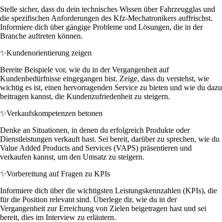
Stelle sicher, dass du dein technisches Wissen über Fahrzeugglas und
die spezifischen Anforderungen des Kfz-Mechatronikers auffrischst.
Informiere dich über gängige Probleme und Lösungen, die in der
Branche auftreten können.
✨
Kundenorientierung zeigen
Bereite Beispiele vor, wie du in der Vergangenheit auf
Kundenbedürfnisse eingegangen bist. Zeige, dass du verstehst, wie
wichtig es ist, einen hervorragenden Service zu bieten und wie du dazu
beitragen kannst, die Kundenzufriedenheit zu steigern.
✨
Verkaufskompetenzen betonen
Denke an Situationen, in denen du erfolgreich Produkte oder
Dienstleistungen verkauft hast. Sei bereit, darüber zu sprechen, wie du
Value Added Products and Services (VAPS) präsentieren und
verkaufen kannst, um den Umsatz zu steigern.
✨
Vorbereitung auf Fragen zu KPIs
Informiere dich über die wichtigsten Leistungskennzahlen (KPIs), die
für die Position relevant sind. Überlege dir, wie du in der
Vergangenheit zur Erreichung von Zielen beigetragen hast und sei
bereit, dies im Interview zu erläutern.