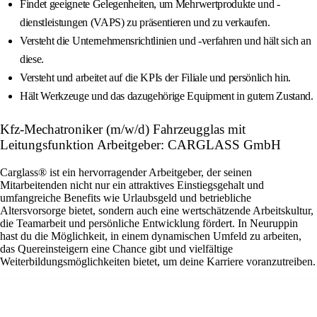
Findet geeignete Gelegenheiten, um Mehrwertprodukte und -
dienstleistungen (VAPS) zu präsentieren und zu verkaufen.
Versteht die Unternehmensrichtlinien und -verfahren und hält sich an
diese.
Versteht und arbeitet auf die KPIs der Filiale und persönlich hin.
Hält Werkzeuge und das dazugehörige Equipment in gutem Zustand.
Kfz-Mechatroniker (m/w/d) Fahrzeugglas mit
Leitungsfunktion Arbeitgeber: CARGLASS GmbH
Carglass® ist ein hervorragender Arbeitgeber, der seinen
Mitarbeitenden nicht nur ein attraktives Einstiegsgehalt und
umfangreiche Benefits wie Urlaubsgeld und betriebliche
Altersvorsorge bietet, sondern auch eine wertschätzende Arbeitskultur,
die Teamarbeit und persönliche Entwicklung fördert. In Neuruppin
hast du die Möglichkeit, in einem dynamischen Umfeld zu arbeiten,
das Quereinsteigern eine Chance gibt und vielfältige
Weiterbildungsmöglichkeiten bietet, um deine Karriere voranzutreiben.