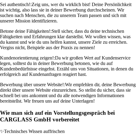
Sei authentisch!:
Zeig uns, wer du wirklich bist! Deine Persönlichkeit
ist wichtig, also lass sie in deiner Bewerbung durchscheinen. Wir
suchen nach Menschen, die zu unserem Team passen und sich mit
unserer Mission identifizieren.
Betone deine Fähigkeiten!:
Stell sicher, dass du deine technischen
Fähigkeiten und Erfahrungen klar darstellst. Wir wollen wissen, was
du kannst und wie du uns helfen kannst, unsere Ziele zu erreichen.
Vergiss nicht, Beispiele aus der Praxis zu nennen!
Kundenorientierung zeigen!:
Da wir großen Wert auf Kundenservice
legen, solltest du in deiner Bewerbung betonen, wie du auf
Kundenbedürfnisse eingehst. Erzähl uns von Situationen, in denen du
erfolgreich auf Kundenanfragen reagiert hast.
Bewerbung über unsere Website!:
Wir empfehlen dir, deine Bewerbung
direkt über unsere Website einzureichen. So stellst du sicher, dass sie
schnell bei uns ankommt und du alle notwendigen Informationen
bereitstellst. Wir freuen uns auf deine Unterlagen!
Wie man sich auf ein Vorstellungsgespräch bei
CARGLASS GmbH vorbereitet
✨
Technisches Wissen auffrischen